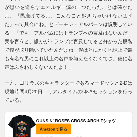
が思いを巡らすエネルギー源の一つだったことは確かだ
よ。『馬鹿げてるよ。こんなこと起きちゃいけないはず
だ』って具合にね」とデーモン・アルバーンは説明してい
る。「でも、アルバムにはトランプへの言及はないんだ。
実を言うと、誰かがトランプに言及してると分かった段階
で僕が取り除いていたんだよね。僕はとにかく地球上で最
も有名な男にこれ以上の名声を与えたくなくてさ。彼に名
声はふさわしくないんだよ！」
一方、ゴリラズのキャラクターであるマードックと2-Dは
現地時間4月20日、リアルタイムのQ&Aセッションを行っ
ている。
GUNS N’ ROSES CROSS ARCH Tシャツ
Amazonで見る