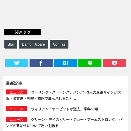
関連タグ
Blur
Damon Albarn
Gorillaz
最新記事
ニュース
ローリング・ストーンズ、メンバー3人の直筆サインが大
阪・名古屋・札幌・福岡で展示されること…
ニュース
ウィリアム・オービットが逝去。享年69歳
ニュース
グリーン・デイのビリー・ジョー・アームストロング、バ
ンドの政治性について思いを語る