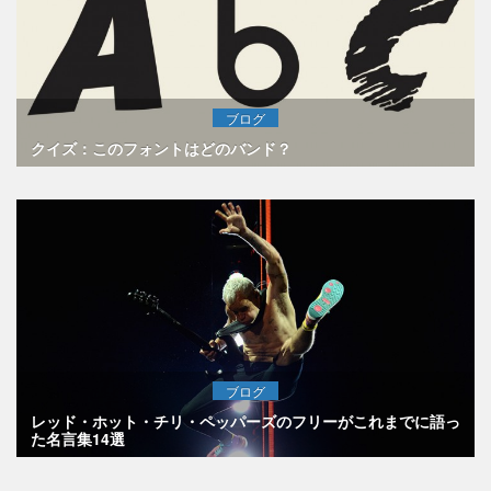
ブログ
クイズ：このフォントはどのバンド？
ブログ
レッド・ホット・チリ・ペッパーズのフリーがこれまでに語っ
た名言集14選