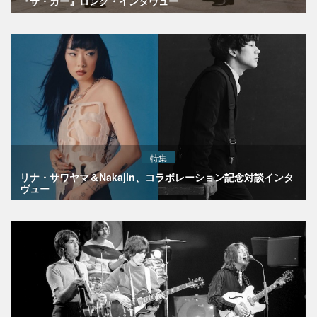
『ザ・カー』ロング・インタヴュー
特集
リナ・サワヤマ＆Nakajin、コラボレーション記念対談インタ
ヴュー