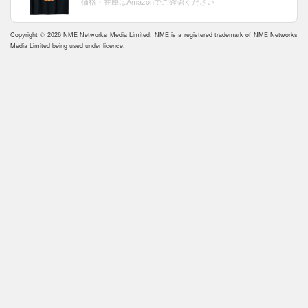
価格・在庫はAmazonでご確認ください
Copyright © 2026 NME Networks Media Limited. NME is a registered trademark of NME Networks
Media Limited being used under licence.