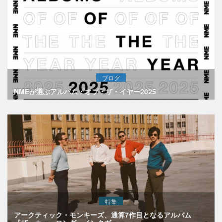
ブログ
NMEが選ぶアルバム・オブ・ザ・イヤー2025
特集
アークティック・モンキーズ、通算7作目となるアルバム