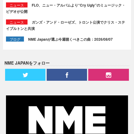
ニュース
FLO、ニュー・アルバムより“Cry Ugly”のミュージック・
ビデオが公開
ニュース
ガンズ・アンド・ローゼズ、トロント公演でクリス・ステ
イプルトンと共演
ブログ
NME Japanが選ぶ今週聴くべきこの曲：2026/08/07
NME JAPANをフォロー