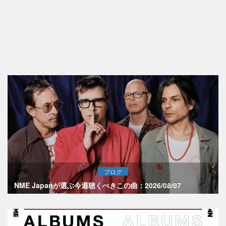
ブログ
NME Japanが選ぶ今週聴くべきこの曲：2026/08/07