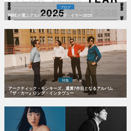
ブログ
NMEが選ぶアルバム・オブ・ザ・イヤー2025
特集
アークティック・モンキーズ、通算7作目となるアルバム
『ザ・カー』ロング・インタヴュー