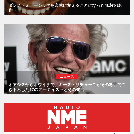
ダンス・ミュージックを永遠に変えることになった40枚の名
作
ニュース
オアシスからボウイまで、キース・リチャーズがその毒舌でこ
き下ろした17のアーティストとその発言