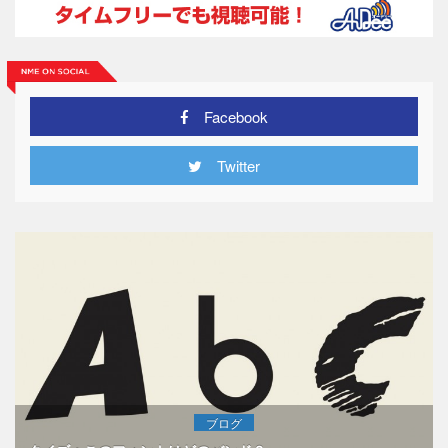
Facebook
Twitter
ブログ