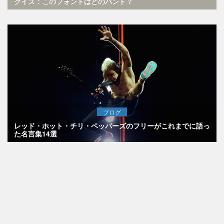
クイズ：このフォントはどのバンド？
ブログ
レッド・ホット・チリ・ペッパーズのフリーがこれまでに語っ
た名言集14選