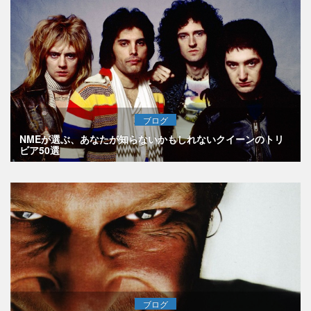
ブログ
NMEが選ぶ、あなたが知らないかもしれないクイーンのトリ
ビア50選
ブログ