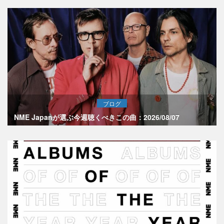
ブログ
NME Japanが選ぶ今週聴くべきこの曲：2026/08/07