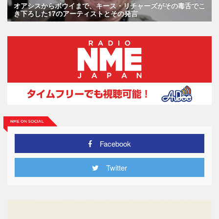
オアシスからボウイまで、キース・リチャーズがその毒舌でこ
き下ろした17のアーティストとその発言
Facebook
Twitter