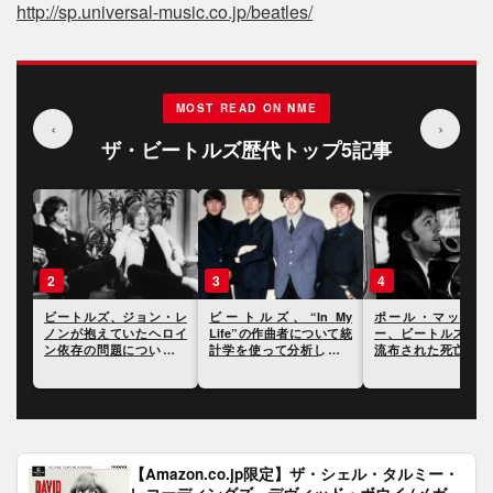
http://sp.universal-music.co.jp/beatles/
MOST READ ON NME
‹
›
ザ・ビートルズ歴代トップ5記事
3
4
5
トルズ、ジョン・レ
ビートルズ、“In My
ポール・マッカートニ
ビー
が抱えていたヘロイ
Life”の作曲者について統
ー、ビートルズ解散時に
クチ
存の問題についての
計学を使って分析した研
流布された死亡説につい
公認
が明らかに
究結果が発表に
て振り返る
るこ
【Amazon.co.jp限定】ザ・シェル・タルミー・