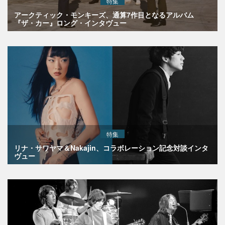
特集
アークティック・モンキーズ、通算7作目となるアルバム
『ザ・カー』ロング・インタヴュー
特集
リナ・サワヤマ＆Nakajin、コラボレーション記念対談インタ
ヴュー