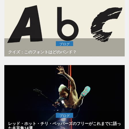
ブログ
クイズ：このフォントはどのバンド？
ブログ
レッド・ホット・チリ・ペッパーズのフリーがこれまでに語っ
た名言集14選