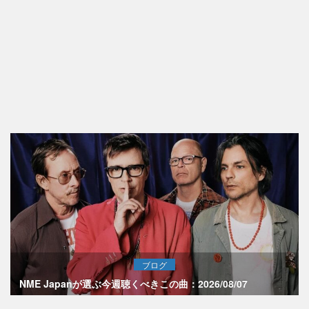
ブログ
NME Japanが選ぶ今週聴くべきこの曲：2026/08/07