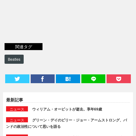
関連タグ
Beatles
最新記事
ニュース
ウィリアム・オービットが逝去。享年69歳
ニュース
グリーン・デイのビリー・ジョー・アームストロング、バ
ンドの政治性について思いを語る