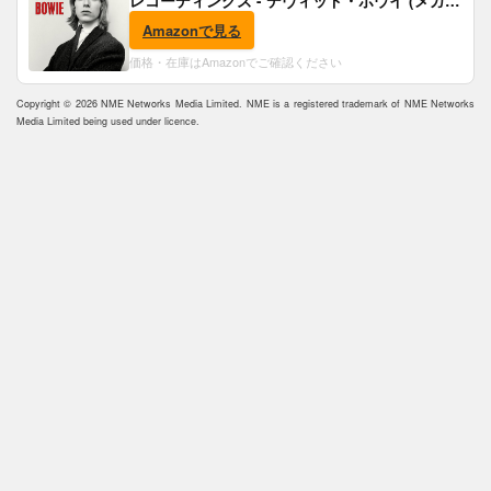
レコーディングズ - デヴィッド・ボウイ (メガジ
ャケ付)
Amazonで見る
価格・在庫はAmazonでご確認ください
Copyright © 2026 NME Networks Media Limited. NME is a registered trademark of NME Networks
Media Limited being used under licence.