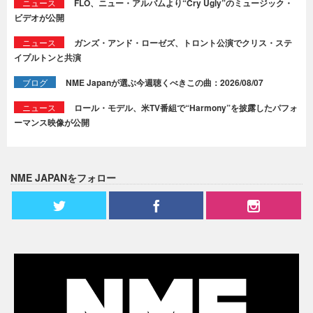
ニュース
FLO、ニュー・アルバムより“Cry Ugly”のミュージック・
ビデオが公開
ニュース
ガンズ・アンド・ローゼズ、トロント公演でクリス・ステ
イプルトンと共演
ブログ
NME Japanが選ぶ今週聴くべきこの曲：2026/08/07
ニュース
ロール・モデル、米TV番組で“Harmony”を披露したパフォ
ーマンス映像が公開
NME JAPANをフォロー