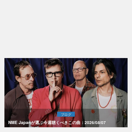
ブログ
NME Japanが選ぶ今週聴くべきこの曲：2026/08/07