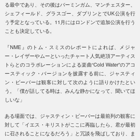
る最中であり、その後はバーミンガム、マンチェスター、
シェフィールド、グラスゴー、ダブリンとでUK公演を行
う予定となっている。11月にはロンドンで追加公演を行う
ことも決定している。
『NME』のトム・スミスのレポートによれば、メジャ
ー・レイザーやムーといったチャート人気絶頂アーティス
トらとのコラボレーションによる楽曲“Cold Water”のアコ
ースティック・バージョンを披露する前に、ジャスティ
ン・ビーバーは観客に対して次のように語りかけたとい
う。「僕が話してる時は、みんな静かになって、聞いてほ
しいな」
ある場面では、ジャスティン・ビーバーは最前列の観客に
対して「イエス・キリストがここに再臨したら、君が最初
に召されることになるだろう」と冗談を飛ばしており、ま