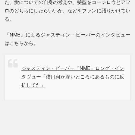
た、愛についての自身の考えや、髪型をコーンロウとアフ
ロのどちらにしたらいいか、などをファンに語りかけてい
る。
『NME』によるジャスティン・ビーバーのインタビュー
はこちらから。
ジャスティン・ビーバー『NME』ロング・イン
タヴュー「僕は何か深いところにあるものに反
抗してた」