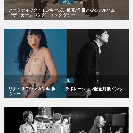
特集
アークティック・モンキーズ、通算7作目となるアルバム
『ザ・カー』ロング・インタヴュー
特集
リナ・サワヤマ＆Nakajin、コラボレーション記念対談インタ
ヴュー