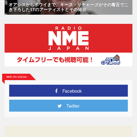
オアシスからボウイまで、キース・リチャーズがその毒舌でこ
き下ろした17のアーティストとその発言
Facebook
Twitter