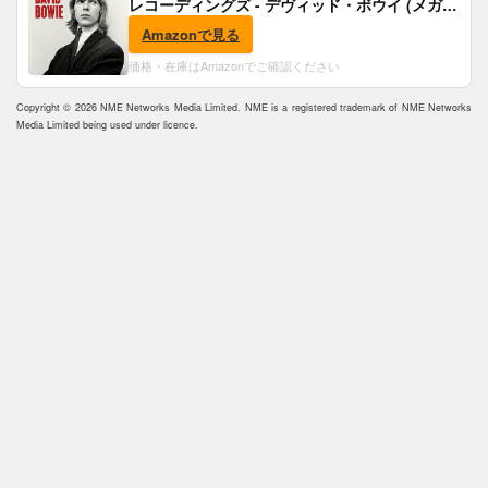
レコーディングズ - デヴィッド・ボウイ (メガジ
ャケ付)
Amazonで見る
価格・在庫はAmazonでご確認ください
Copyright © 2026 NME Networks Media Limited. NME is a registered trademark of NME Networks
Media Limited being used under licence.