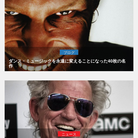
ブログ
ダンス・ミュージックを永遠に変えることになった40枚の名
作
ニュース