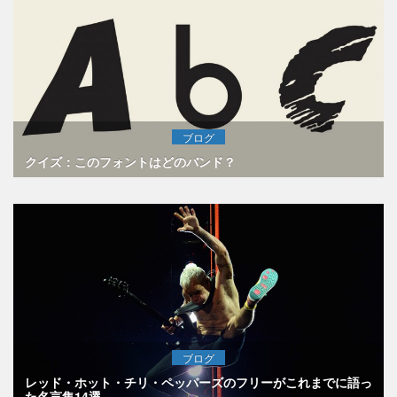
ブログ
クイズ：このフォントはどのバンド？
ブログ
レッド・ホット・チリ・ペッパーズのフリーがこれまでに語っ
た名言集14選