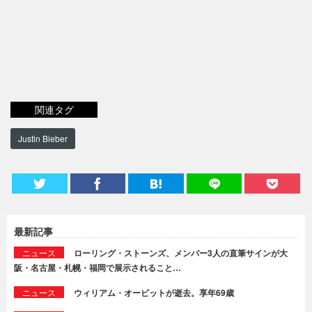
関連タグ
Justin Bieber
最新記事
ニュース
ローリング・ストーンズ、メンバー3人の直筆サインが大
阪・名古屋・札幌・福岡で展示されること…
ニュース
ウィリアム・オービットが逝去。享年69歳