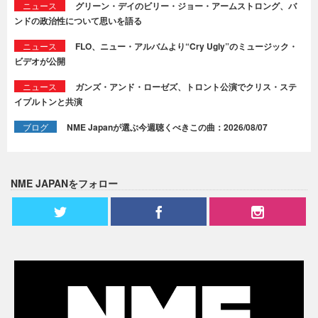
ニュース
グリーン・デイのビリー・ジョー・アームストロング、バ
ンドの政治性について思いを語る
ニュース
FLO、ニュー・アルバムより“Cry Ugly”のミュージック・
ビデオが公開
ニュース
ガンズ・アンド・ローゼズ、トロント公演でクリス・ステ
イプルトンと共演
ブログ
NME Japanが選ぶ今週聴くべきこの曲：2026/08/07
NME JAPANをフォロー