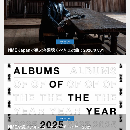
ブログ
NME Japanが選ぶ今週聴くべきこの曲：2026/07/31
ブログ
NMEが選ぶアルバム・オブ・ザ・イヤー2025