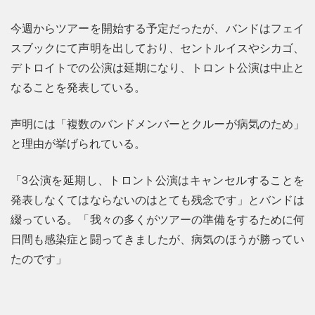
今週からツアーを開始する予定だったが、バンドはフェイ
スブックにて声明を出しており、セントルイスやシカゴ、
デトロイトでの公演は延期になり、トロント公演は中止と
なることを発表している。
声明には「複数のバンドメンバーとクルーが病気のため」
と理由が挙げられている。
「3公演を延期し、トロント公演はキャンセルすることを
発表しなくてはならないのはとても残念です」とバンドは
綴っている。「我々の多くがツアーの準備をするために何
日間も感染症と闘ってきましたが、病気のほうが勝ってい
たのです」