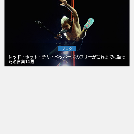
ブログ
レッド・ホット・チリ・ペッパーズのフリーがこれまでに語っ
た名言集14選