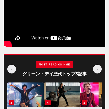
MOST READ ON NME
‹
›
グリーン・デイ歴代トップ5記事
3
4
5