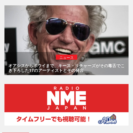
ニュース
オアシスからボウイまで、キース・リチャーズがその毒舌でこ
き下ろした17のアーティストとその発言