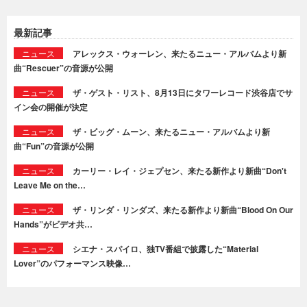
最新記事
ニュース
アレックス・ウォーレン、来たるニュー・アルバムより新
曲“Rescuer”の音源が公開
ニュース
ザ・ゲスト・リスト、8月13日にタワーレコード渋谷店でサ
イン会の開催が決定
ニュース
ザ・ビッグ・ムーン、来たるニュー・アルバムより新
曲“Fun”の音源が公開
ニュース
カーリー・レイ・ジェプセン、来たる新作より新曲“Don't
Leave Me on the…
ニュース
ザ・リンダ・リンダズ、来たる新作より新曲“Blood On Our
Hands”がビデオ共…
ニュース
シエナ・スパイロ、独TV番組で披露した“Material
Lover”のパフォーマンス映像…