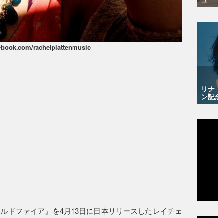
ebook.com/rachelplattenmusic
リナ
ン記
ルドファイア』を4月13日に日本リリースしたレイチェ