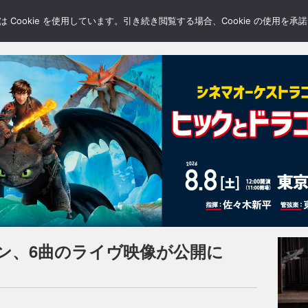
LERY
BLOGS
FEATURE
Cookie を使用しています。引き続き閲覧する場合、Cookie の使用を
ン、6曲のライヴ映像が公開に