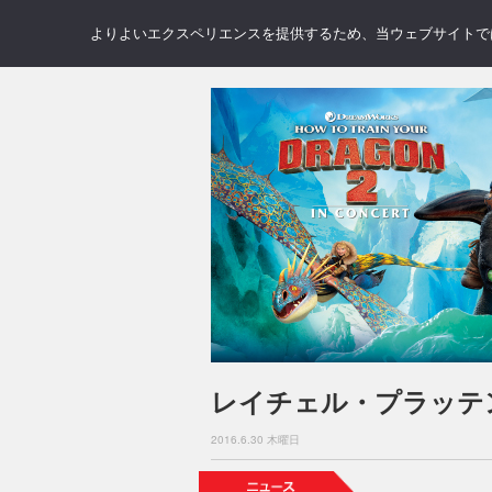
NEWS
REVIEWS
GAL
よりよいエクスペリエンスを提供するため、当ウェブサイトでは 
レイチェル・プラッテ
2016.6.30 木曜日