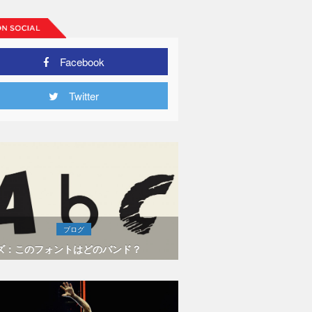
Facebook
Twitter
ブログ
ズ：このフォントはどのバンド？