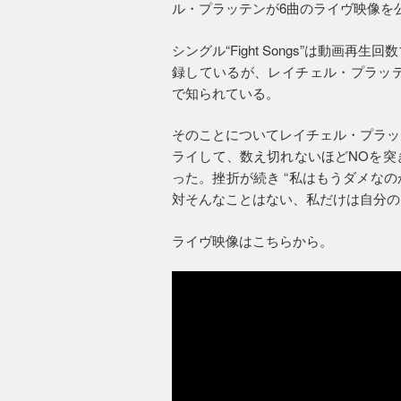
ル・プラッテンが6曲のライヴ映像を
シングル“Fight Songs”は動画
録しているが、レイチェル・プラッテ
で知られている。
そのことについてレイチェル・プラッ
ライして、数え切れないほどNOを突
った。挫折が続き “私はもうダメなの
対そんなことはない、私だけは自分の
ライヴ映像はこちらから。