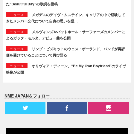
た“Beautiful Day”の歌詞を投稿
ニュース
メガデスのデイヴ・ムステイン、キャリアの中で経験して
きたメンバー交代について自身の思いを語…
ニュース
メルヴィンズやバットホール・サーファーズのメンバーに
よるガッタ・モルタ、デビュー曲を公開
ニュース
リンプ・ビズキットのウェス・ボーランド、バンドが再評
価を受けていることについて再び語る
ニュース
オリヴィア・ディーン、“Be My Own Boyfriend”のライヴ
映像が公開
NME JAPANをフォロー