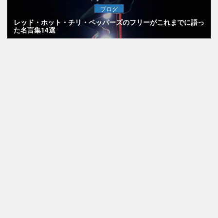
ブログ
レッド・ホット・チリ・ペッパーズのフリーがこれまでに語っ
た名言集14選