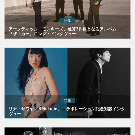
特集
アークティック・モンキーズ、通算7作目となるアルバム
『ザ・カー』ロング・インタヴュー
特集
リナ・サワヤマ＆Nakajin、コラボレーション記念対談インタ
ヴュー