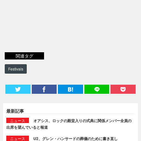
関連タグ
Festivals
最新記事
ニュース
オアシス、ロックの殿堂入りの式典に関係メンバー全員の
出席を望んでいると報道
ニュース
U2、グレン・ハンサードの葬儀のために書き直し