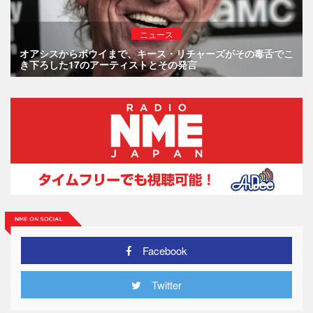
ニュース
オアシスからボウイまで、キース・リチャーズがその毒舌でこ
き下ろした17のアーティストとその発言
Facebook
Twitter