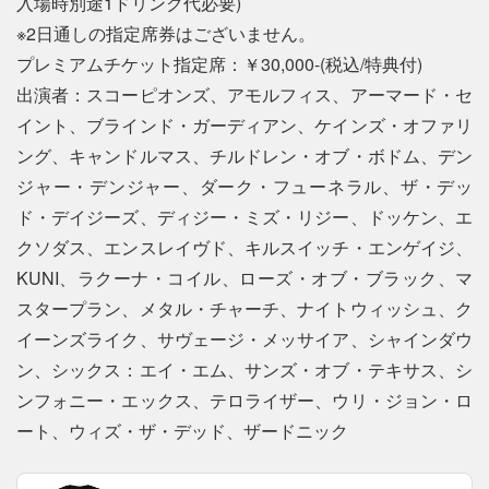
入場時別途1ドリンク代必要)
※2日通しの指定席券はございません。
プレミアムチケット指定席：￥30,000-(税込/特典付)
出演者：スコーピオンズ、アモルフィス、アーマード・セ
イント、ブラインド・ガーディアン、ケインズ・オファリ
ング、キャンドルマス、チルドレン・オブ・ボドム、デン
ジャー・デンジャー、ダーク・フューネラル、ザ・デッ
ド・デイジーズ、ディジー・ミズ・リジー、ドッケン、エ
クソダス、エンスレイヴド、キルスイッチ・エンゲイジ、
KUNI、ラクーナ・コイル、ローズ・オブ・ブラック、マ
スタープラン、メタル・チャーチ、ナイトウィッシュ、ク
イーンズライク、サヴェージ・メッサイア、シャインダウ
ン、シックス：エイ・エム、サンズ・オブ・テキサス、シ
ンフォニー・エックス、テロライザー、ウリ・ジョン・ロ
ート、ウィズ・ザ・デッド、ザードニック