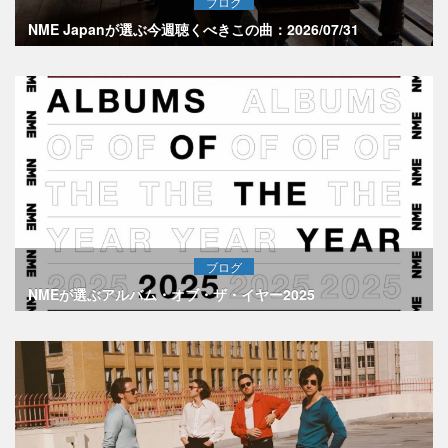
ブログ
NME Japanが選ぶ今週聴くべきこの曲：2026/07/31
ブログ
NMEが選ぶアルバム・オブ・ザ・イヤー2025