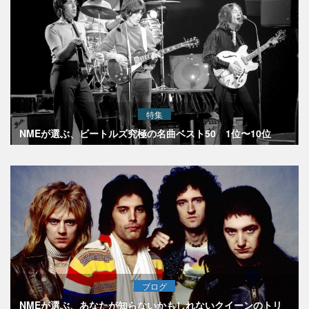
特集
NMEが選ぶ、ビートルズ究極の名曲ベスト50 1位〜10位
ブログ
NMEが選ぶ、あなたが知らないかもしれないクイーンのトリ