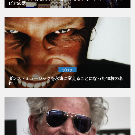
ビア50選
ブログ
ダンス・ミュージックを永遠に変えることになった40枚の名
作