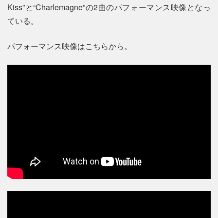
Kiss”と“Charlemagne”の2曲のパフォーマンス映像となっ
ている。
パフォーマンス映像はこちらから。