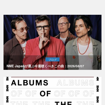
ブログ
NME Japanが選ぶ今週聴くべきこの曲：2026/08/07