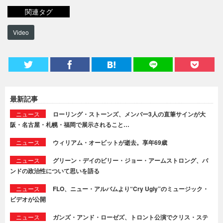
関連タグ
Video
最新記事
ニュース
ローリング・ストーンズ、メンバー3人の直筆サインが大
阪・名古屋・札幌・福岡で展示されること…
ニュース
ウィリアム・オービットが逝去。享年69歳
ニュース
グリーン・デイのビリー・ジョー・アームストロング、バ
ンドの政治性について思いを語る
ニュース
FLO、ニュー・アルバムより“Cry Ugly”のミュージック・
ビデオが公開
ニュース
ガンズ・アンド・ローゼズ、トロント公演でクリス・ステ