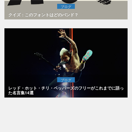
ブログ
クイズ：このフォントはどのバンド？
ブログ
レッド・ホット・チリ・ペッパーズのフリーがこれまでに語っ
た名言集14選