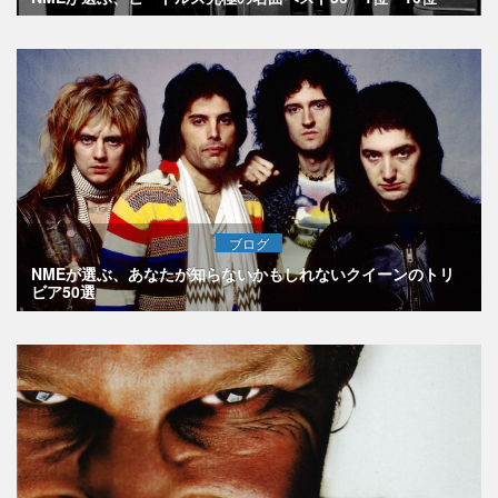
ブログ
NMEが選ぶ、あなたが知らないかもしれないクイーンのトリ
ビア50選