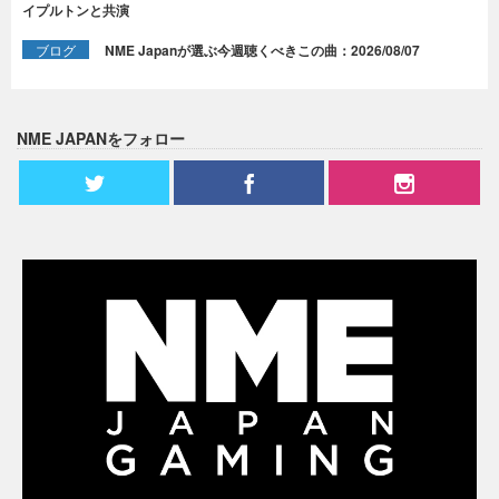
イプルトンと共演
ブログ
NME Japanが選ぶ今週聴くべきこの曲：2026/08/07
NME JAPANをフォロー