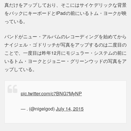
真だけをアップしており、そこにはサイケデリックな背景
をバックにキーボードとiPadの前にいるトム・ヨークが映
っている。
バンドがニュー・アルバムのレコーディングを始めてから
ナイジェル・ゴドリッチが写真をアップするのは二度目の
ことで、一度目は昨年12月にモジュラー・システムの前に
いるトム・ヨークとジョニー・グリーンウッドの写真をア
ップしている。
pic.twitter.com/c7BNG7MyNP
— . (@nigelgod)
July 14, 2015