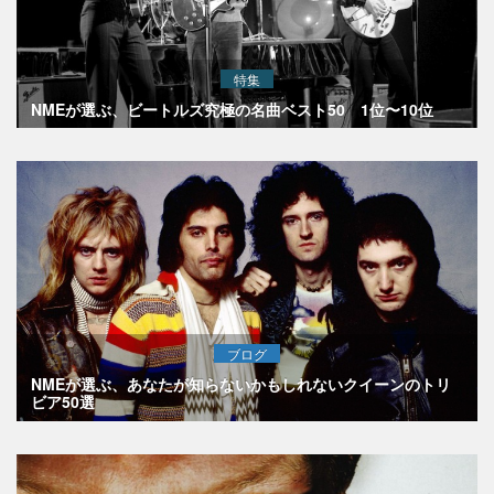
特集
NMEが選ぶ、ビートルズ究極の名曲ベスト50 1位〜10位
ブログ
NMEが選ぶ、あなたが知らないかもしれないクイーンのトリ
ビア50選