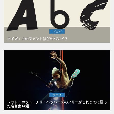
ブログ
クイズ：このフォントはどのバンド？
ブログ
レッド・ホット・チリ・ペッパーズのフリーがこれまでに語っ
た名言集14選