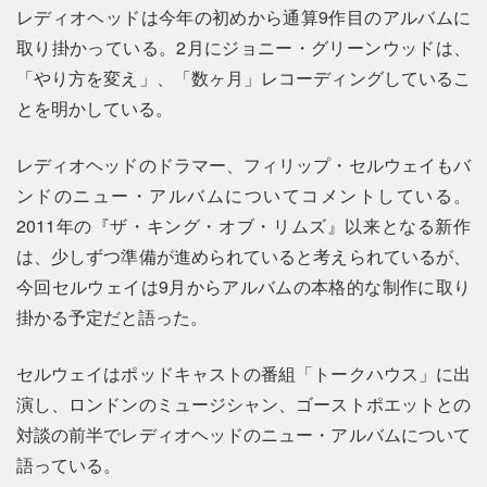
レディオヘッドは今年の初めから通算9作目のアルバムに
取り掛かっている。2月にジョニー・グリーンウッドは、
「やり方を変え」、「数ヶ月」レコーディングしているこ
とを明かしている。
レディオヘッドのドラマー、フィリップ・セルウェイもバ
ンドのニュー・アルバムについてコメントしている。
2011年の『ザ・キング・オブ・リムズ』以来となる新作
は、少しずつ準備が進められていると考えられているが、
今回セルウェイは9月からアルバムの本格的な制作に取り
掛かる予定だと語った。
セルウェイはポッドキャストの番組「トークハウス」に出
演し、ロンドンのミュージシャン、ゴーストポエットとの
対談の前半でレディオヘッドのニュー・アルバムについて
語っている。