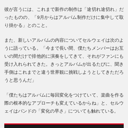
彼が言うには、これまで新作の制作は「途切れ途切れ」だ
ったものの、「9月からはアルバム制作だけに集中して取
り掛かる」とのこと。
また、新しいアルバムの内容についてセルウェイは次のよ
うに語っている。「今まで長い間、僕たちメンバーはお互
いの間だけで排他的に演奏をしてきて、それがファンにも
受け入れられてきた。きっとアルバムが出るたびに、聞き
手側はこれまでと違う世界観に挑戦しようとしてきただろ
うと思うんだ」
「僕たちはアルバムに毎回変化をつけていて、楽曲を作る
際の根本的なアプローチも変えているからね」と、セルウ
ェイはバンドの「変化の早さ」についても触れている。