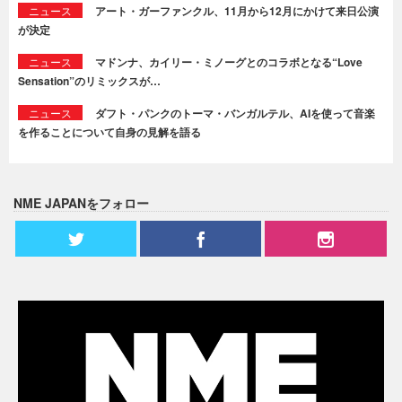
ニュース
アート・ガーファンクル、11月から12月にかけて来日公演
が決定
ニュース
マドンナ、カイリー・ミノーグとのコラボとなる“Love
Sensation”のリミックスが…
ニュース
ダフト・パンクのトーマ・バンガルテル、AIを使って音楽
を作ることについて自身の見解を語る
NME JAPANをフォロー