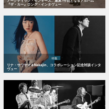
アークティック・モンキーズ、通算7作目となるアルバム
『ザ・カー』ロング・インタヴュー
特集
リナ・サワヤマ＆Nakajin、コラボレーション記念対談インタ
ヴュー