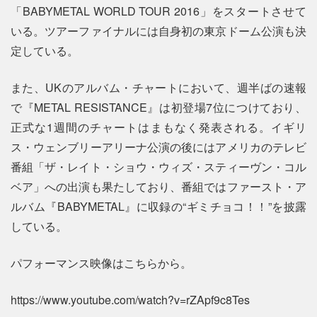
「BABYMETAL WORLD TOUR 2016」をスタートさせて
いる。ツアーファイナルには自身初の東京ドーム公演も決
定している。
また、UKのアルバム・チャートにおいて、週半ばの速報
で『METAL RESISTANCE』は初登場7位につけており、
正式な1週間のチャートはまもなく発表される。イギリ
ス・ウェンブリーアリーナ公演の後にはアメリカのテレビ
番組「ザ・レイト・ショウ・ウィズ・スティーヴン・コル
ベア」への出演も果たしており、番組ではファースト・ア
ルバム『BABYMETAL』に収録の“ギミチョコ！！”を披露
している。
パフォーマンス映像はこちらから。
https://www.youtube.com/watch?v=rZApf9c8Tes