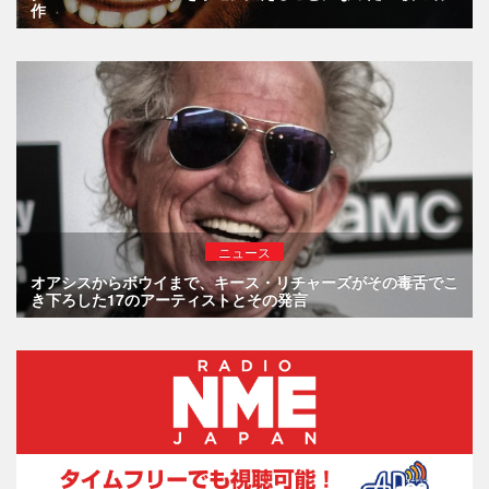
作
ニュース
オアシスからボウイまで、キース・リチャーズがその毒舌でこ
き下ろした17のアーティストとその発言