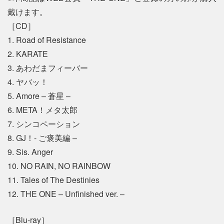
戴けます。
［CD］
1. Road of Resistance
2. KARATE
3. あわだまフィーバー
4. ヤバッ！
5. Amore – 蒼星 –
6. META！メタ太郎
7. シンコペーション
8. GJ！- ご褒美編 –
9. Sis. Anger
10. NO RAIN, NO RAINBOW
11. Tales of The Destinies
12. THE ONE – Unfinished ver. –
［Blu-ray］