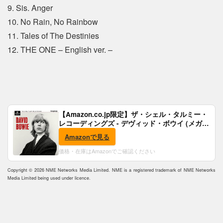
9. Sis. Anger
10. No Rain, No Rainbow
11. Tales of The Destinies
12. THE ONE – English ver. –
【Amazon.co.jp限定】ザ・シェル・タルミー・
レコーディングズ - デヴィッド・ボウイ (メガジ
ャケ付)
Amazonで見る
価格・在庫はAmazonでご確認ください
Copyright © 2026 NME Networks Media Limited. NME is a registered trademark of NME Networks
Media Limited being used under licence.