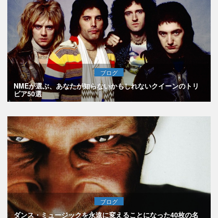
ブログ
NMEが選ぶ、あなたが知らないかもしれないクイーンのトリ
ビア50選
ブログ
ダンス・ミュージックを永遠に変えることになった40枚の名