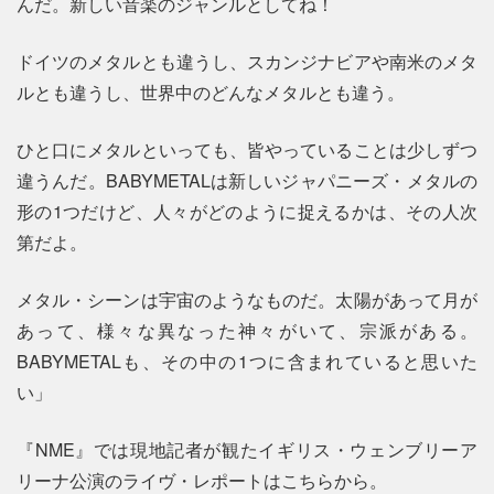
んだ。新しい音楽のジャンルとしてね！
ドイツのメタルとも違うし、スカンジナビアや南米のメタ
ルとも違うし、世界中のどんなメタルとも違う。
ひと口にメタルといっても、皆やっていることは少しずつ
違うんだ。BABYMETALは新しいジャパニーズ・メタルの
形の1つだけど、人々がどのように捉えるかは、その人次
第だよ。
メタル・シーンは宇宙のようなものだ。太陽があって月が
あって、様々な異なった神々がいて、宗派がある。
BABYMETALも、その中の1つに含まれていると思いた
い」
『NME』では現地記者が観たイギリス・ウェンブリーア
リーナ公演のライヴ・レポートはこちらから。