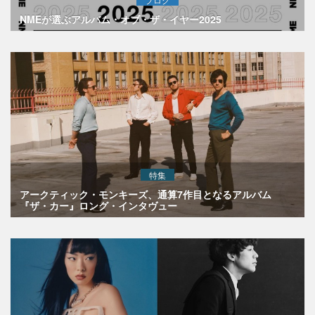
NMEが選ぶアルバム・オブ・ザ・イヤー2025
特集
アークティック・モンキーズ、通算7作目となるアルバム
『ザ・カー』ロング・インタヴュー