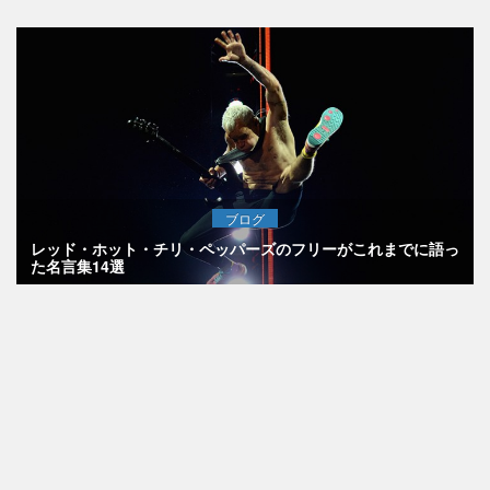
ブログ
レッド・ホット・チリ・ペッパーズのフリーがこれまでに語っ
た名言集14選