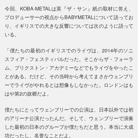
今回、KOBA-METALは英『ザ・サン』紙の取材に答え、
プロデューサーの視点からBABYMETALについて語ってお
り、イギリスでの大きな反響については次のように語って
いる。
「僕たちの最初のイギリスでのライヴは、2014年のソニ
スフィア・フェスティバルだった。そこからザ・フォーラ
ム、ブリクストン・アカデミーなどでもライヴをやったこ
とがある。だけど、その当時から考えてまさかウェンブリ
ーでライヴがやれるとは想像もしなかった。ロンドンはも
はや第2の故郷だよ。
僕たちにとってウェンブリーでの公演は、日本以外では初
のアリーナ公演だったんだ。そして、ウェンブリーで演奏
した最初の日本のグループが僕たちだと思う。本当に大成
功だったし、名誉なことだよ。