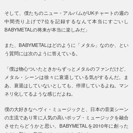
そして、僕たちのニュー・アルバムがUKチャートの週の
中間売り上げで7位を記録するなんて本当にすごいし
BABYMETALの将来が本当に楽しみだ」
また、BABYMETALはどのように「メタル」なのか、とい
う質問には次のように答えている。
「僕は物心ついたときからずっとメタルのファンだけど、
メタル・シーンは徐々に衰退している気がするんだ。ま
あ、衰退はしていないとしても、停滞しているよね。マン
ネリ化してるような感じだよね。
僕の大好きなヘヴィ・ミュージックと、日本の音楽シーン
の主流であり常に人気の高いポップ・ミュージックを融合
させたらどうかと思い、BABYMETALを2010年に創った