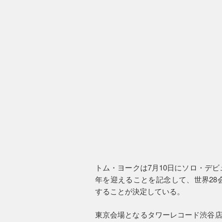
トム・ヨークは7月10日にソロ・デ
年を迎えることを記念して、世界28
することが決定している。
東京会場となるタワーレコード渋谷店