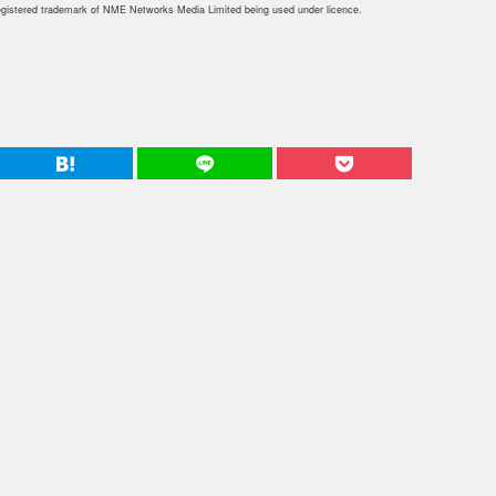
istered trademark of NME Networks Media Limited being used under licence.