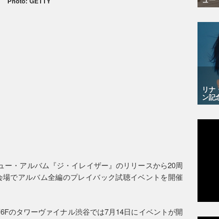
Photo: GETTY
リナ
ン記
ビュー・アルバム『ジ・イレイザー』のリリースから20周
会場でアルバム全編のプレイバック試聴イベントを開催
6Fのタワーヴァイナル渋谷では7月14日にイベントが開