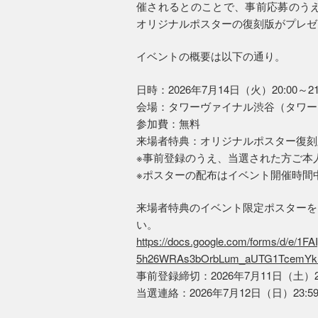
催されるとのことで、事前応募のうえ
オリジナルポスターの復刻版がプレゼ
イベントの概要は以下の通り。
日時：2026年7月14日（火）20:00～21
会場：タワーヴァイナル渋谷（タワー
参加費：無料
来場者特典：オリジナルポスター復刻
※事前登録のうえ、当選された方ご本
※ポスターの配布はイベント開催時間中（
来場者特典のイベント限定ポスターを
い。
https://docs.google.com/forms/d/e/
5h26WRAs3bOrbLum_aUTG1TcemYkN
事前登録締切：2026年7月11日（土）23
当選連絡：2026年7月12日（日）23:5