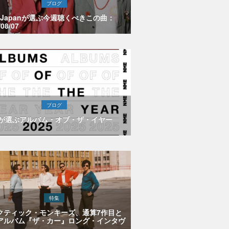
ブログ
E Japanが選ぶ今週聴くべきこの曲：
/08/07
ブログ
Eが選ぶアルバム・オブ・ザ・イヤー
特集
クティック・モンキーズ、通算7作目と
アルバム『ザ・カー』ロング・インタヴ