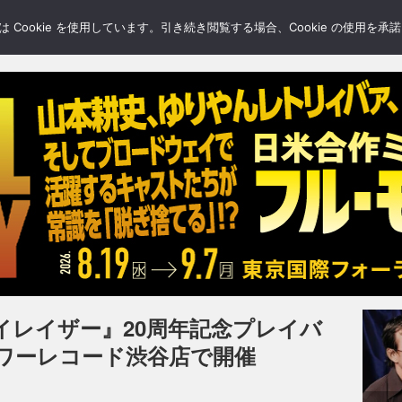
LERY
BLOGS
FEATURE
Cookie を使用しています。引き続き閲覧する場合、Cookie の使用を
イレイザー』20周年記念プレイバ
ワーレコード渋谷店で開催