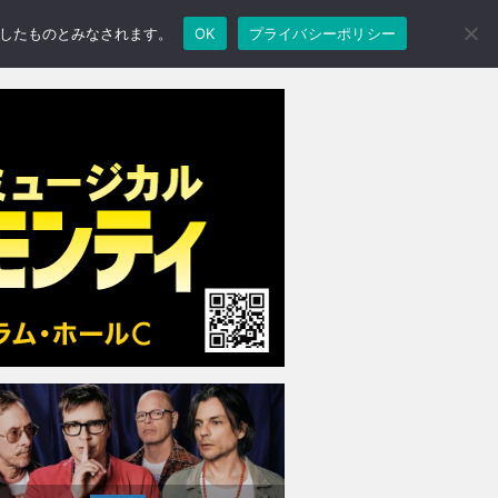
承諾したものとみなされます。
OK
プライバシーポリシー