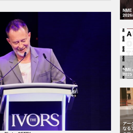
NM
2026
NM
2025
アー
なる
ュー