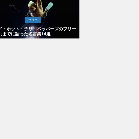
ブログ
ド・ホット・チリ・ペッパーズのフリー
れまでに語った名言集14選
トム・
A』の
ランプ