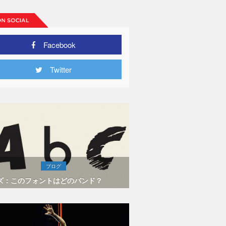
Facebook
Twitter
ブログ
ズ：このフォントはどのバンド？