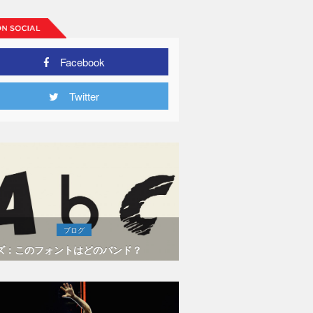
Facebook
Twitter
ブログ
ズ：このフォントはどのバンド？