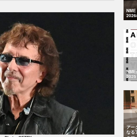
NM
2026
NM
2025
アー
なる
ュー