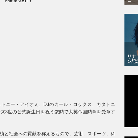
Photo: GETTY
リナ
ン記
トニー・アイオミ、DJのカール・コックス、カタトニ
ズ3世の公式誕生日を祝う叙勲で大英帝国勲章を受章す
績と社会への貢献を称えるもので、芸術、スポーツ、科