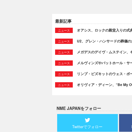
最新記事
オアシス、ロックの殿堂入りの式
ニュース
U2、グレン・ハンサードの葬儀のために
ニュース
メガデスのデイヴ・ムステイン、
ニュース
メルヴィンズやバットホール・サ
ニュース
リンプ・ビズキットのウェス・ボ
ニュース
オリヴィア・ディーン、“Be My Ow
ニュース
NME JAPANをフォロー
Twitterでフォロー