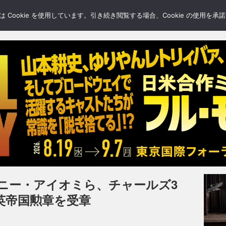
LERY
BLOGS
FEATURE
Cookie を使用しています。引き続き閲覧する場合、Cookie の使用を
ニー・アイオミら、チャールズ3
英帝国勲章を受章