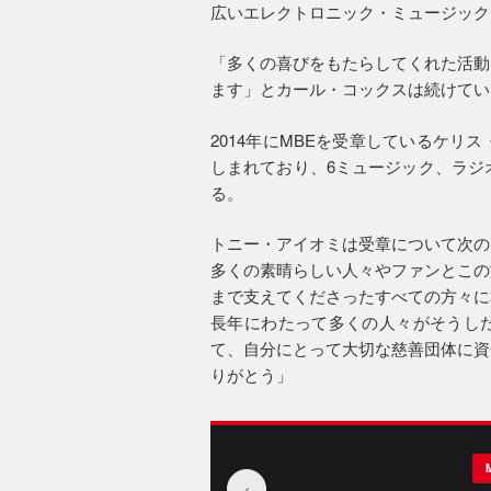
広いエレクトロニック・ミュージック
「多くの喜びをもたらしてくれた活動
ます」とカール・コックスは続けてい
2014年にMBEを受章しているケ
しまれており、6ミュージック、ラジ
る。
トニー・アイオミは受章について次の
多くの素晴らしい人々やファンとこの
まで支えてくださったすべての方々に
長年にわたって多くの人々がそうし
て、自分にとって大切な慈善団体に資
りがとう」
‹