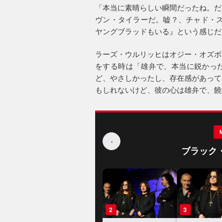
「本当に素晴らしい瞬間だったね。だ
ヴン・タイラーだ。嘘？、チャド・ス
ヤングブラッドもいる』という感じだ
ラーズ・ウルリッヒはオジー・オズボ
をする時は「雄弁で、本当に鋭かっ
ど、やさしかったし、存在感があって
もしれないけど、彼の心は雄弁で、饒
‹
ブラック
1
2
3