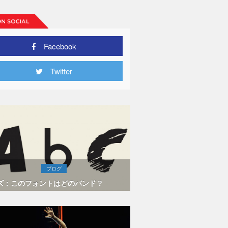
Facebook
Twitter
ブログ
ズ：このフォントはどのバンド？