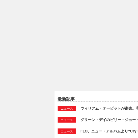
最新記事
ウィリアム・オービットが逝去。享
ニュース
グリーン・デイのビリー・ジョー
ニュース
FLO、ニュー・アルバムより“Cry
ニュース