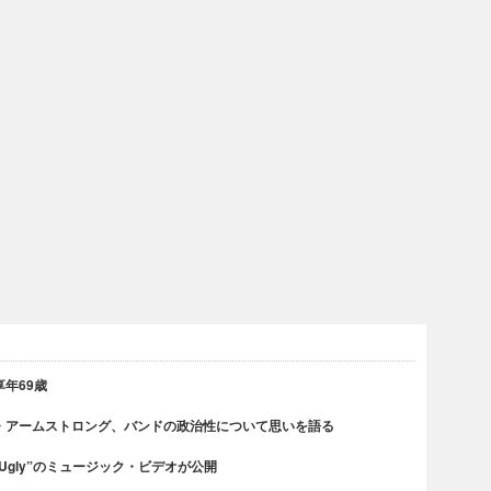
年69歳
・アームストロング、バンドの政治性について思いを語る
 Ugly”のミュージック・ビデオが公開