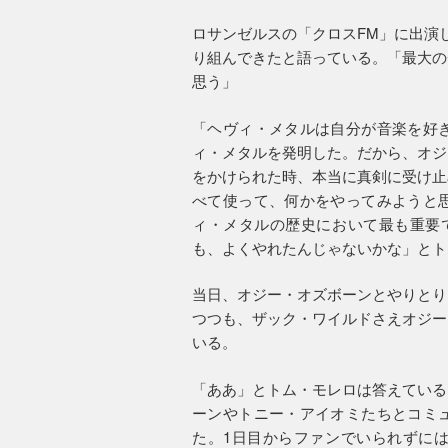
ロサンゼルスの「クロスFM」に出演
り組んできたと語っている。「最大の
思う」
「ヘヴィ・メタルは自分が音楽を好
ィ・メタルを発明した。だから、オジ
をかけられた時、本当に真剣に受け止
べて使って、何かをやってみようと
ィ・メタルの歴史において最も重要
も、よくやれたんじゃないかな」とト
当日、オジー・オズボーンとやりとり
つつも、ザック・ワイルドさえオジー
いる。
「ああ」とトム・モレロは答えている
ーンやトニー・アイオミたちとコミ
た。1日目からファンでいられずに