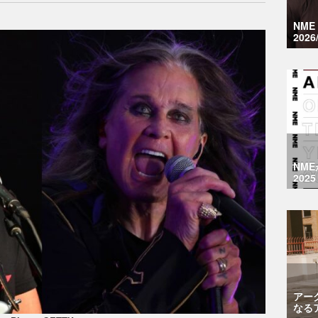
NM
2026
NM
2025
アー
なる