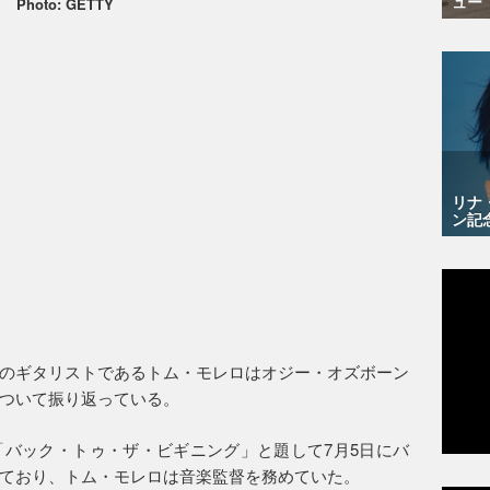
ュー
Photo: GETTY
リナ
ン記
のギタリストであるトム・モレロはオジー・オズボーン
ついて振り返っている。
バック・トゥ・ザ・ビギニング」と題して7月5日にバ
ており、トム・モレロは音楽監督を務めていた。