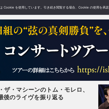
LERY
BLOGS
FEATURE
Cookie を使用しています。引き続き閲覧する場合、Cookie の使用を
・ザ・マシーンのトム・モレロ、
最後のライヴを振り返る