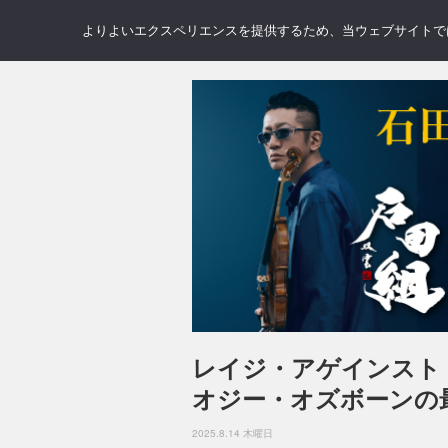
NEWS
REVIEWS
GAL
よりよいエクスペリエンスを提供するため、当ウェブサイトでは 
レイジ・アゲインスト
オジー・オズボーンの
2025.8.14 木曜日