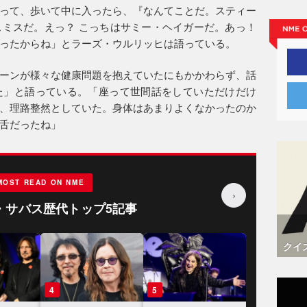
って、歩いて中に入ったら、『なんてことだ。スティー
ミスだ。えっ？ こっちはサミー・ヘイガーだ。あっ！
ったからね」とラーズ・ウルリッヒは語っている。
ーンが様々な健康問題を抱えていたにもかかわらず、話
た」と語っている。「座って世間話をしていただけだけ
、理路整然としていた。身体はあまりよくなかったのか
舌だったね」
MOST READ ON NME
›
・サバス歴代トップ5記事
クイ
4
5