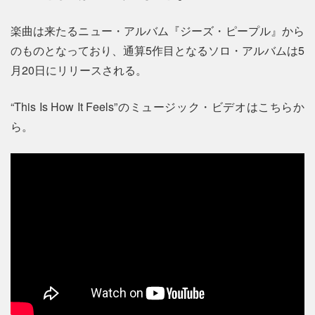
楽曲は来たるニュー・アルバム『ジーズ・ピープル』から
のものとなっており、通算5作目となるソロ・アルバムは5
月20日にリリースされる。
“This Is How It Feels”のミュージック・ビデオはこちらか
ら。