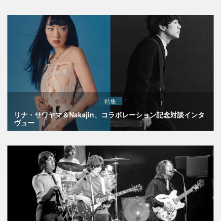
特集
リナ・サワヤマ＆Nakajin、コラボレーション記念対談インタ
ヴュー