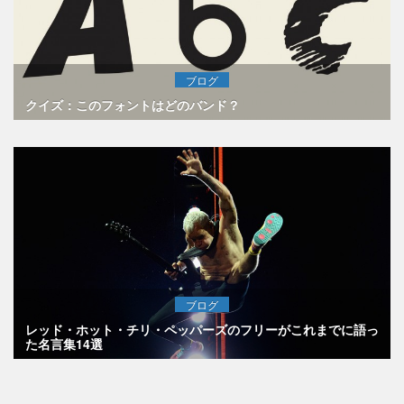
ブログ
クイズ：このフォントはどのバンド？
ブログ
レッド・ホット・チリ・ペッパーズのフリーがこれまでに語っ
た名言集14選