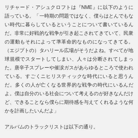
リチャード・アシュクロフトは『NME』に以下のように
語っている。「一時期の問題ではなく、僕らはとんでもな
い時代に暮らしているということについて書いているん
だ。非常に好戦的な戦争が引き起こされてきていて、民衆
の運動もそれによって準革命的なものになってきてる。
（エジプトの）タハリール広場がそうだよね。すべてが地
球規模でスタートしてしまい、人々は分断されてしまっ
た。唐辛子スプレーや催涙ガスがあらゆるところで使われ
ている。すごくニヒリスティックな時代にいると思うん
だ。多くの人が亡くなる世界的な戦争の時代にいるんだ
よ。僕は自分のいる社会について考えるのが好きなんだけ
ど、できることなら僕らに期待感を与えてくれるような何
かを計画したいんだよ」
アルバムのトラックリストは以下の通り。