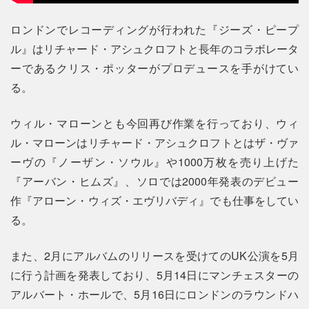
ロンドンでレコーディングが行われた『ジーズ・ピープ
ル』はリチャード・アシュクロフトと長年のコラボレータ
ーであるクリス・ポッターがプロデュースを手がけてい
る。
ウィル・マローンとも今回再び作業を行っており、ウィ
ル・マローンはリチャード・アシュクロフトとはザ・ヴァ
ーヴの『ノーザン・ソウル』や1000万枚を売り上げた
『アーバン・ヒムズ』、ソロでは2000年発表のデビュー
作『アローン・ウィズ・エヴリバディ』でも仕事をしてい
る。
また、2月にアルバムのリリースを受けてのUK公演を5月
に行う計画を発表しており、5月14日にマンチェスターの
アルバート・ホールで、5月16日にロンドンのラウンドハ