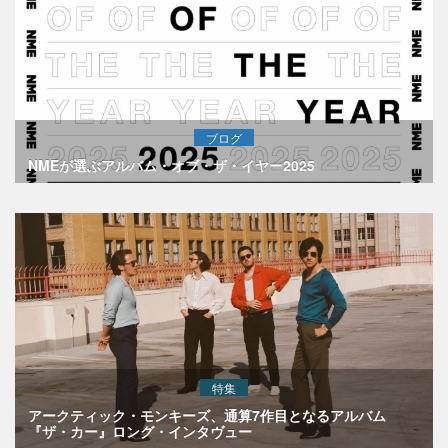
ブログ
NMEが選ぶアルバム・オブ・ザ・イヤー2025
特集
アークティック・モンキーズ、通算7作目となるアルバム
『ザ・カー』ロング・インタヴュー