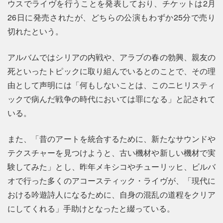
ウスでライヴを行うことを発表しており、チケットは2月
26日に発売されたが、どちらの公演もわずか25分で売り
切れたという。
アルバムではシリアの内戦や、アラブの春の勃興、親友の
死といったトピックに取り組んでいるとのことで、その理
由として声明には「何もしないことは、このニヒリスティ
ックで病んだ戦争の時代においては罪になる」と記されて
いる。
また、「昔のアートを統合するために、新たなサウンドや
テクスチャーを見つけようと、古い機材や新しい機材で実
験してみた」とし、昨年メキシコやチューリッヒ、ビルバ
オで行った多くのアコースティック・ライヴが、「現代に
おける吟遊詩人になるために、自身の混乱の道程をクリア
にしてくれる」手助けとなったと綴っている。