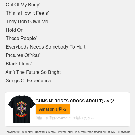
‘Out Of My Body’
‘This Is How It Feels’
‘They Don’t Own Me’
‘Hold On’
‘These People’
‘Everybody Needs Somebody To Hurt’
‘Pictures Of You’
‘Black Lines’
‘Ain’t The Future So Bright’
‘Songs Of Experience’
GUNS N’ ROSES CROSS ARCH Tシャツ
Amazonで見る
価格・在庫はAmazonでご確認ください
Copyright © 2026 NME Networks Media Limited. NME is a registered trademark of NME Networks