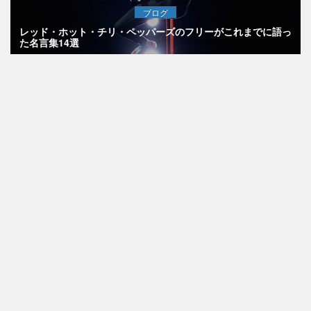
ブログ
レッド・ホット・チリ・ペッパーズのフリーがこれまでに語っ
た名言集14選