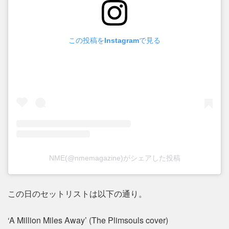
この投稿をInstagramで見る
NME(@nmemagazine)がシェアした投稿
この日のセットリストは以下の通り。
‘A Million Miles Away’ (The Plimsouls cover)