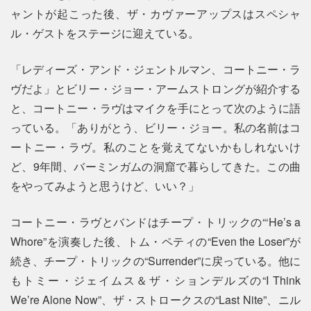
ャントが起こった後、ザ・カヴァーアップスはスペシャ
ル・ゲストをステージに迎えている。
「レディーズ・アンド・ジェントルマン、コートニー・ラ
ヴだよ」とビリー・ジョー・アームストロングが紹介する
と、コートニー・ラヴはマイクを手にとって次のように語
っている。「ありがとう、ビリー・ジョー。私の名前はコ
ートニー・ラヴ。私のことを覚えてないかもしれないけ
ど、9年間、バーミンガムの洞窟で暮らしてきた。この曲
をやってみようと思うけど、いい？」
コートニー・ラヴとバンドはチープ・トリックの“‘He’s a
Whore”を演奏した後、トム・ペティの“Even the Loser”が
続き、チープ・トリックの“Surrender”に戻っている。他に
もトミー・ジェイムス＆ザ・ションデルズの“I Think
We’re Alone Now”、ザ・ストロークスの“Last Nite”、ニル