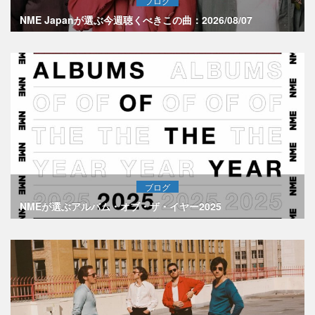
ブログ
NME Japanが選ぶ今週聴くべきこの曲：2026/08/07
ブログ
NMEが選ぶアルバム・オブ・ザ・イヤー2025