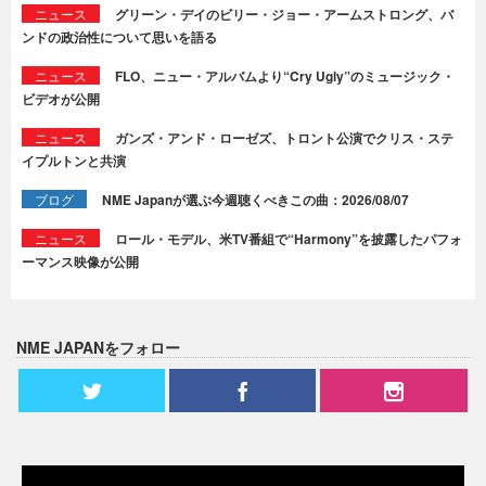
ニュース
グリーン・デイのビリー・ジョー・アームストロング、バ
ンドの政治性について思いを語る
ニュース
FLO、ニュー・アルバムより“Cry Ugly”のミュージック・
ビデオが公開
ニュース
ガンズ・アンド・ローゼズ、トロント公演でクリス・ステ
イプルトンと共演
ブログ
NME Japanが選ぶ今週聴くべきこの曲：2026/08/07
ニュース
ロール・モデル、米TV番組で“Harmony”を披露したパフォ
ーマンス映像が公開
NME JAPANをフォロー