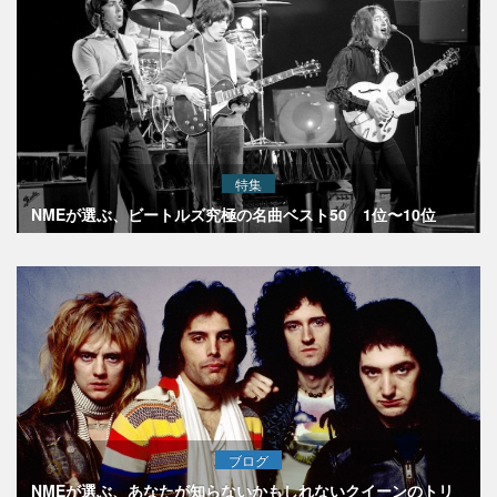
特集
NMEが選ぶ、ビートルズ究極の名曲ベスト50 1位〜10位
ブログ
NMEが選ぶ、あなたが知らないかもしれないクイーンのトリ