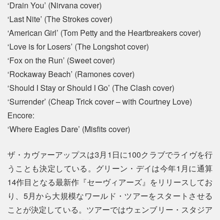
‘Drain You’ (Nirvana cover)
‘Last Nite’ (The Strokes cover)
‘American Girl’ (Tom Petty and the Heartbreakers cover)
‘Love is for Losers’ (The Longshot cover)
‘Fox on the Run’ (Sweet cover)
‘Rockaway Beach’ (Ramones cover)
‘Should I Stay or Should I Go’ (The Clash cover)
‘Surrender’ (Cheap Trick cover – with Courtney Love)
Encore:
‘Where Eagles Dare’ (Misfits cover)
ザ・カヴァーアップスは3月1日に100クラブでライヴを行
うことも決定している。グリーン・デイは今年1月に通算
14作目となる最新作『セーヴィアーズ』をリリースしてお
り、5月から大規模なワールド・ツアーをスタートさせる
ことが決定している。ツアーではウェンブリー・スタジア