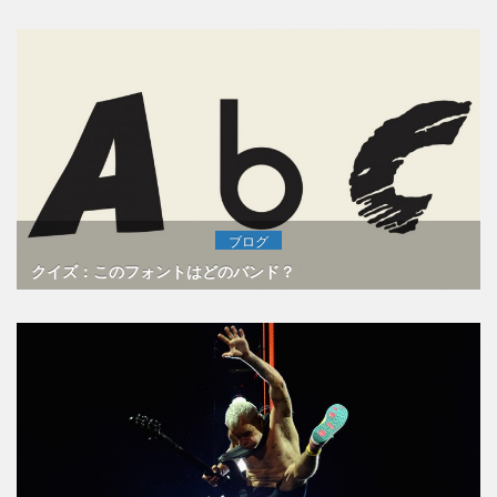
ブログ
クイズ：このフォントはどのバンド？