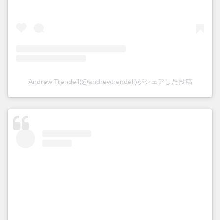
Andrew Trendell(@andrewtrendell)がシェアした投稿