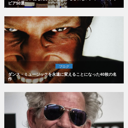
ビア50選
ブログ
ダンス・ミュージックを永遠に変えることになった40枚の名
作