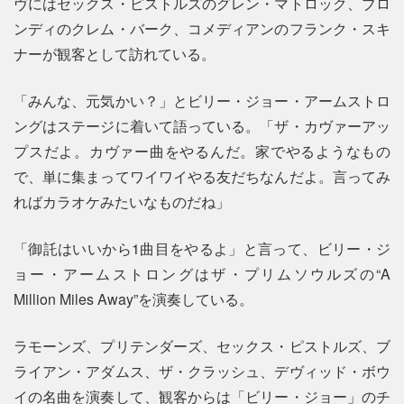
ヴにはセックス・ピストルズのグレン・マトロック、ブロ
ンディのクレム・バーク、コメディアンのフランク・スキ
ナーが観客として訪れている。
「みんな、元気かい？」とビリー・ジョー・アームストロ
ングはステージに着いて語っている。「ザ・カヴァーアッ
プスだよ。カヴァー曲をやるんだ。家でやるようなもの
で、単に集まってワイワイやる友だちなんだよ。言ってみ
ればカラオケみたいなものだね」
「御託はいいから1曲目をやるよ」と言って、ビリー・ジ
ョー・アームストロングはザ・プリムソウルズの“A
Million Miles Away”を演奏している。
ラモーンズ、プリテンダーズ、セックス・ピストルズ、ブ
ライアン・アダムス、ザ・クラッシュ、デヴィッド・ボウ
イの名曲を演奏して、観客からは「ビリー・ジョー」のチ