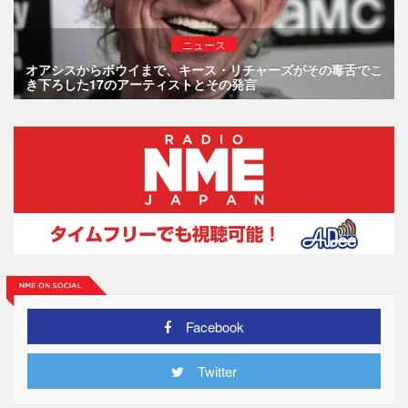
ニュース
オアシスからボウイまで、キース・リチャーズがその毒舌でこ
き下ろした17のアーティストとその発言
Facebook
Twitter