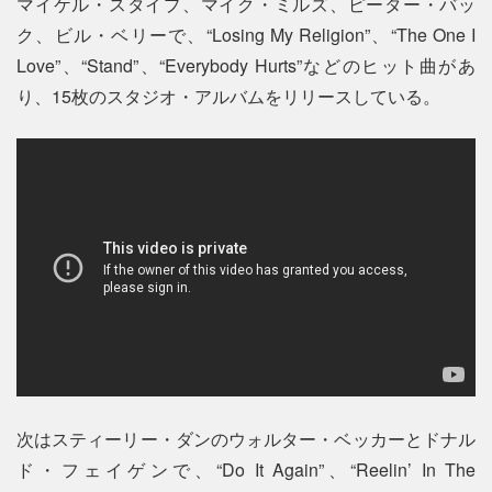
マイケル・スタイプ、マイク・ミルズ、ピーター・バッ
ク、ビル・ベリーで、“Losing My Religion”、“The One I
Love”、“Stand”、“Everybody Hurts”などのヒット曲があ
り、15枚のスタジオ・アルバムをリリースしている。
次はスティーリー・ダンのウォルター・ベッカーとドナル
ド・フェイゲンで、“Do It Again”、“Reelin’ In The