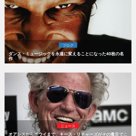
ブログ
ダンス・ミュージックを永遠に変えることになった40枚の名
作
ニュース
オアシスからボウイまで、キース・リチャーズがその毒舌でこ