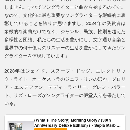
しません。すべてソングライターと曲から始まるのです。
なので、文化的に最も重要なソングライターを継続的に表
彰していることを誇りに思いますし、2024年の受賞者は
象徴的な楽曲だけでなく、ジャンル、民族、性別を超えた
多様性と団結、私たちの生活を豊かにし、文字通り音楽と
世界中の何十億ものリスナーの生活を豊かにしてきたソン
グライターを体現しています」
2023年はジェイド、スヌープ・ドッグ、エレクトリッ
ク・ライト・オーケストラのジェフ・リンのほか、グロリ
ア・エステファン、テディ・ライリー、グレン・バラー
ド、リズ・ローズがソングライターの殿堂入りを果たして
いる。
(What's The Story) Morning Glory? (30th
Anniversary Deluxe Edition) ( - Sepia Marble