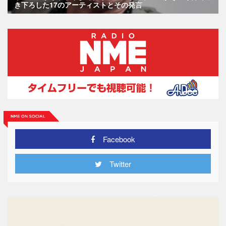
き下ろした17のアーティストとその発言
Facebook
Twitter