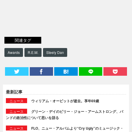
関連タグ
Awards
R.E.M.
Steely Dan
最新記事
ニュース
ウィリアム・オービットが逝去。享年69歳
ニュース
グリーン・デイのビリー・ジョー・アームストロング、バ
ンドの政治性について思いを語る
ニュース
FLO、ニュー・アルバムより“Cry Ugly”のミュージック・