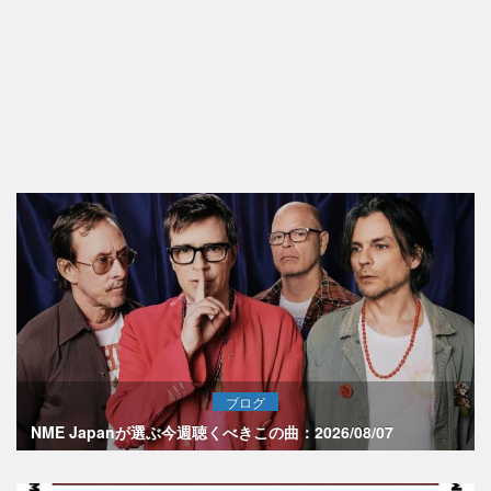
ブログ
NME Japanが選ぶ今週聴くべきこの曲：2026/08/07