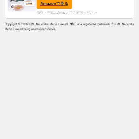
Vinyl) [Analog]
Amazonで見る
価格・在庫はAmazonでご確認ください
Copyright © 2026 NME Networks Media Limited. NME is a registered trademark of NME Networks
Media Limited being used under licence.