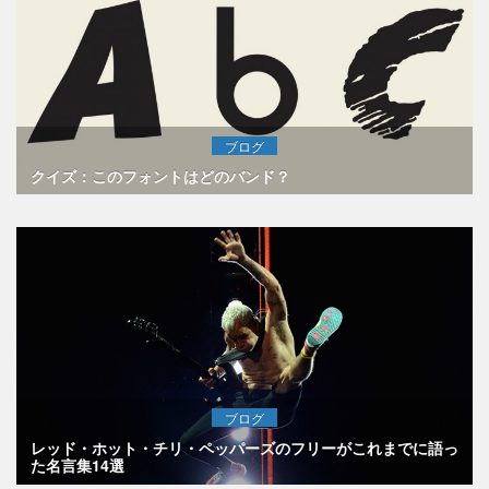
ブログ
クイズ：このフォントはどのバンド？
ブログ
レッド・ホット・チリ・ペッパーズのフリーがこれまでに語っ
た名言集14選