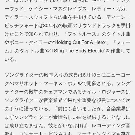
ーウッド、ケイシー・マスグレイヴス、レディー・ガガ、
テイラー・スウィフトらの曲を手掛けている。ディーン・
ピッチフォードは80年代の映画のサウンドトラックを手掛
けたことで知られており、『フットルース』のタイトル曲
やボニー・タイラーの“Holding Out For A Hero”、『フェー
ム』のタイトル曲や“I Sing The Body Electric”を作曲して
いる。
ソングライターの殿堂入りの式典は6月13日にニューヨー
クのマリオット・マーキス・ホテルで開催される。ソング
ライターの殿堂のチェアマンであるナイル・ロジャースは
ソングライターが音楽業界で果たす重要な役割について次
のように語っている。「前にも言いましたが、音楽業界は
まずソングライターが素晴らしい曲を提供することなしに
は成り立ちません。彼らがいなければ、レコーディング音
源も、コンサート・ビジネスも、マーチャンダイズも存在