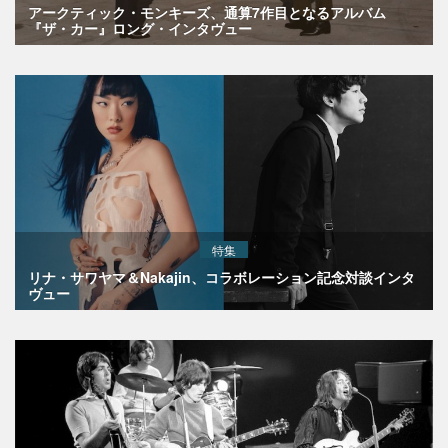
アークティック・モンキーズ、通算7作目となるアルバム
『ザ・カー』ロング・インタヴュー
特集
リナ・サワヤマ＆Nakajin、コラボレーション記念対談インタ
ヴュー