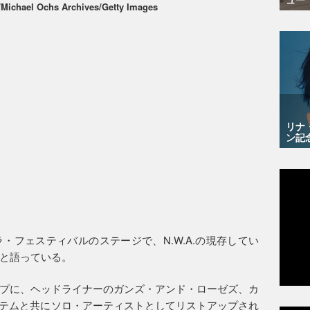
a/Michael Ochs Archives/Getty Images
リナ
ン記
・フェスティバルのステージで、N.W.A.の現存してい
と語っている。
プに、ヘッドライナーのガンズ・アンド・ローゼズ、カ
ステムと共にソロ・アーティストとしてリストアップされ