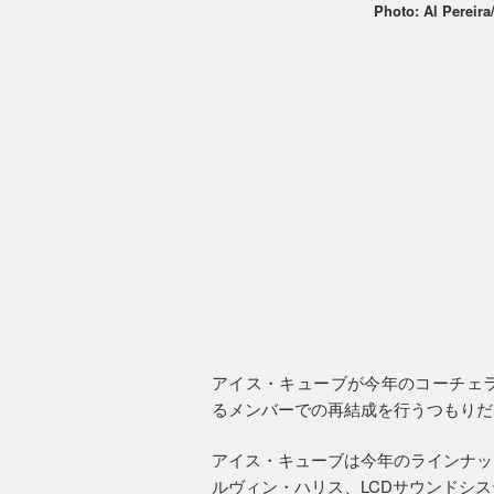
Photo: Al Pereir
アイス・キューブが今年のコーチェラ
るメンバーでの再結成を行うつもりだ
アイス・キューブは今年のラインナッ
ルヴィン・ハリス、LCDサウンドシ