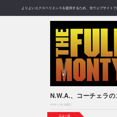
NEWS
REVIEWS
GAL
よりよいエクスペリエンスを提供するため、当ウェブサイトでは 
N.W.A.、コーチェ
2016.1.18 月曜日