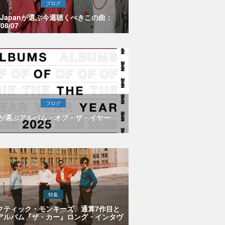
ブログ
E Japanが選ぶ今週聴くべきこの曲：
/08/07
ブログ
Eが選ぶアルバム・オブ・ザ・イヤー
特集
クティック・モンキーズ、通算7作目と
アルバム『ザ・カー』ロング・インタヴ