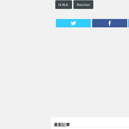
N.W.A.
Reunion
最新記事