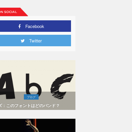
Facebook
Twitter
ブログ
ズ：このフォントはどのバンド？