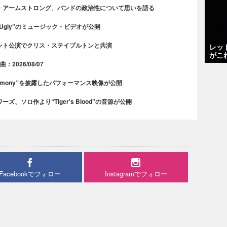
・アームストロング、バンドの政治性について思いを語る
 Ugly”のミュージック・ビデオが公開
ント公演でクリス・ステイプルトンと共演
レッ
がこ
2026/08/07
rmony”を披露したパフォーマンス映像が公開
、ソロ作より“Tiger's Blood”の音源が公開
Facebookでフォロー
Instagramでフォロー