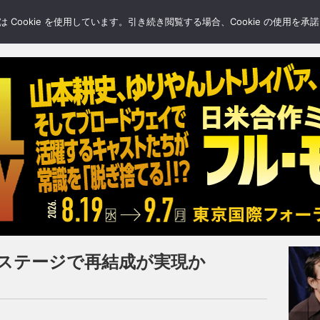
LERY
BLOGS
FEATURE
Cookie を使用しています。引き続き閲覧する場合、Cookie の使用を
ラのステージで再結成が実現か