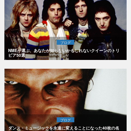
ブログ
NMEが選ぶ、あなたが知らないかもしれないクイーンのトリ
ビア50選
ブログ
ダンス・ミュージックを永遠に変えることになった40枚の名