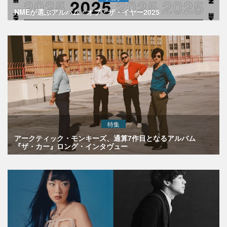
NMEが選ぶアルバム・オブ・ザ・イヤー2025
特集
アークティック・モンキーズ、通算7作目となるアルバム
『ザ・カー』ロング・インタヴュー