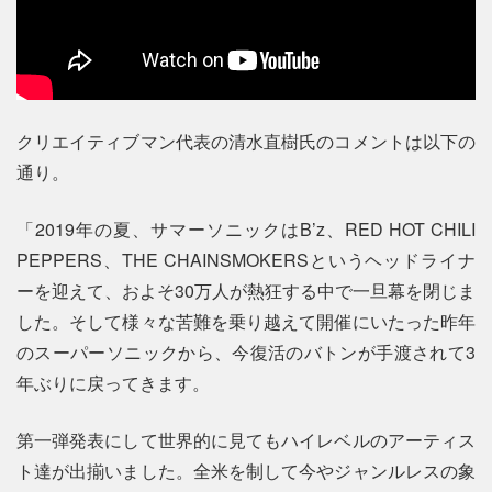
クリエイティブマン代表の清水直樹氏のコメントは以下の
通り。
「2019年の夏、サマーソニックはB’z、RED HOT CHILI
PEPPERS、THE CHAINSMOKERSというヘッドライナ
ーを迎えて、およそ30万人が熱狂する中で一旦幕を閉じま
した。そして様々な苦難を乗り越えて開催にいたった昨年
のスーパーソニックから、今復活のバトンが手渡されて3
年ぶりに戻ってきます。
第一弾発表にして世界的に見てもハイレベルのアーティス
ト達が出揃いました。全米を制して今やジャンルレスの象