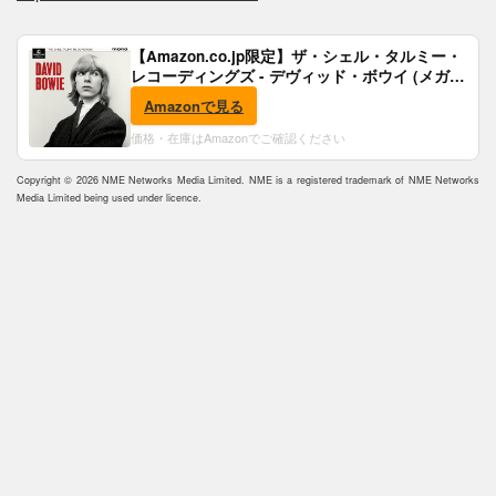
【Amazon.co.jp限定】ザ・シェル・タルミー・
レコーディングズ - デヴィッド・ボウイ (メガジ
ャケ付)
Amazonで見る
価格・在庫はAmazonでご確認ください
Copyright © 2026 NME Networks Media Limited. NME is a registered trademark of NME Networks
Media Limited being used under licence.