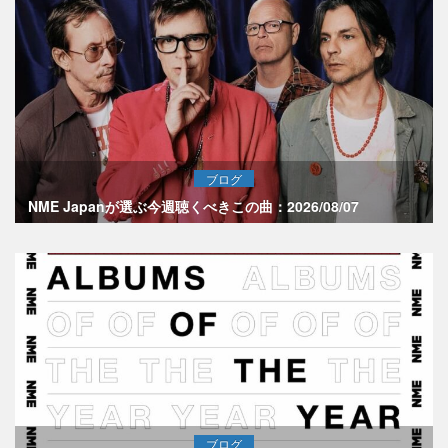
ブログ
NME Japanが選ぶ今週聴くべきこの曲：2026/08/07
ブログ