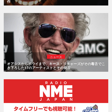
作
ニュース
オアシスからボウイまで、キース・リチャーズがその毒舌でこ
き下ろした17のアーティストとその発言