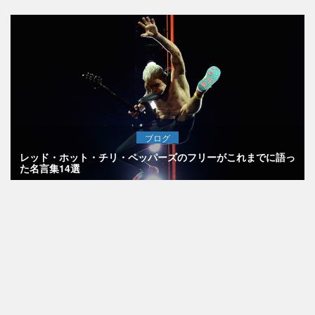
ブログ
レッド・ホット・チリ・ペッパーズのフリーがこれまでに語っ
た名言集14選