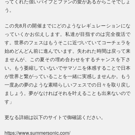
ってくれた強いパイプとファンの愛があるからこそでしょ
う。
この先8月の開催までにどのようなレギュレーションにな
っていくかお伝えします。私達が目指すのは完全復活で
す。世界のフェスはもうそこに近づいていてコーチェラを
始めどんどん前に進んでいます。失われた時間は戻って来
ませんが、この夏その埋め合わせをするチャンスを下さ
い。もう萎縮していないでサマソニを体感することで日本
が世界と繋がっていることを一緒に実感しませんか。もう
一度あの夢のような素晴らしいフェスでの日々を取り戻し
ましょう。夢がなければそれを叶えることも出来ないので
す」
更なる詳細は以下のサイトで御確認ください。
https://www.summersonic.com/