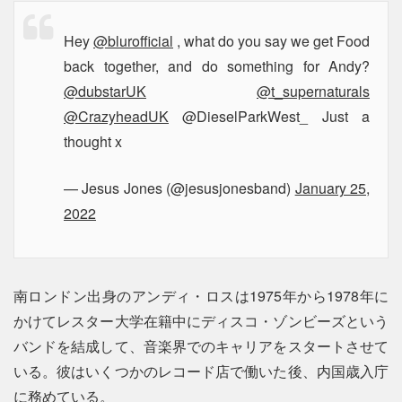
Hey
@blurofficial
, what do you say we get Food
back together, and do something for Andy?
@dubstarUK
@t_supernaturals
@CrazyheadUK
@DieselParkWest_ Just a
thought x
— Jesus Jones (@jesusjonesband)
January 25,
2022
南ロンドン出身のアンディ・ロスは1975年から1978年に
かけてレスター大学在籍中にディスコ・ゾンビーズという
バンドを結成して、音楽界でのキャリアをスタートさせて
いる。彼はいくつかのレコード店で働いた後、内国歳入庁
に務めている。