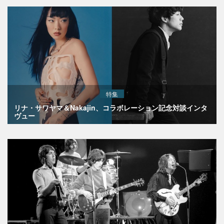
特集
リナ・サワヤマ＆Nakajin、コラボレーション記念対談インタ
ヴュー