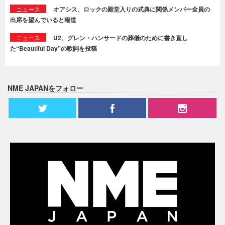
ニュース
オアシス、ロックの殿堂入りの式典に関係メンバー全員の
出席を望んでいると報道
ニュース
U2、グレン・ハンサードの葬儀のために書き直し
た“Beautiful Day”の歌詞を投稿
NME JAPANをフォロー