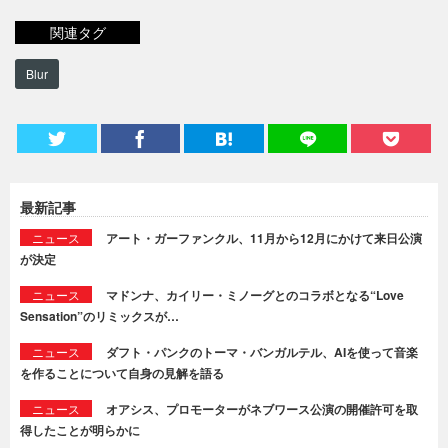
関連タグ
Blur
最新記事
ニュース
アート・ガーファンクル、11月から12月にかけて来日公演
が決定
ニュース
マドンナ、カイリー・ミノーグとのコラボとなる“Love
Sensation”のリミックスが…
ニュース
ダフト・パンクのトーマ・バンガルテル、AIを使って音楽
を作ることについて自身の見解を語る
ニュース
オアシス、プロモーターがネブワース公演の開催許可を取
得したことが明らかに