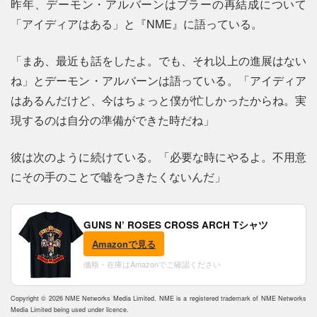
昨年、デーモン・アルバーンはブラーの再結成について
「アイディアはある」と『NME』に語っている。
「まあ、最近も話をしたよ。でも、それ以上の進展はない
ね」とデーモン・アルバーンは語っている。「アイディア
はあるんだけど、今はちょっと僕が忙しかったからね。実
現するのは自分の準備ができた時だね」
彼は次のように続けている。「必要な時にやるよ。不用意
にその手のことで嘘をつきたくないんだ」
GUNS N’ ROSES CROSS ARCH Tシャツ
Amazonで見る
価格・在庫はAmazonでご確認ください
Copyright © 2026 NME Networks Media Limited. NME is a registered trademark of NME Networks
Media Limited being used under licence.