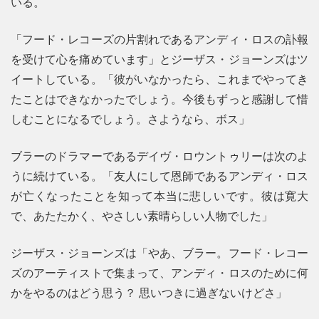
いる。
「フード・レコーズの片割れであるアンディ・ロスの訃報
を受けて心を痛めています」とジーザス・ジョーンズはツ
イートしている。「彼がいなかったら、これまでやってき
たことはできなかったでしょう。今後もずっと感謝して惜
しむことになるでしょう。さようなら、ボス」
ブラーのドラマーであるデイヴ・ロウントゥリーは次のよ
うに続けている。「友人にして恩師であるアンディ・ロス
が亡くなったことを知って本当に悲しいです。彼は寛大
で、あたたかく、やさしい素晴らしい人物でした」
ジーザス・ジョーンズは「やあ、ブラー。フード・レコー
ズのアーティストで集まって、アンディ・ロスのために何
かをやるのはどう思う？ 思いつきに過ぎないけどさ」