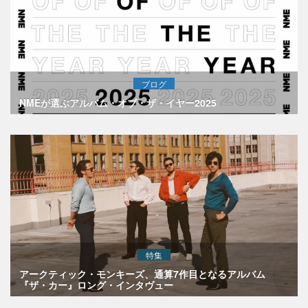
ブログ
NMEが選ぶアルバム・オブ・ザ・イヤー2025
特集
アークティック・モンキーズ、通算7作目となるアルバム
『ザ・カー』ロング・インタヴュー