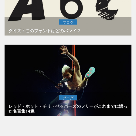
ブログ
クイズ：このフォントはどのバンド？
ブログ
レッド・ホット・チリ・ペッパーズのフリーがこれまでに語っ
た名言集14選