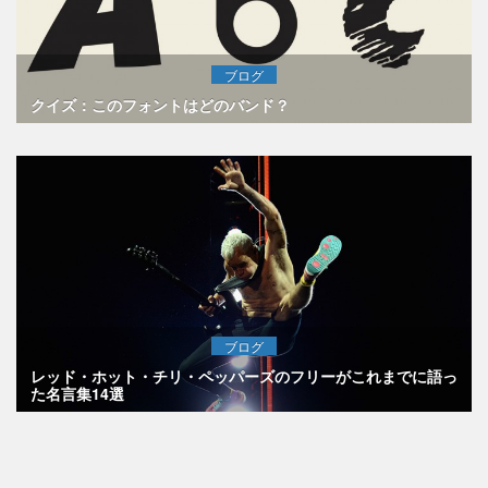
ブログ
クイズ：このフォントはどのバンド？
ブログ
レッド・ホット・チリ・ペッパーズのフリーがこれまでに語っ
た名言集14選