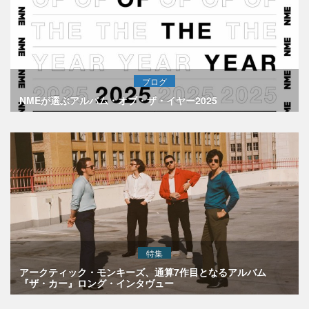
ブログ
NMEが選ぶアルバム・オブ・ザ・イヤー2025
特集
アークティック・モンキーズ、通算7作目となるアルバム
『ザ・カー』ロング・インタヴュー