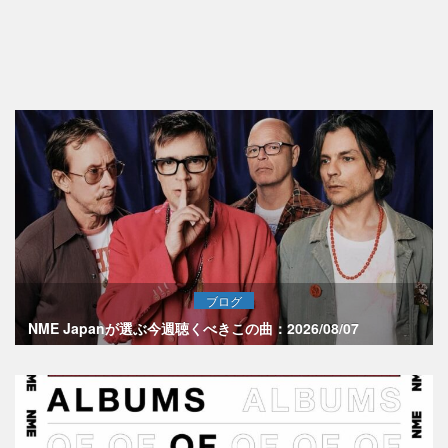
ブログ
NME Japanが選ぶ今週聴くべきこの曲：2026/08/07