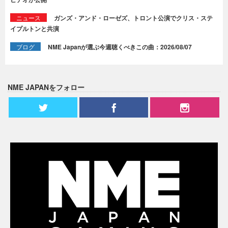
ニュース
ガンズ・アンド・ローゼズ、トロント公演でクリス・ステ
イプルトンと共演
ブログ
NME Japanが選ぶ今週聴くべきこの曲：2026/08/07
NME JAPANをフォロー