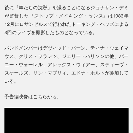
後に『羊たちの沈黙』を撮ることになるジョナサン・デミ
が監督した『ストップ・メイキング・センス』は1983年
12月にロサンゼルスで行われたトーキング・ヘッズによる
3回のライヴを撮影したものとなっている。
バンドメンバーはデヴィッド・バーン、ティナ・ウェイマ
ウス、クリス・フランツ、ジェリー・ハリソンの他、バー
ニー・ウォーレル、アレックス・ウィアー、スティーヴ・
スケールズ、リン・マブリィ、エドナ・ホルトが参加して
いる。
予告編映像はこちらから。