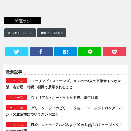
関連タグ
Movie / Cinema
Talking Heads
最新記事
ニュース
ローリング・ストーンズ、メンバー3人の直筆サインが大
阪・名古屋・札幌・福岡で展示されること…
ニュース
ウィリアム・オービットが逝去。享年69歳
ニュース
グリーン・デイのビリー・ジョー・アームストロング、バ
ンドの政治性について思いを語る
ニュース
FLO、ニュー・アルバムより“Cry Ugly”のミュージック・
ビデオが公開