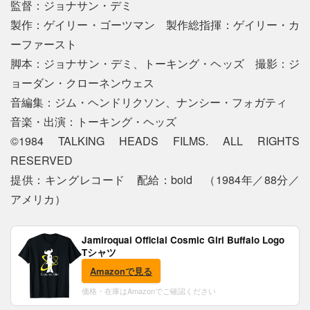
監督：ジョナサン・デミ
製作：ゲイリー・ゴーツマン 製作総指揮：ゲイリー・カ
ーファースト
脚本：ジョナサン・デミ、トーキング・ヘッズ 撮影：ジ
ョーダン・クローネンウェス
音編集：ジム・ヘンドリクソン、ナンシー・フォガティ
音楽・出演：トーキング・ヘッズ
©1984 TALKING HEADS FILMS. ALL RIGHTS
RESERVED
提供：キングレコード 配給：boid （1984年／88分／
アメリカ）
Jamiroquai Official Cosmic Girl Buffalo Logo
Tシャツ
Amazonで見る
価格・在庫はAmazonでご確認ください