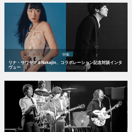
特集
リナ・サワヤマ＆Nakajin、コラボレーション記念対談インタ
ヴュー