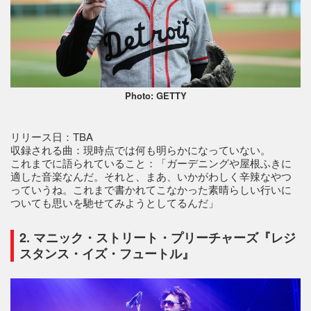
Photo: GETTY
リリース日：TBA
収録される曲：現時点では何も明らかになっていない。
これまでに語られていること：「ガーデニングや屋根ふきに
適した音楽なんだ。それと、まあ、いかがわしく辛辣なやつ
っていうね。これまで書かれてこなかった素晴らしい行いに
ついても思いを馳せてみようとしてるんだ」
2. マニック・ストリート・プリーチャーズ『レジ
スタンス・イズ・フュートル』