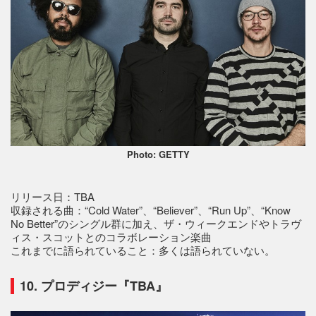
Photo: GETTY
リリース日：TBA
収録される曲：“Cold Water”、“Believer”、“Run Up”、“Know
No Better”のシングル群に加え、ザ・ウィークエンドやトラヴ
ィス・スコットとのコラボレーション楽曲
これまでに語られていること：多くは語られていない。
10. プロディジー『TBA』