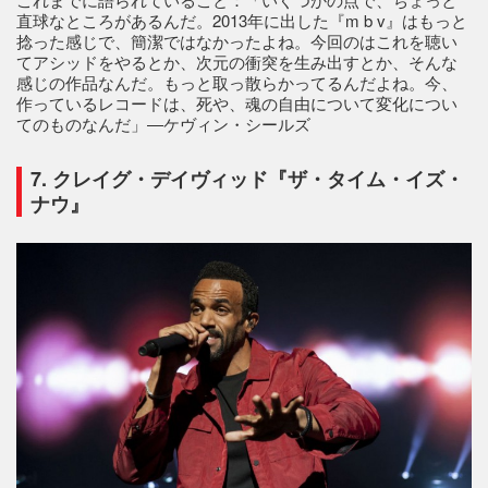
直球なところがあるんだ。2013年に出した『m b v』はもっと
捻った感じで、簡潔ではなかったよね。今回のはこれを聴い
てアシッドをやるとか、次元の衝突を生み出すとか、そんな
感じの作品なんだ。もっと取っ散らかってるんだよね。今、
作っているレコードは、死や、魂の自由について変化につい
てのものなんだ」―ケヴィン・シールズ
7. クレイグ・デイヴィッド『ザ・タイム・イズ・
ナウ』