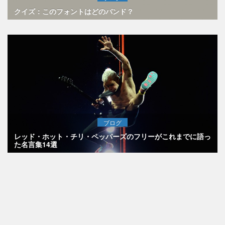
クイズ：このフォントはどのバンド？
ブログ
レッド・ホット・チリ・ペッパーズのフリーがこれまでに語っ
た名言集14選