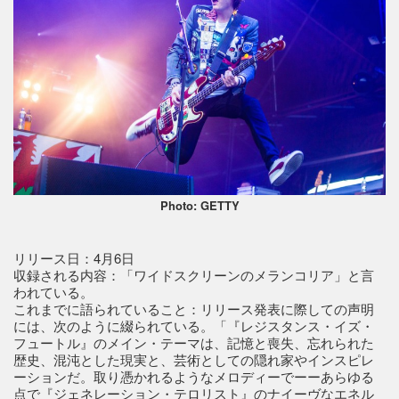
Photo: GETTY
リリース日：4月6日
収録される内容：「ワイドスクリーンのメランコリア」と言
われている。
これまでに語られていること：リリース発表に際しての声明
には、次のように綴られている。「『レジスタンス・イズ・
フュートル』のメイン・テーマは、記憶と喪失、忘れられた
歴史、混沌とした現実と、芸術としての隠れ家やインスピレ
ーションだ。取り憑かれるようなメロディーでーーあらゆる
点で『ジェネレーション・テロリスト』のナイーヴなエネル