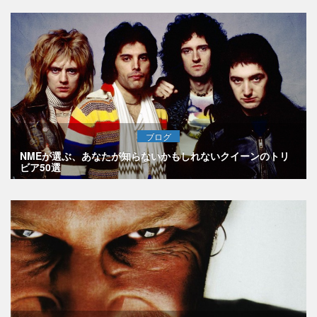
ブログ
NMEが選ぶ、あなたが知らないかもしれないクイーンのトリ
ビア50選