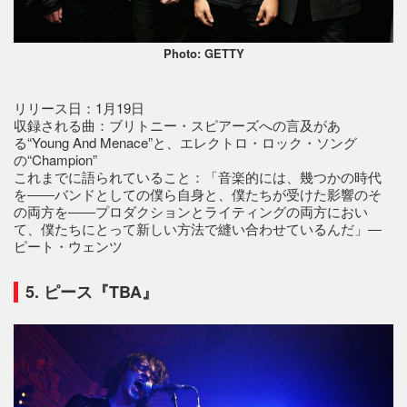
Photo: GETTY
リリース日：1月19日
収録される曲：ブリトニー・スピアーズへの言及があ
る“Young And Menace”と、エレクトロ・ロック・ソング
の“Champion”
これまでに語られていること：「音楽的には、幾つかの時代
を――バンドとしての僕ら自身と、僕たちが受けた影響のそ
の両方を――プロダクションとライティングの両方におい
て、僕たちにとって新しい方法で縫い合わせているんだ」―
ピート・ウェンツ
5. ピース『TBA』