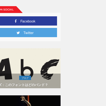
Facebook
Twitter
ブログ
ズ：このフォントはどのバンド？