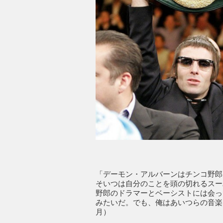
「デーモン・アルバーンはチンコ野郎
そいつは自分のことを頭の切れるスー
野郎のドラマーとベーシストには会っ
みたいだ。でも、俺はあいつらの音楽も
月）