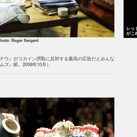
レッ
がこ
hoto: Roger Sargent
ナウ』がコカイン摂取に反対する最高の広告だとみんな
ズ』紙、2008年10月）