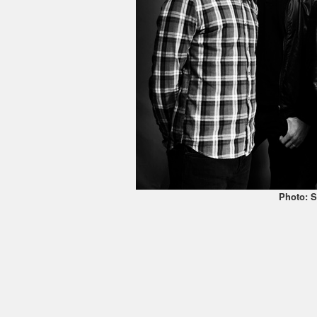
Photo: S