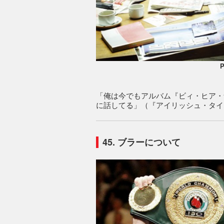
P
「俺は今でもアルバム『ビィ・ヒア・
に話してる」（『アイリッシュ・タイム
45. ブラーについて