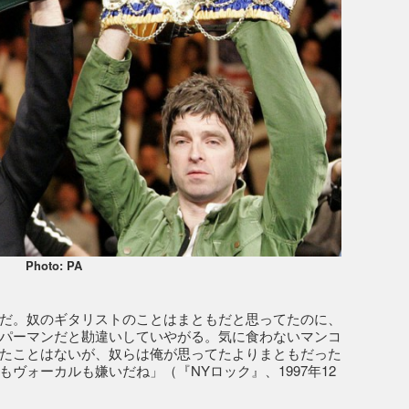
Photo: PA
だ。奴のギタリストのことはまともだと思ってたのに、
パーマンだと勘違いしていやがる。気に食わないマンコ
たことはないが、奴らは俺が思ってたよりまともだった
ヴォーカルも嫌いだね」（『NYロック』、1997年12