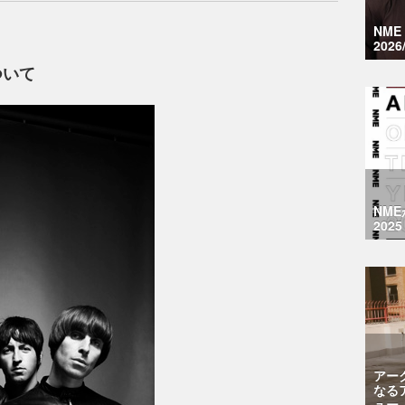
NM
2026
ついて
NM
2025
アー
なる
ュー