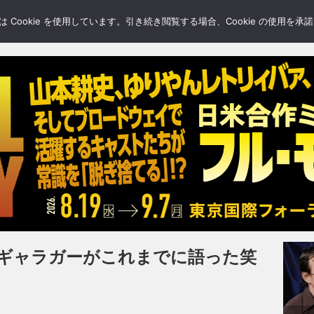
LERY
BLOGS
FEATURE
Cookie を使用しています。引き続き閲覧する場合、Cookie の使用を
・ギャラガーがこれまでに語った笑