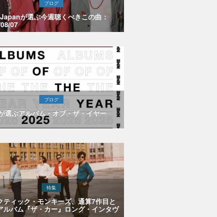
ブログ
E Japanが選ぶ今週聴くべきこの曲：
/08/07
ブログ
Eが選ぶアルバム・オブ・ザ・イヤー
特集
クティック・モンキーズ、通算7作目と
アルバム『ザ・カー』ロング・インタヴ