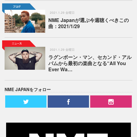
2021.1.29 金曜日
NME Japanが選ぶ今週聴くべきこの
曲：2021/1/29
2021.1.29 金曜日
ラグンボーン・マン、セカンド・アル
バムから最初の楽曲となる“All You
Ever Wa…
NME JAPANをフォロー