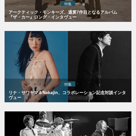
特集
アークティック・モンキーズ、通算7作目となるアルバム
『ザ・カー』ロング・インタヴュー
特集
リナ・サワヤマ＆Nakajin、コラボレーション記念対談インタ
ヴュー