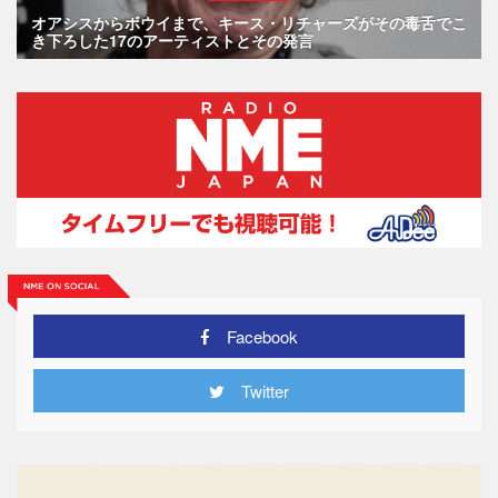
オアシスからボウイまで、キース・リチャーズがその毒舌でこ
き下ろした17のアーティストとその発言
Facebook
Twitter