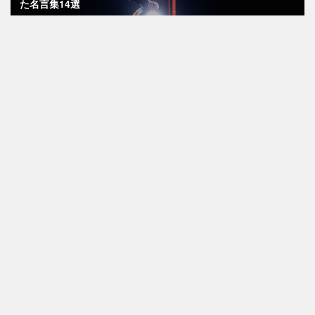
た名言集14選