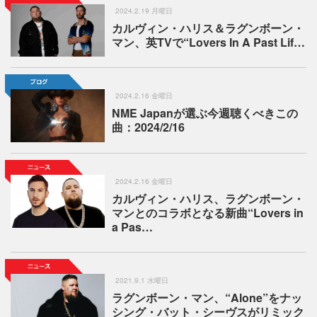
2024.2.19 月曜日
カルヴィン・ハリス＆ラグンボーン・
マン、英TVで“Lovers In A Past Lif…
2024.2.16 金曜日
NME Japanが選ぶ今週聴くべきこの
曲：2024/2/16
2024.2.16 金曜日
カルヴィン・ハリス、ラグンボーン・
マンとのコラボとなる新曲“Lovers in
a Pas…
2021.9.1 水曜日
ラグンボーン・マン、“Alone”をナッ
シング・バット・シーヴスがリミック