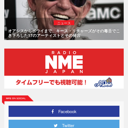
ニュース
オアシスからボウイまで、キース・リチャーズがその毒舌でこ
き下ろした17のアーティストとその発言
Facebook
Twitter