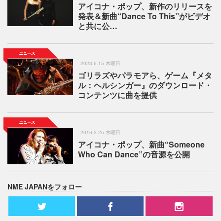
アイコナ・ポップ、新作のリリースを
発表＆新曲“Dance To This”がビデオ
と共に公…
2023.6.15 木曜日
ゴリラズやパラモアら、ゲーム『メタ
ル：ヘルシンガー』のダウンロード・
コンテンツに曲を提供
2016.2.25 木曜日
アイコナ・ポップ、新曲“Someone
Who Can Dance”の音源を公開
NME JAPANをフォロー