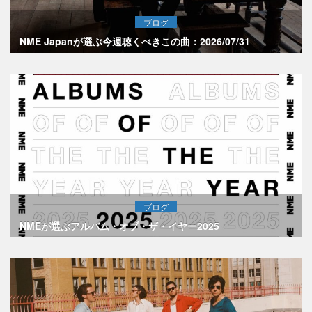
ブログ
NME Japanが選ぶ今週聴くべきこの曲：2026/07/31
ブログ
NMEが選ぶアルバム・オブ・ザ・イヤー2025