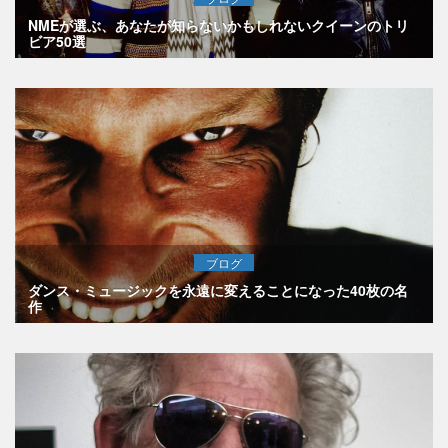
NMEが選ぶ、あなたが知らないかもしれないクイーンのトリ
ビア50選
ブログ
ダンス・ミュージックを永遠に変えることになった40枚の名
作