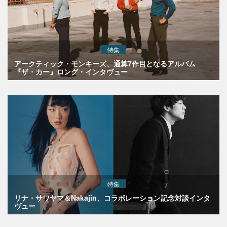
特集
アークティック・モンキーズ、通算7作目となるアルバム
『ザ・カー』ロング・インタヴュー
特集
リナ・サワヤマ＆Nakajin、コラボレーション記念対談インタ
ヴュー