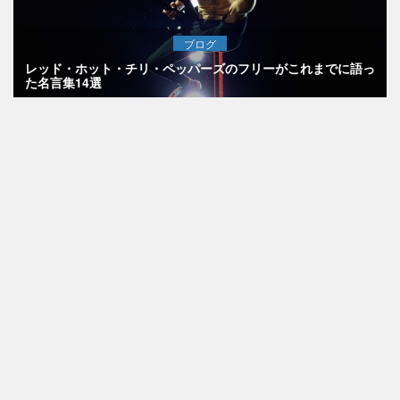
ブログ
レッド・ホット・チリ・ペッパーズのフリーがこれまでに語っ
た名言集14選