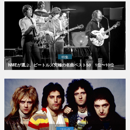
特集
NMEが選ぶ、ビートルズ究極の名曲ベスト50 1位〜10位
ブログ