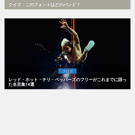
クイズ：このフォントはどのバンド？
ブログ
レッド・ホット・チリ・ペッパーズのフリーがこれまでに語っ
た名言集14選