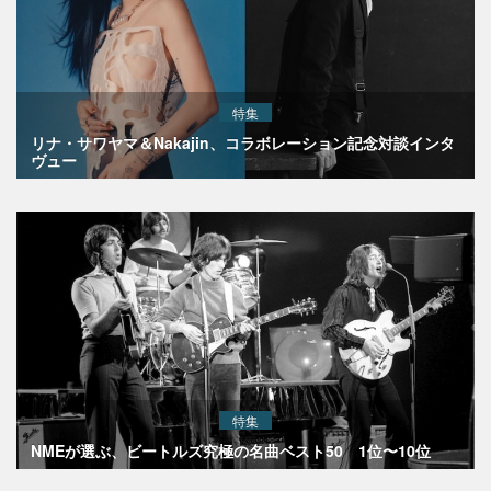
特集
リナ・サワヤマ＆Nakajin、コラボレーション記念対談インタ
ヴュー
特集
NMEが選ぶ、ビートルズ究極の名曲ベスト50 1位〜10位