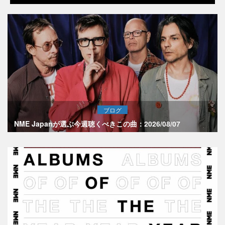
ブログ
NME Japanが選ぶ今週聴くべきこの曲：2026/08/07