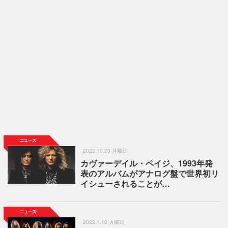
2023.10.23 月曜日
カヴァーデイル・ペイジ、1993年発
表のアルバムがアナログ盤で世界初リ
イシューされることが…
2022.1.18 火曜日