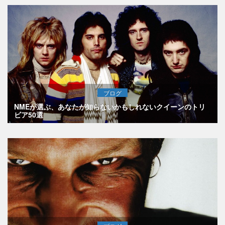
ブログ
NMEが選ぶ、あなたが知らないかもしれないクイーンのトリ
ビア50選