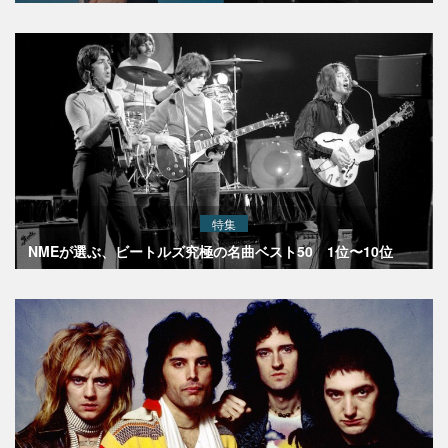
特集
NMEが選ぶ、ビートルズ究極の名曲ベスト50 1位〜10位