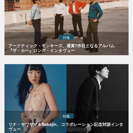
特集
アークティック・モンキーズ、通算7作目となるアルバム
『ザ・カー』ロング・インタヴュー
特集
リナ・サワヤマ＆Nakajin、コラボレーション記念対談インタ
ヴュー