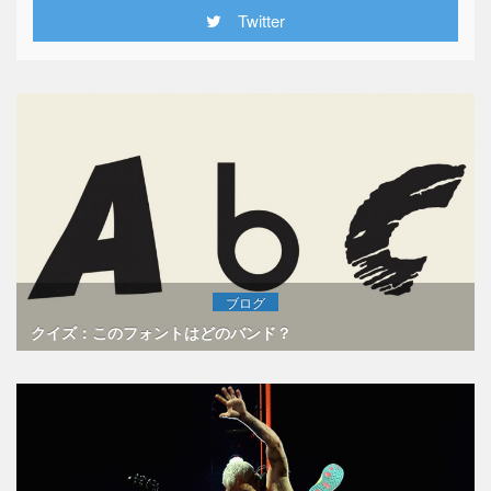
Twitter
ブログ
クイズ：このフォントはどのバンド？