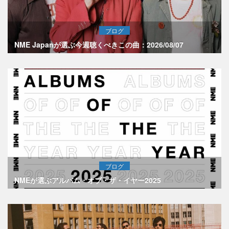
ブログ
NME Japanが選ぶ今週聴くべきこの曲：2026/08/07
ブログ
NMEが選ぶアルバム・オブ・ザ・イヤー2025