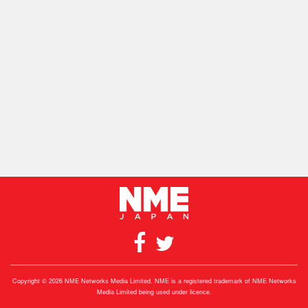
Copyright © 2026 NME Networks Media Limited. NME is a registered trademark of NME Networks
Media Limited being used under licence.