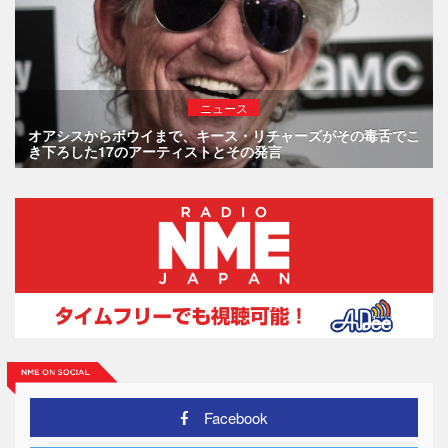
ニュース
オアシスからボウイまで、キース・リチャーズがその毒舌でこ
き下ろした17のアーティストとその発言
Facebook