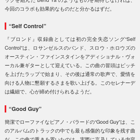
今回のコラボも効果的なものだと分かるはずだ。
“Self Control”
『ブロンド』収録曲としては初の完全失恋ソング“Self
Control”は、ロサンゼルスのバンド、スロウ・ホロウズの
オースティン・ファインスタインをアディショナル・ヴォ
ーカル兼ギターとして迎えている。この曲の冒頭はピッチ
を上げたラップで始まり、その後は通常の歌声で、愛情を
向ける人物に懇願するさまを歌い上げる。このセレナーデ
は繊細で、心が締め付けられるようだ。
“Good Guy”
簡潔でローファイなピアノ・バラードの“Good Guy”は、こ
のアルバムのトラックの中でも最も感傷的な印象を残す曲
だ。この曲で重きを置いたのは、実際に言及している内容