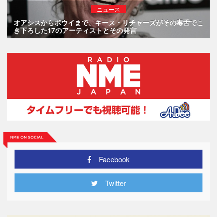
ニュース
オアシスからボウイまで、キース・リチャーズがその毒舌でこ
き下ろした17のアーティストとその発言
Facebook
Twitter