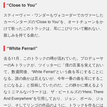
“Close to You”
スティーヴィー・ワンダーもヴォコーダーでカヴァーした
カーペンターズの“Close to You”を、オートチューンをか
けて歌ったこのトラックは、耳にこびりついて離れない、
親しみを持てる曲だ。
“White Ferrari”
去る11月、このトラックの噂が流れていた。プロデューサ
ーのA-トラックが、ツイッターに「僕の言葉を覚えておい
て。数週間後、“White Ferrari”という曲を耳にすることに
なる。誰の曲かは言えないが、今年一番の曲を耳にするこ
とになるよ」と投稿していたのだ。この静かに燃えるよう
なミニマルなバラードは、ザ・ビートルズの“Here, There
And Everywhere”を引用しており、ジョン、ポール、ジョ
ージ、そしてリンゴの作品のように、トラックを作るには