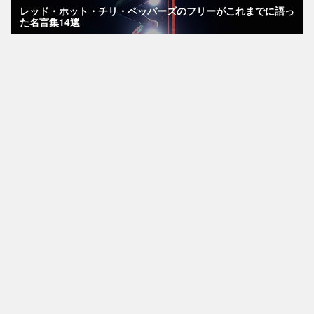
レッド・ホット・チリ・ペッパーズのフリーがこれまでに語っ
た名言集14選