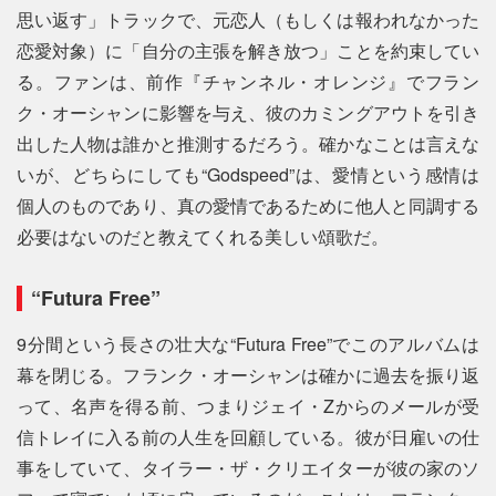
思い返す」トラックで、元恋人（もしくは報われなかった
恋愛対象）に「自分の主張を解き放つ」ことを約束してい
る。ファンは、前作『チャンネル・オレンジ』でフラン
ク・オーシャンに影響を与え、彼のカミングアウトを引き
出した人物は誰かと推測するだろう。確かなことは言えな
いが、どちらにしても“Godspeed”は、愛情という感情は
個人のものであり、真の愛情であるために他人と同調する
必要はないのだと教えてくれる美しい頌歌だ。
“Futura Free”
9分間という長さの壮大な“Futura Free”でこのアルバムは
幕を閉じる。フランク・オーシャンは確かに過去を振り返
って、名声を得る前、つまりジェイ・Zからのメールが受
信トレイに入る前の人生を回顧している。彼が日雇いの仕
事をしていて、タイラー・ザ・クリエイターが彼の家のソ