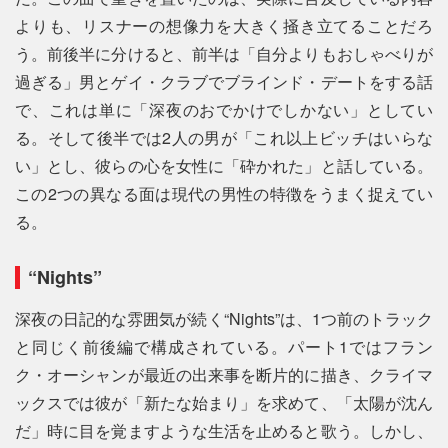
よりも、リスナーの想像力を大きく掻き立てることだろ
う。前後半に分けると、前半は「自分よりもおしゃべりが
過ぎる」男とゲイ・クラブでブラインド・デートをする話
で、これは単に「深夜のおでかけでしかない」としてい
る。そして後半では2人の男が「これ以上ビッチはいらな
い」とし、彼らの心を女性に「砕かれた」と話している。
この2つの異なる面は現代の男性の特徴をうまく捉えてい
る。
“Nights”
深夜の日記的な雰囲気が続く“Nights”は、1つ前のトラック
と同じく前後編で構成されている。パート1ではフラン
ク・オーシャンが最近の出来事を断片的に描き、クライマ
ックスでは彼が「新たな始まり」を求めて、「太陽が沈ん
だ」時に目を覚ますような生活を止めると歌う。しかし、