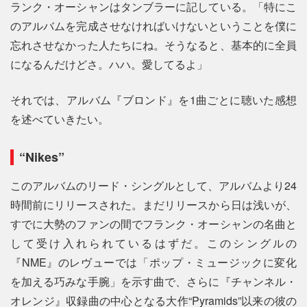
ランク・オーシャンはタンブラーに記している。「特にこ
のアルバムを完成させなければいけないということを僕に
忘れさせなかった人たちにね。そうなると、基本的に全員
になるんだけどさ。ハハ。愛してるよ」
それでは、アルバム『ブロンド』を1曲ごとに聴いた感想
を述べていきたい。
“Nikes”
このアルバムのリード・シングルとして、アルバムより24
時間前にリリースされた。まだリリースから日は浅いが、
すでに大勢のファンの間でフランク・オーシャンの名曲と
して受け入れられているはずだ。このシングルの
『NME』のレヴューでは「ポップ・ミュージックに変化
を加える巧みな手腕」を示す曲で、さらに『チャンネル・
オレンジ』収録曲の中心となる大作“Pyramids”以来の彼の