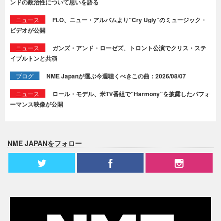
ンドの政治性について思いを語る
ニュース
FLO、ニュー・アルバムより“Cry Ugly”のミュージック・
ビデオが公開
ニュース
ガンズ・アンド・ローゼズ、トロント公演でクリス・ステ
イプルトンと共演
ブログ
NME Japanが選ぶ今週聴くべきこの曲：2026/08/07
ニュース
ロール・モデル、米TV番組で“Harmony”を披露したパフォ
ーマンス映像が公開
NME JAPANをフォロー