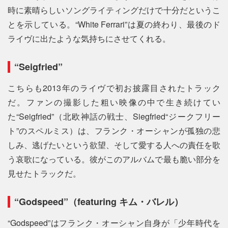
時に素晴らしいソングライティングだけで十分だというこ
とを示している。“White Ferrari”は夏の終わり、最後のド
ライヴに出たような気持ちにさせてくれる。
“Seigfried”
こちらも2013年のライヴで初お披露目されたトラック
だ。ファンの撮影した粗い映像の中で生き続けてい
た“Seigfried”（北欧神話の戦士、Siegfried“ジークフリー
ト”のスペルミス）は、フランク・オーシャンが孤独の悲
しみ、逃げたいという欲望、そして愛する人への責任を歌
う哀歌になっている。彼がこのアルバムで最も脆い部分を
見せたトラックだ。
“Godspeed”（featuring キム・バレル）
“Godspeed”はフランク・オーシャン自身が「少年時代を