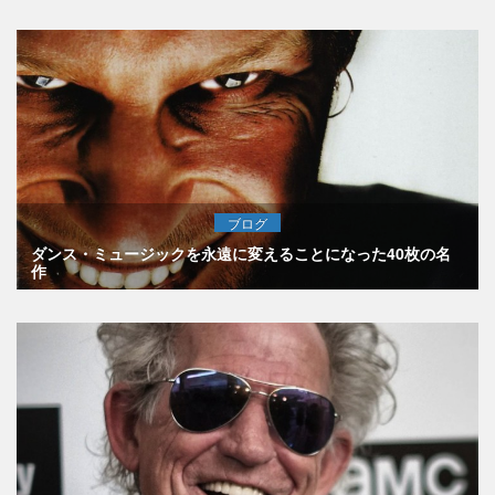
ブログ
ダンス・ミュージックを永遠に変えることになった40枚の名
作