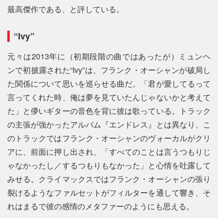
最高傑作である、と評している。
“Ivy”
元々は2013年に（初期段階の曲ではあったが）ミュンヘ
ンで初披露された“Ivy”は、フランク・オーシャンが破局し
た関係について思いを巡らせる曲だ。「君が愛してるって
言ってくれた時、俺は夢を見ていたんじゃないかと考えて
た」と儚いギターの音色を背に彼は歌っている。トラック
の主張が強かったアルバム『エンドレス』とは異なり、こ
のトラックではフランク・オーシャンのヴォーカルがクリ
アに、前面に押し出され、「すべてのことは言うつもりじ
ゃなかったし／するつもりもなかった」と心情を吐露して
みせる。クライマックスではフランク・オーシャンの張り
裂けるようなファルセットがフィルターを通して響き、そ
れはまるで彼の感情のメタファーのようにも思える。