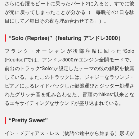
さらに心躍るビートに乗ったパート2に入ると、すでに彼
が元に戻ってしまったことが分かる（「毎晩その1日を駄
目にして／毎日その夜を埋め合わせてる」）。
“Solo (Reprise)”（featuring アンドレ3000）
フランク・オーシャンが後部座席に回った“Solo
(Reprise)”では、アンドレ3000がエンジン全開モードで、
前出のトラック“Solo”が設定したテーマの彼の解釈を披露
している。またこのトラックには、ジャジーなラウンジ・
ピアノによるレイドバックした鍵盤運びとジッター処理さ
れたグリッチ音を組み合わせた、冒頭の“Nikes”以来とな
るエキサイティングなサウンドが盛り込まれている。
“Pretty Sweet”
イン・メディアス・レス（物語の途中から始まる）形式が