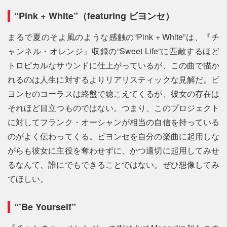
“Pink + White”（featuring ビヨンセ）
まるで夏のそよ風のような感触の“Pink + White”は、『チ
ャンネル・オレンジ』収録の“Sweet Life”に匹敵するほど
トロピカルなサウンドに仕上がっているが、この曲で描か
れるのは人生に対するよりリアリスティックな見解だ。ビ
ヨンセのコーラスは終盤で聴こえてくるが、彼女の存在は
それほど目立つものではない。つまり、このプロジェクト
に対してフランク・オーシャンが相当の自信を持っている
のがよく伝わってくる。ビヨンセを自分の楽曲に起用しな
がらも彼女に主役を奪わせずに、かつ適切に起用してみせ
るなんて、誰にでもできることではない。ぜひ想像してみ
てほしい。
“’Be Yourself”