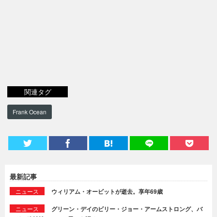
関連タグ
Frank Ocean
最新記事
ニュース
ウィリアム・オービットが逝去。享年69歳
ニュース
グリーン・デイのビリー・ジョー・アームストロング、バ