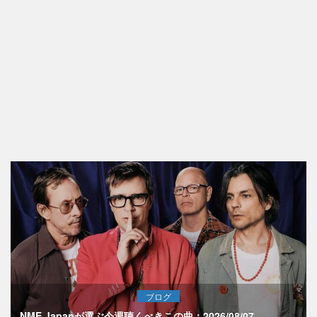
ブログ
NME Japanが選ぶ今週聴くべきこの曲：2026/08/07