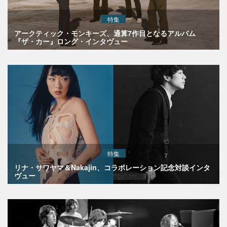
特集
アークティック・モンキーズ、通算7作目となるアルバム
『ザ・カー』ロング・インタヴュー
特集
リナ・サワヤマ＆Nakajin、コラボレーション記念対談インタ
ヴュー