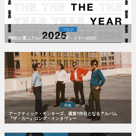
ブログ
NMEが選ぶアルバム・オブ・ザ・イヤー2025
特集
アークティック・モンキーズ、通算7作目となるアルバム
『ザ・カー』ロング・インタヴュー