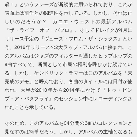
歳！」というフレーズが断続的に用いられており、これが
表面上は前作との関連性を示している。しかし、それは正
しいのだろうか？ カニエ・ウェストの最新アルバム
『ザ・ライフ・オブ・パブロ』、そしてドレイクが4月に
リリース予定の『ヴューズ・フロム・ザ・シックス』とい
う、2016年リリースの2大ラップ・アルバムに挟まれ、こ
のアルバムはジャズのフィルターを通したヒップホップの
8曲すべてで、断固として市民の権利を呼びかけ続けてい
る。しかし、ケンドリック・ラマーはこのアルバムを「未
完成のデモ」と呼んでおり、各曲のタイトルには日付が使
われ、大半が2013年から2014年にかけて『トゥ・ピン
プ・ア・バタフライ』のセッション中にレコーディングさ
れたことを示している。
そのため、このアルバムを34分間のB面のコレクションと
見なすのは簡単だろう。しかし、アルバムの主軸となるも