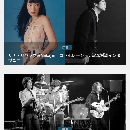
特集
リナ・サワヤマ＆Nakajin、コラボレーション記念対談インタ
ヴュー
特集