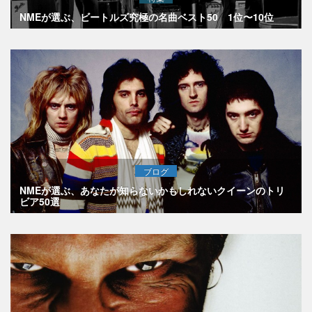
NMEが選ぶ、ビートルズ究極の名曲ベスト50 1位〜10位
ブログ
NMEが選ぶ、あなたが知らないかもしれないクイーンのトリ
ビア50選