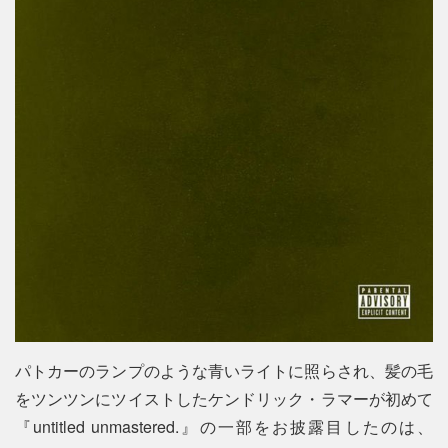
パトカーのランプのような青いライトに照らされ、髪の毛
をツンツンにツイストしたケンドリック・ラマーが初めて
『untitled unmastered.』の一部をお披露目したのは、