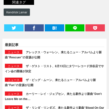
関連タグ
Kendrick Lamar
最新記事
ニュース
アレックス・ウォーレン、来たるニュー・アルバムより新
曲“Rescuer”の音源が公開
ニュース
ザ・ゲスト・リスト、8月13日にタワーレコード渋谷店でサ
イン会の開催が決定
ニュース
ザ・ビッグ・ムーン、来たるニュー・アルバムより新
曲“Fun”の音源が公開
ニュース
カーリー・レイ・ジェプセン、来たる新作より新曲“Don't
Leave Me on the…
ニュース
ザ・リンダ・リンダズ、来たる新作より新曲“Blood On Our