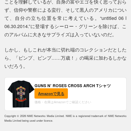
ことを理解しているが、自身の富やエゴを快く思っておら
ず、信仰や警察による蛮行、そして黒人のアメリカについ
て、自分の立ち位置を常に考えている。“untitled 06 l
06.30.2014.”に登場するシーロー・グリーンを除けば、こ
のアルバムに大きなサプライズは入っていないのだ。
しかし、もしこれが本当に切れ端のコレクションだとした
ら、「ピンプ、ピンプ……万歳！」の喝采に加わるしかな
いだろう。
GUNS N’ ROSES CROSS ARCH Tシャツ
Amazonで見る
価格・在庫はAmazonでご確認ください
Copyright © 2026 NME Networks Media Limited. NME is a registered trademark of NME Networks
Media Limited being used under licence.