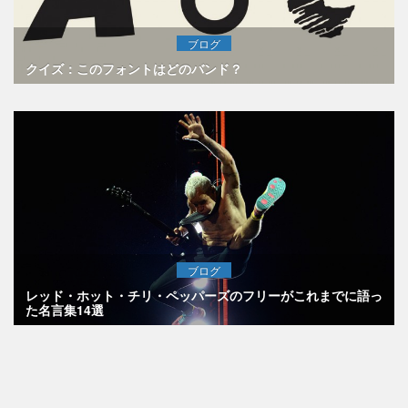
ブログ
クイズ：このフォントはどのバンド？
ブログ
レッド・ホット・チリ・ペッパーズのフリーがこれまでに語っ
た名言集14選