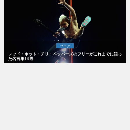
ブログ
レッド・ホット・チリ・ペッパーズのフリーがこれまでに語っ
た名言集14選