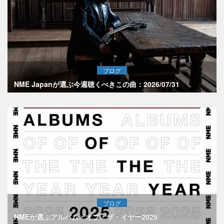
ブログ
NME Japanが選ぶ今週聴くべきこの曲：2026/07/31
ブログ
NMEが選ぶアルバム・オブ・ザ・イヤー2025