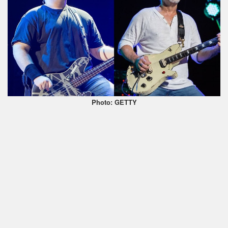
Photo: GETTY