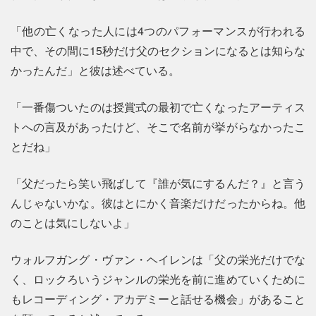
「他の亡くなった人には4つのパフォーマンスが行われる
中で、その間に15秒だけ父のセクションになるとは知らな
かったんだ」と彼は述べている。
「一番傷ついたのは授賞式の最初で亡くなったアーティス
トへの言及があったけど、そこで名前が挙がらなかったこ
とだね」
「父だったら笑い飛ばして『誰が気にするんだ？』と言う
んじゃないかな。彼はとにかく音楽だけだったからね。他
のことは気にしないよ」
ウォルフガング・ヴァン・ヘイレンは「父の栄光だけでな
く、ロックろいうジャンルの栄光を前に進めていくために
もレコーディング・アカデミーと話せる機会」があること