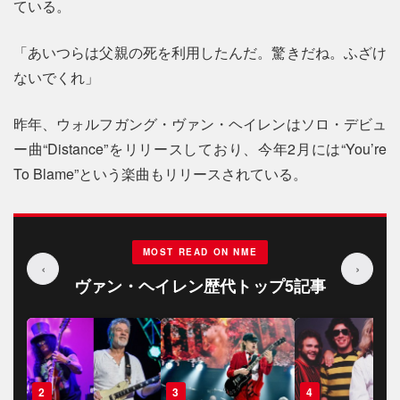
ている。
「あいつらは父親の死を利用したんだ。驚きだね。ふざけ
ないでくれ」
昨年、ウォルフガング・ヴァン・ヘイレンはソロ・デビュ
ー曲“Distance”をリリースしており、今年2月には“You’re
To Blame”という楽曲もリリースされている。
MOST READ ON NME
‹
›
ヴァン・ヘイレン歴代トップ5記事
3
4
5