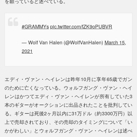
を願っていると述べている。
#GRAMMYs
pic.twitter.com/fZK9oPUBVR
— Wolf Van Halen (@WolfVanHalen)
March 15,
2021
エディ・ヴァン・ヘイレンは昨年10月に享年65歳でガン
のために亡くなっている。ウォルフガング・ヴァン・ヘイ
レンはかつてエディ・ヴァン・ヘイレンが所有していた3
本のギターがオークションに出品されたことを批判してい
る。ギターは死後2ヶ月以内に31万ドル（約3300万円）以
上で売却されており、その売却のタイミングについて「い
かがわしい」とウォルフガング・ヴァン・ヘイレンは述べ