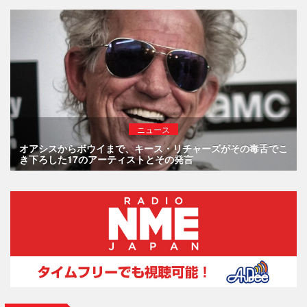
ニュース
オアシスからボウイまで、キース・リチャーズがその毒舌でこ
き下ろした17のアーティストとその発言