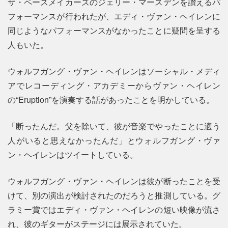
ザ・ペースメイカーズのジェリー・マースデンを讃えるパ
フォーマンスが行われたが、エディ・ヴァン・ヘイレンに
同じようなパフォーマンスがなかったことに疑問を呈する
人もいた。
ウォルフガング・ヴァン・ヘイレンはソーシャル・メディ
アでレコーディング・アカデミーからヴァン・ヘイレン
の“Eruption”を演奏する話があったことを明かしている。
「断ったんだ。父を除いて、彼が音楽でやったことに適う
人がいると思えなかったんだ」とウォルフガング・ヴァ
ン・ヘイレンはツイートしている。
ウォルフガング・ヴァン・ヘイレンは彼が断ったことを受
けて、別の演出が検討されたのだろうと推測している。グ
ラミー賞ではエディ・ヴァン・ヘイレンの短い映像が流さ
れ、彼のギターがステージには展示されていた。