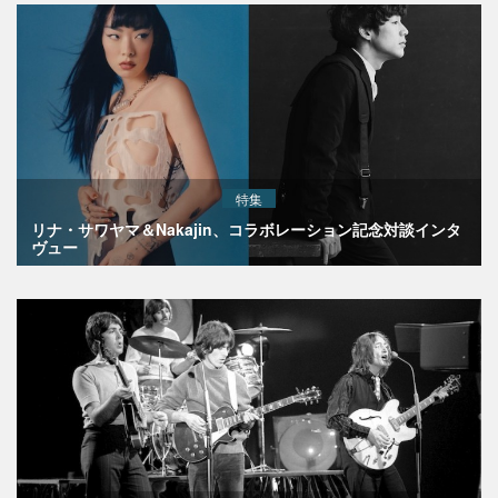
特集
リナ・サワヤマ＆Nakajin、コラボレーション記念対談インタ
ヴュー