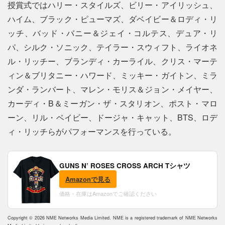
授賞式ではハリー・スタイルズ、ビリー・アイリッシュ、
ハイム、ブラック・ピューマズ、ダベイビー＆ロディ・リ
ッチ、バッド・バニー＆ジェイ・コルテス、デュア・リ
パ、シルク・ソニック、テイラー・スウィフト、ライオネ
ル・リッチー、ブランディ・カーライル、クリス・マーテ
ィン＆ブリタニー・ハワード、ミッキー・ガイトン、ミラ
ンダ・ランバート、マレン・モリス＆ジョン・メイヤー、
カーディ・B＆ミーガン・ザ・スタリオン、ポスト・マロ
ーン、リル・ベイビー、ドージャ・キャット、BTS、ロデ
ィ・リッチらがパフォーマンスを行っている。
GUNS N’ ROSES CROSS ARCH Tシャツ
Amazonで見る
価格・在庫はAmazonでご確認ください
Copyright © 2026 NME Networks Media Limited. NME is a registered trademark of NME Networks