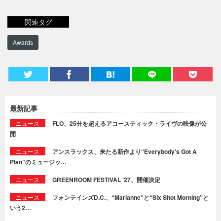
関連タグ
Awards
最新記事
ニュース
FLO、25分を超えるアコースティック・ライヴの映像が公
開
ニュース
アンスラックス、来たる新作より“Everybody's Got A
Plan”のミュージッ…
ニュース
GREENROOM FESTIVAL ’27、開催決定
ニュース
フォンテインズD.C.、“Marianne”と“Six Shot Morning”と
いう2…