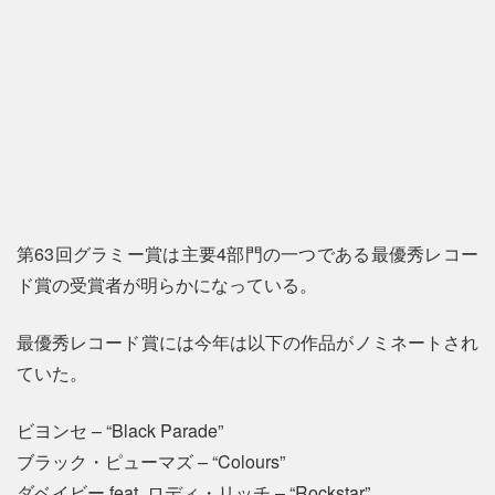
第63回グラミー賞は主要4部門の一つである最優秀レコー
ド賞の受賞者が明らかになっている。
最優秀レコード賞には今年は以下の作品がノミネートされ
ていた。
ビヨンセ – “Black Parade”
ブラック・ピューマズ – “Colours”
ダベイビー feat. ロディ・リッチ – “Rockstar”