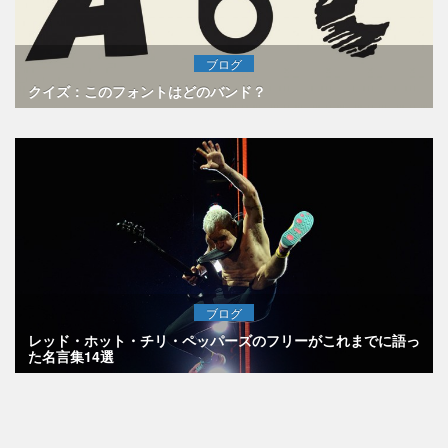
ブログ
クイズ：このフォントはどのバンド？
ブログ
レッド・ホット・チリ・ペッパーズのフリーがこれまでに語っ
た名言集14選