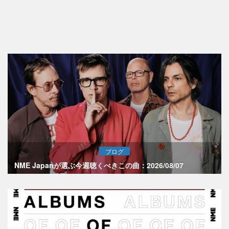
ブログ
NME Japanが選ぶ今週聴くべきこの曲：2026/08/07