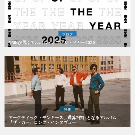
ブログ
NMEが選ぶアルバム・オブ・ザ・イヤー2025
特集
アークティック・モンキーズ、通算7作目となるアルバム
『ザ・カー』ロング・インタヴュー