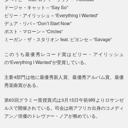
ドージャ・キャット – “Say So”
ビリー・アイリッシュ – “Everything I Wanted”
デュア・リパ – “Don’t Start Now”
ポスト・マローン – “Circles”
ミーガン・ザ・スタリオン feat. ビヨンセ – “Savage”
このうち最優秀レコード賞はビリー・アイリッシュ
の“Everything I Wanted”が受賞している。
主要4部門は他に最優秀新人賞、最優秀アルバム賞、最優
秀楽曲賞がある。
第63回グラミー賞授賞式は3月15日午前9時よりロサンゼ
ルスで開催されている。司会は南アフリカ出身のコメディ
アン／俳優のトレヴァー・ノアが務めている。