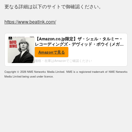
更なる詳細は以下のサイトで御確認ください。
https://www.beatink.com/
【Amazon.co.jp限定】ザ・シェル・タルミー・
レコーディングズ - デヴィッド・ボウイ (メガジ
ャケ付)
Amazonで見る
価格・在庫はAmazonでご確認ください
Copyright © 2026 NME Networks Media Limited. NME is a registered trademark of NME Networks
Media Limited being used under licence.