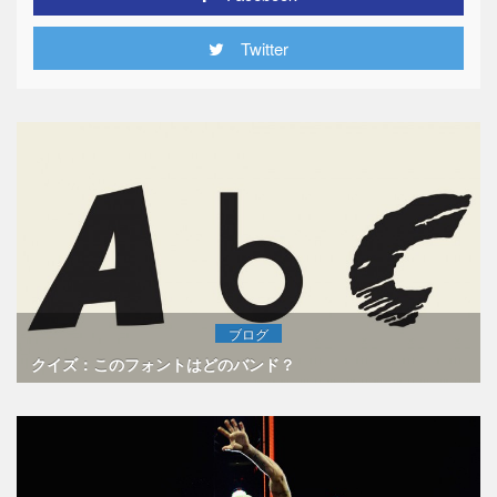
Twitter
ブログ
クイズ：このフォントはどのバンド？