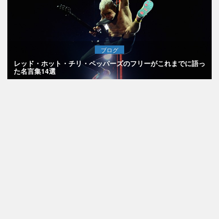
ブログ
レッド・ホット・チリ・ペッパーズのフリーがこれまでに語っ
た名言集14選