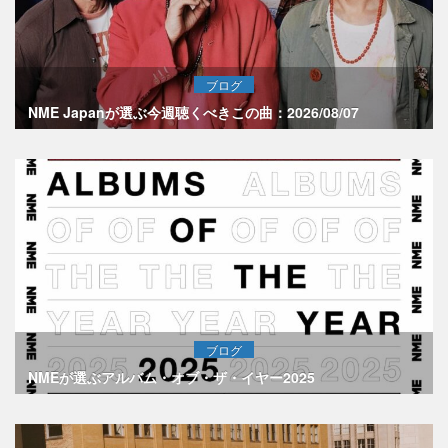
ブログ
NME Japanが選ぶ今週聴くべきこの曲：2026/08/07
ブログ
NMEが選ぶアルバム・オブ・ザ・イヤー2025