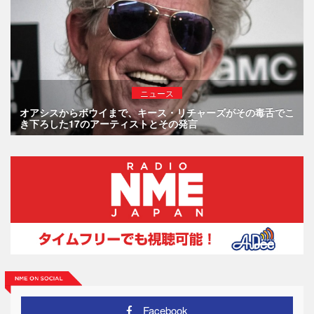
ニュース
オアシスからボウイまで、キース・リチャーズがその毒舌でこ
き下ろした17のアーティストとその発言
Facebook