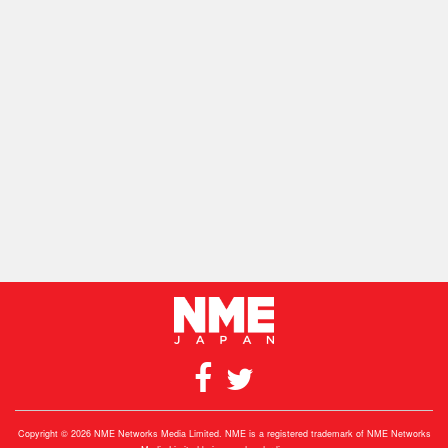
Copyright © 2026 NME Networks Media Limited. NME is a registered trademark of NME Networks