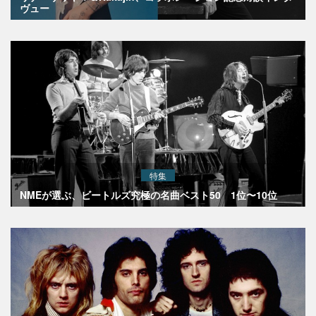
ヴュー
特集
NMEが選ぶ、ビートルズ究極の名曲ベスト50 1位〜10位