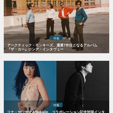
特集
アークティック・モンキーズ、通算7作目となるアルバム
『ザ・カー』ロング・インタヴュー
特集
リナ・サワヤマ＆Nakajin、コラボレーション記念対談インタ