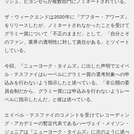
ッシュ、ビヨンセらが複数部門にノミネートされている。
ザ・ウィークエンドは2020年に『アフター・アワーズ』
をリリースしたが、ノミネートされなかったことを受けて
グラミー賞について「不正のままだ」として、「自分とそ
のファン、業界の透明性に対して責任がある」とツイート
している。
今回、『ニューヨーク・タイムズ』に出した声明でエイベ
ル・テスファイはレーベルにグラミー賞の選考対象への申
込みを行わないよう指示したと述べている。「非公開の委
員会制だから、グラミー賞には申込みを行わないようレー
ベルに指示したんだ」と彼は述べている。
エイベル・テスファイのコメントを受けてレコーディン
グ・アカデミーの暫定代表であるハーヴェイ・メイソン・
ジュニアは『ニューヨーク・タイムズ』に次のように述べ