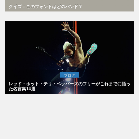
クイズ：このフォントはどのバンド？
ブログ
レッド・ホット・チリ・ペッパーズのフリーがこれまでに語っ
た名言集14選