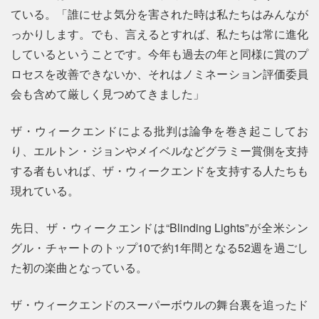
ている。「誰にせよ気分を害された時は私たちはみんなが
っかりします。でも、言えるとすれば、私たちは常に進化
しているということです。今年も過去の年と同様に賞のプ
ロセスを改善できないか、それはノミネーション評価委員
会も含めて厳しく見つめてきました」
ザ・ウィークエンドによる批判は論争を巻き起こしてお
り、エルトン・ジョンやメイベルなどグラミー賞側を支持
する者もいれば、ザ・ウィークエンドを支持する人たちも
現れている。
先日、ザ・ウィークエンドは“Blinding Lights”が全米シン
グル・チャートのトップ10で約1年間となる52週を過ごし
た初の楽曲となっている。
ザ・ウィークエンドのスーパーボウルの舞台裏を追ったド