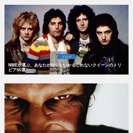
ブログ
NMEが選ぶ、あなたが知らないかもしれないクイーンのトリ
ビア50選