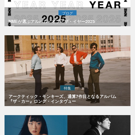
ブログ
NMEが選ぶアルバム・オブ・ザ・イヤー2025
特集
アークティック・モンキーズ、通算7作目となるアルバム
『ザ・カー』ロング・インタヴュー