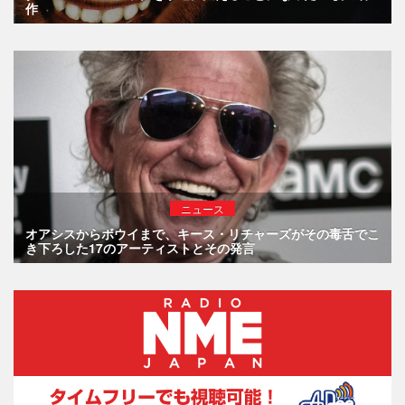
作
ニュース
オアシスからボウイまで、キース・リチャーズがその毒舌でこ
き下ろした17のアーティストとその発言