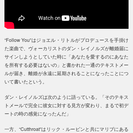
“Follow You”はジョエル・リトルがプロデュースを手掛け
た楽曲で、ヴォーカリストのダン・レイノルズが離婚届に
サインしようとしていた時に「あなたを愛するのにあなた
を所有する必要はないの」と書かれた一通のテキストメー
ルが届き、離婚が永遠に延期されることになったことにつ
いて書いたという。
ダン・レイノルズは次のように語っている。「そのテキス
トメールで完全に彼女に対する見方が変わり、まるで初デ
ートの時の感覚になったんだ」
一方、“Cutthroat”はリック・ルービンと共にマリブにある