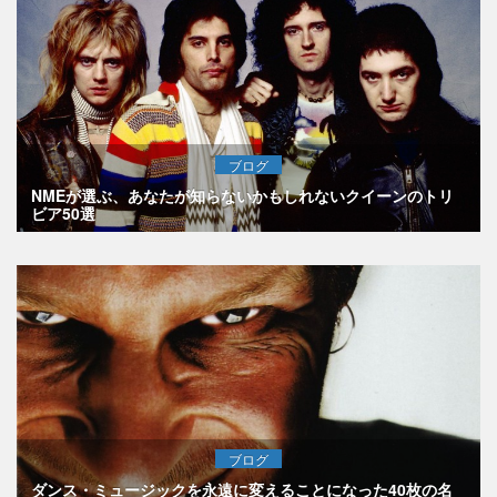
ブログ
NMEが選ぶ、あなたが知らないかもしれないクイーンのトリ
ビア50選
ブログ
ダンス・ミュージックを永遠に変えることになった40枚の名