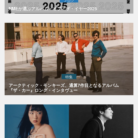
NMEが選ぶアルバム・オブ・ザ・イヤー2025
特集
アークティック・モンキーズ、通算7作目となるアルバム
『ザ・カー』ロング・インタヴュー