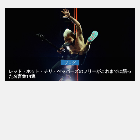
ブログ
レッド・ホット・チリ・ペッパーズのフリーがこれまでに語っ
た名言集14選