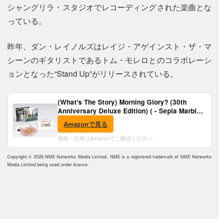
シャングリラ・スタジオでレコーディングされた楽曲とな
っている。
昨年、ダン・レイノルズはレイジ・アゲインスト・ザ・マ
シーンのギタリストであるトム・モレロとのコラボレーシ
ョンとなった“Stand Up”がリリースされている。
(What's The Story) Morning Glory? (30th
Anniversary Deluxe Edition) ( - Sepia Marble
Vinyl) [Analog]
Amazonで見る
価格・在庫はAmazonでご確認ください
Copyright © 2026 NME Networks Media Limited. NME is a registered trademark of NME Networks
Media Limited being used under licence.