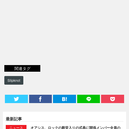
関連タグ
Slipknot
最新記事
ニュース
オアシス、ロックの殿堂入りの式典に関係メンバー全員の