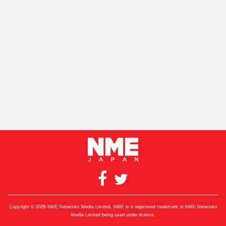
Copyright © 2026 NME Networks Media Limited. NME is a registered trademark of NME Networks
Media Limited being used under licence.