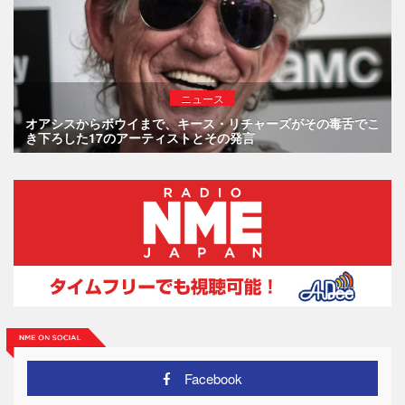
ニュース
オアシスからボウイまで、キース・リチャーズがその毒舌でこ
き下ろした17のアーティストとその発言
Facebook