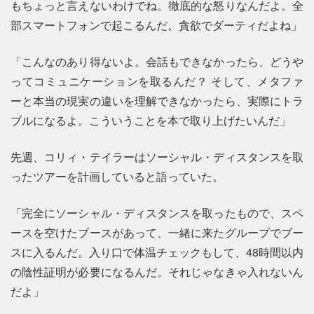
もちょっと言えないわけでね。徹底的な怒りなんだよ。全
部スマートフォンで起こるんだ。貪欲でダーティだよね」
「こんなのあり得ないよ。会話もできなかったら、どうや
ってコミュニケーションを取るんだ？ そして、メタファ
ーと本当の現実の違いを理解できなかったら、実際にトラ
ブルになるよ。こういうことを本で取り上げたいんだ」
先週、コリィ・テイラーはソーシャル・ディスタンスを取
ったツアーを計画していると語っていた。
「完全にソーシャル・ディスタンスを取ったもので、スペ
ースを空けたブースがあって、一緒に来たグループでブー
スに入るんだ。入り口で体温チェックもして、48時間以内
の陰性証明が必要になるんだ。それじゃなきゃ入れないん
だよ」