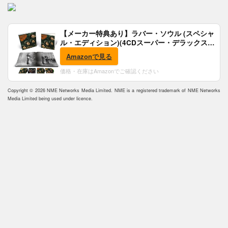
【メーカー特典あり】ラバー・ソウル (スペシャ
ル・エディション)(4CDスーパー・デラックス)
(完全生産限定盤)(SHM-CD)(特典:B2ポスター付)
Amazonで見る
価格・在庫はAmazonでご確認ください
Copyright © 2026 NME Networks Media Limited. NME is a registered trademark of NME Networks
Media Limited being used under licence.