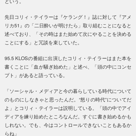
という。
先日コリィ・テイラーは『ケラング！』誌に対して『アメ
リカ51』の「二日酔いが明けたら」取り組むことになると
述べており、「その時はまた始めて次にやることを決める
ことにする」と冗談を束していた。
95.5 KLOSの番組に出演したコリィ・テイラーはまた本を
書くことに「血が騒ぎ始めた」と述べ、「頭の中にコンセ
プト」があると語っている。
「ソーシャル・メディアと今の暮らしている時代について
のものにしなきゃと思ったんだ。“怒りの時代”についてだ
よ」とコリィ・テイラーは説明している。「頭の中でアイ
ディアを練り始めたところなんだ。すぐに書き始めるかも
しれない。でも、今はコントロールできないこともあるか
らね」