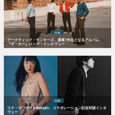
特集
アークティック・モンキーズ、通算7作目となるアルバム
『ザ・カー』ロング・インタヴュー
特集
リナ・サワヤマ＆Nakajin、コラボレーション記念対談インタ
ヴュー