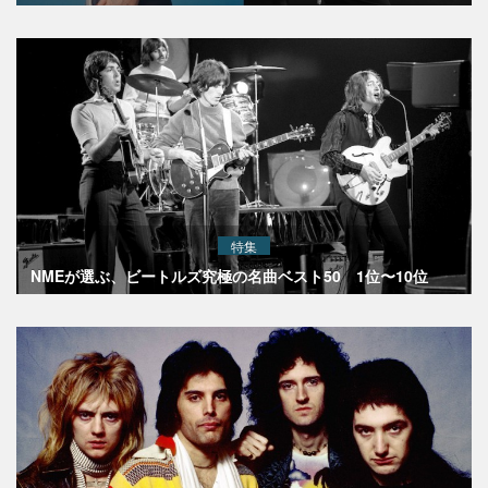
特集
NMEが選ぶ、ビートルズ究極の名曲ベスト50 1位〜10位