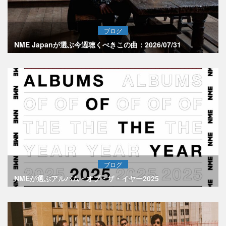
ブログ
NME Japanが選ぶ今週聴くべきこの曲：2026/07/31
ブログ
NMEが選ぶアルバム・オブ・ザ・イヤー2025