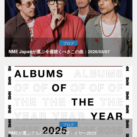
ブログ
NME Japanが選ぶ今週聴くべきこの曲：2026/08/07
ブログ
NMEが選ぶアルバム・オブ・ザ・イヤー2025