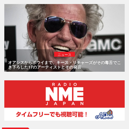
ニュース
オアシスからボウイまで、キース・リチャーズがその毒舌でこ
き下ろした17のアーティストとその発言