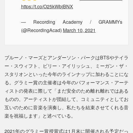
https://t.co/O25kWbjBNX
— Recording Academy / GRAMMYs
(@RecordingAcad)
March 10, 2021
ブルーノ・マーズとアンダーソン・パークはBTSやテイラ
ー・スウィフト、ビリー・アイリッシュ、ミーガン・ザ・
スタリオンといった今年のラインナップに加わることにな
る。グラミー賞の主催者は今年のパフォーマンス・アーテ
ィストの発表に際して「まだ安全のため離れ離れではある
ものの、アーティストが団結して、コミュニティとしてお
互いのために音楽を演奏し、私たちを結束させてくれる音
楽を祝福します」と述べている。
2021年のグラミー賞授賞式は1月末に開催される予定だっ