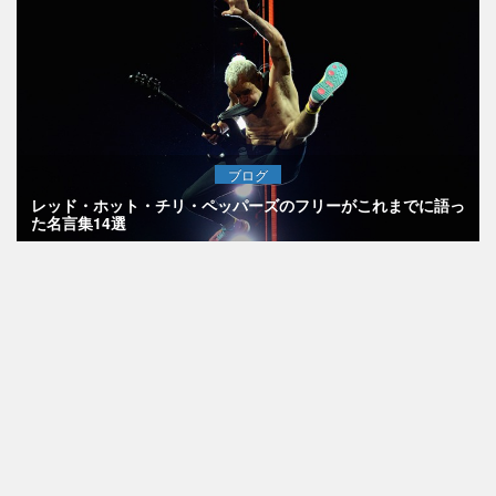
ブログ
レッド・ホット・チリ・ペッパーズのフリーがこれまでに語っ
た名言集14選