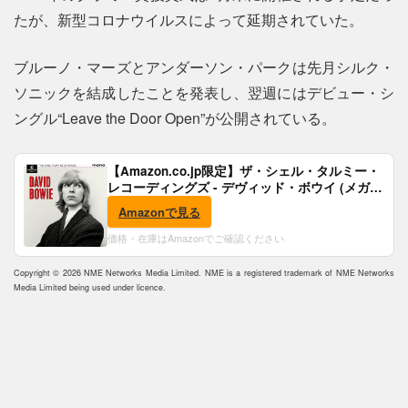
たが、新型コロナウイルスによって延期されていた。
ブルーノ・マーズとアンダーソン・パークは先月シルク・
ソニックを結成したことを発表し、翌週にはデビュー・シ
ングル“Leave the Door Open”が公開されている。
【Amazon.co.jp限定】ザ・シェル・タルミー・
レコーディングズ - デヴィッド・ボウイ (メガジ
ャケ付)
Amazonで見る
価格・在庫はAmazonでご確認ください
Copyright © 2026 NME Networks Media Limited. NME is a registered trademark of NME Networks
Media Limited being used under licence.