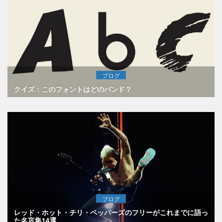
ブログ
クイズ：このフォントはどのバンド？
ブログ
レッド・ホット・チリ・ペッパーズのフリーがこれまでに語っ
た名言集14選