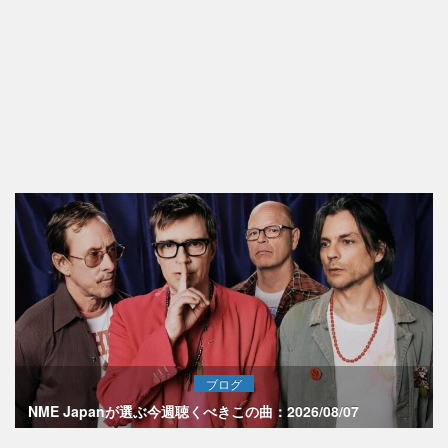
ブログ
NME Japanが選ぶ今週聴くべきこの曲：2026/08/07