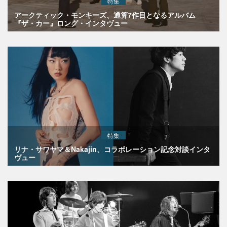
特集
アークティック・モンキーズ、通算7作目となるアルバム
『ザ・カー』ロング・インタヴュー
特集
リナ・サワヤマ＆Nakajin、コラボレーション記念対談インタ
ヴュー