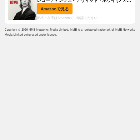
レコーディングズ - デヴィッド・ボウイ (メガジ
ャケ付)
Amazonで見る
価格・在庫はAmazonでご確認ください
Copyright © 2026 NME Networks Media Limited. NME is a registered trademark of NME Networks
Media Limited being used under licence.