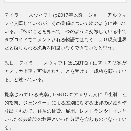
テイラー・スウィフトは2017年以降、ジョー・アルウィ
ンと交際しているが、その関係について次のように述べて
いる。「彼のことを知って、今のように交際している中で
タブロイドでコメントされる物語ではなく、より現実世界
だと感じられる決断を間違いなくできていると思う」
先日、テイラー・スウィフトはLGBTQ＋に関する法案が
アメリカ上院で可決されたことを受けて「成功を願ってい
る」と述べている。
提案されている法案はLGBTQのアメリカ人に「性別、性
的指向、ジェンダー」による差別に対する連邦の保護を作
り出すもので、住居の賃貸、雇用、レストランやトイレと
いった公共施設の利用といった分野を含むものとなってい
る。