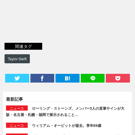
関連タグ
Taylor Swift
最新記事
ニュース
ローリング・ストーンズ、メンバー3人の直筆サインが大
阪・名古屋・札幌・福岡で展示されること…
ニュース
ウィリアム・オービットが逝去。享年69歳