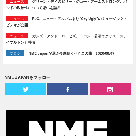
ニュース
グリーン・デイのビリー・ジョー・アームストロング、バ
ンドの政治性について思いを語る
ニュース
FLO、ニュー・アルバムより“Cry Ugly”のミュージック・
ビデオが公開
ニュース
ガンズ・アンド・ローゼズ、トロント公演でクリス・ステ
イプルトンと共演
ブログ
NME Japanが選ぶ今週聴くべきこの曲：2026/08/07
NME JAPANをフォロー