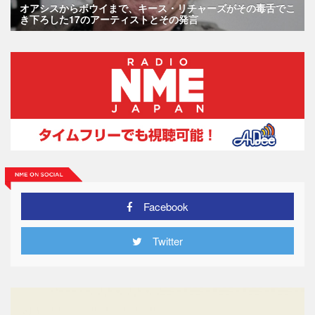
オアシスからボウイまで、キース・リチャーズがその毒舌でこ
き下ろした17のアーティストとその発言
Facebook
Twitter