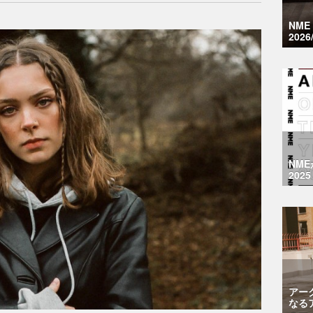
NM
2026
NM
2025
アー
なる