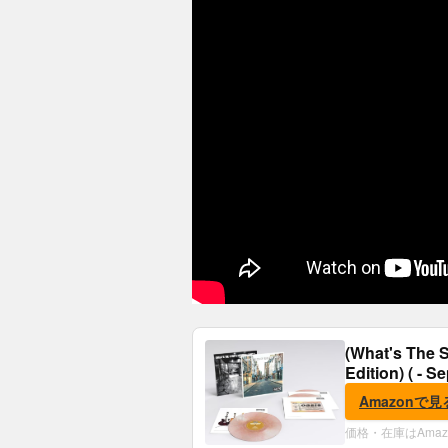
(What's The S
Edition) ( - S
Amazonで見
価格・在庫はAma