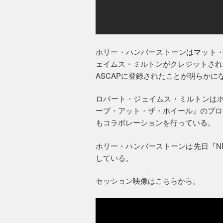
ホリー・ハンバーストーンはマット・
ェイムス・ミルトンがクレジットされた新曲“Pl
ASCAPに登録されたことが明らかに
ロバート・ジェイムス・ミルトンはホ
ープ・アット・ザ・ホイール』のプロ
もコラボレーションを行っている。
ホリー・ハンバーストーンは先日『NME』の
している。
セッション映像はこちらから。