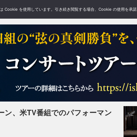
LERY
BLOGS
FEATURE
Cookie を使用しています。引き続き閲覧する場合、Cookie の使用を
ーン、米TV番組でのパフォーマン