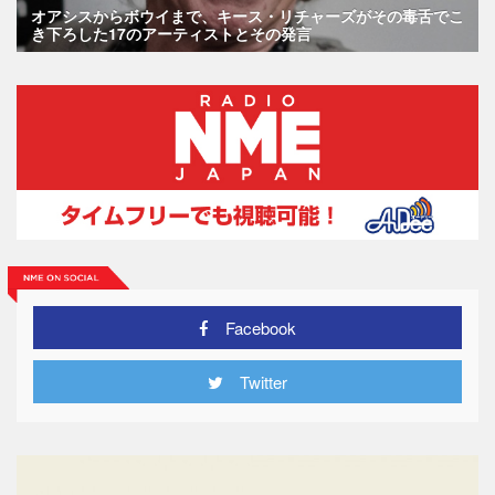
オアシスからボウイまで、キース・リチャーズがその毒舌でこ
き下ろした17のアーティストとその発言
Facebook
Twitter