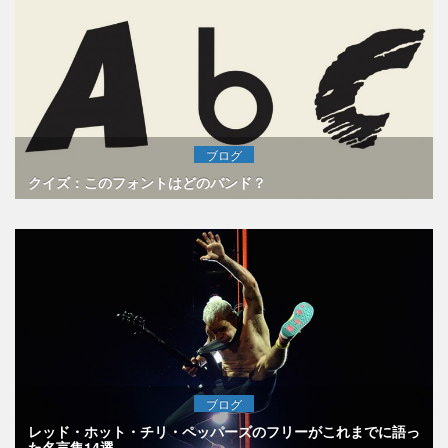
ブログ
クイズ：このフォントはどのバンド？
ブログ
レッド・ホット・チリ・ペッパーズのフリーがこれまでに語っ
た名言集14選