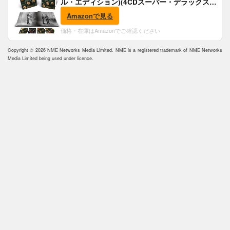
ル・エディション)(4CDスーパー・デラックス)
(完全生産限定盤)(SHM-CD)(特典:B2ポスター付)
Amazonで見る
価格・在庫はAmazonでご確認ください
Copyright © 2026 NME Networks Media Limited. NME is a registered trademark of NME Networks
Media Limited being used under licence.