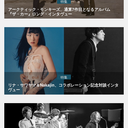
特集
アークティック・モンキーズ、通算7作目となるアルバム
『ザ・カー』ロング・インタヴュー
特集
リナ・サワヤマ＆Nakajin、コラボレーション記念対談インタ
ヴュー