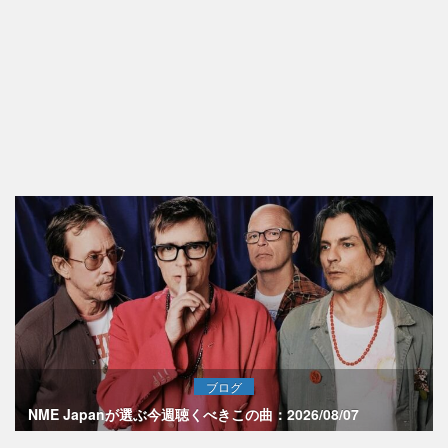
ブログ
NME Japanが選ぶ今週聴くべきこの曲：2026/08/07