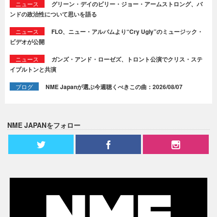
ニュース
グリーン・デイのビリー・ジョー・アームストロング、バ
ンドの政治性について思いを語る
ニュース
FLO、ニュー・アルバムより“Cry Ugly”のミュージック・
ビデオが公開
ニュース
ガンズ・アンド・ローゼズ、トロント公演でクリス・ステ
イプルトンと共演
ブログ
NME Japanが選ぶ今週聴くべきこの曲：2026/08/07
NME JAPANをフォロー