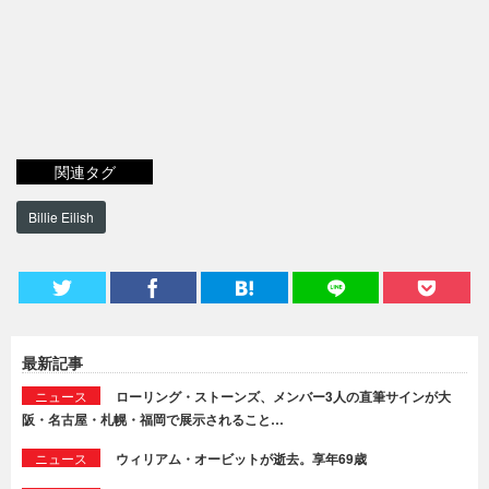
関連タグ
Billie Eilish
最新記事
ニュース
ローリング・ストーンズ、メンバー3人の直筆サインが大
阪・名古屋・札幌・福岡で展示されること…
ニュース
ウィリアム・オービットが逝去。享年69歳