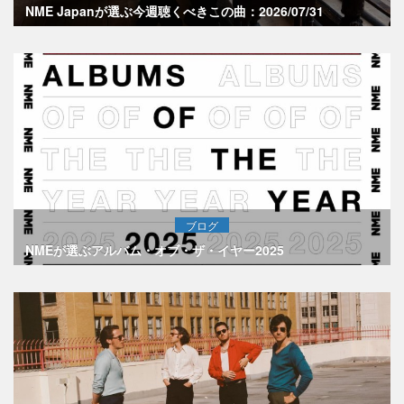
NME Japanが選ぶ今週聴くべきこの曲：2026/07/31
ブログ
NMEが選ぶアルバム・オブ・ザ・イヤー2025