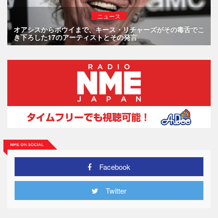
ニュース
オアシスからボウイまで、キース・リチャーズがその毒舌でこ
き下ろした17のアーティストとその発言
Facebook
Twitter