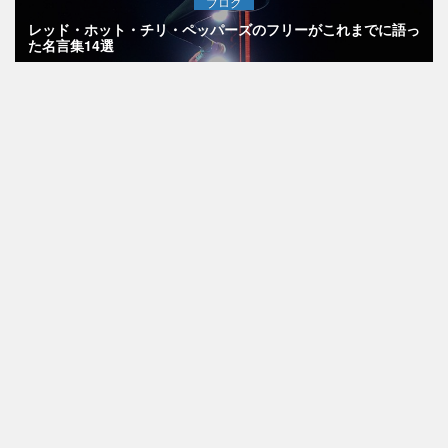
ブログ
レッド・ホット・チリ・ペッパーズのフリーがこれまでに語っ
た名言集14選