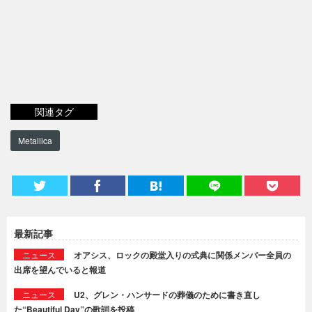
関連タグ
Metallica
最新記事
ニュース
オアシス、ロックの殿堂入りの式典に関係メンバー全員の
出席を望んでいると報道
ニュース
U2、グレン・ハンサードの葬儀のために書き直し
た“Beautiful Day”の歌詞を投稿