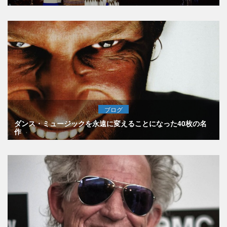
ブログ
ダンス・ミュージックを永遠に変えることになった40枚の名
作