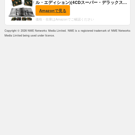
ル・エディション)(4CDスーパー・デラックス)
(完全生産限定盤)(SHM-CD)(特典:B2ポスター付)
Amazonで見る
価格・在庫はAmazonでご確認ください
Copyright © 2026 NME Networks Media Limited. NME is a registered trademark of NME Networks
Media Limited being used under licence.