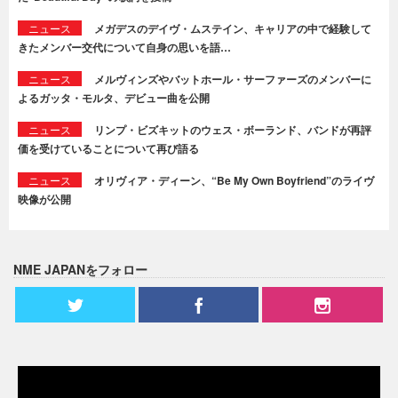
ニュース
メガデスのデイヴ・ムステイン、キャリアの中で経験して
きたメンバー交代について自身の思いを語…
ニュース
メルヴィンズやバットホール・サーファーズのメンバーに
よるガッタ・モルタ、デビュー曲を公開
ニュース
リンプ・ビズキットのウェス・ボーランド、バンドが再評
価を受けていることについて再び語る
ニュース
オリヴィア・ディーン、“Be My Own Boyfriend”のライヴ
映像が公開
NME JAPANをフォロー