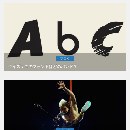
ブログ
クイズ：このフォントはどのバンド？