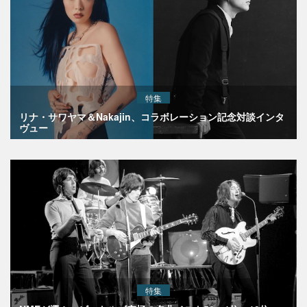
特集
リナ・サワヤマ＆Nakajin、コラボレーション記念対談インタ
ヴュー
特集