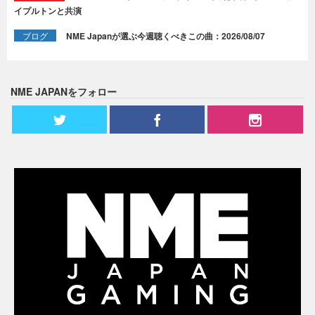
イプルトンと共演
ブログ
NME Japanが選ぶ今週聴くべきこの曲：2026/08/07
NME JAPANをフォロー