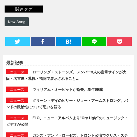
関連タグ
New Song
最新記事
ニュース
ローリング・ストーンズ、メンバー3人の直筆サインが大
阪・名古屋・札幌・福岡で展示されること…
ニュース
ウィリアム・オービットが逝去。享年69歳
ニュース
グリーン・デイのビリー・ジョー・アームストロング、バ
ンドの政治性について思いを語る
ニュース
FLO、ニュー・アルバムより“Cry Ugly”のミュージック・
ビデオが公開
ニュース
ガンズ・アンド・ローゼズ、トロント公演でクリス・ステ