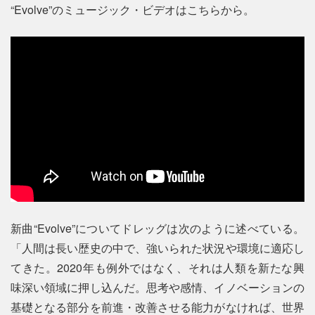
“Evolve”のミュージック・ビデオはこちらから。
新曲“Evolve”についてドレッグは次のように述べている。
「人間は長い歴史の中で、強いられた状況や環境に適応し
てきた。2020年も例外ではなく、それは人類を新たな興
味深い領域に押し込んだ。思考や感情、イノベーションの
基礎となる部分を前進・改善させる能力がなければ、世界