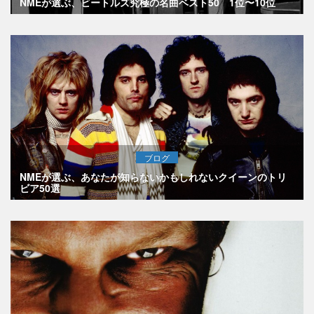
NMEが選ぶ、ビートルズ究極の名曲ベスト50 1位〜10位
ブログ
NMEが選ぶ、あなたが知らないかもしれないクイーンのトリ
ビア50選