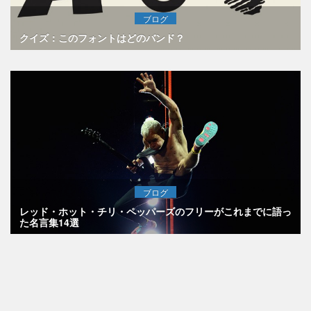
ブログ
クイズ：このフォントはどのバンド？
ブログ
レッド・ホット・チリ・ペッパーズのフリーがこれまでに語っ
た名言集14選