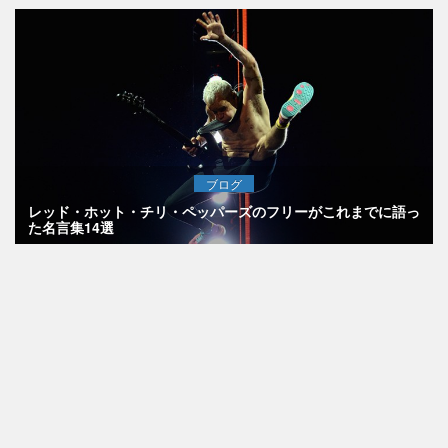
ブログ
レッド・ホット・チリ・ペッパーズのフリーがこれまでに語っ
た名言集14選