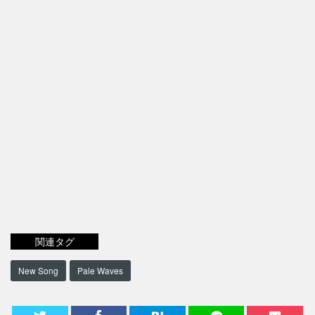
関連タグ
New Song
Pale Waves