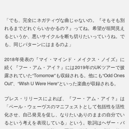
「でも、完全にネガティヴな曲じゃないの。『そもそも別
れるまでどれぐらいかかるの？』ってね。希望が垣間見え
るというか、悪いサイクルを断ち切りたいっていうね。で
も、同じパターンにはまるのよ」
2018年発表の『マイ・マインド・メイクス・ノイズ』に
続く『フー・アム・アイ？』には2019年のUKツアーで披
露されていた“Tomorrow”も収録される。他にも“Odd Ones
Out”、“Wish U Were Here”といった楽曲が収録される。
プレス・リリースによれば、『フー・アム・アイ？』は
「ペール・ウェーヴスのマニフェストとして包括性を活性
化させ、自己発見を促し、なりたいありのままの自分でい
るという考えを表現している」という。歌詞はヘザー・バ