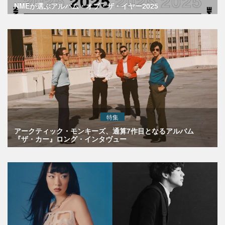
NMEが選ぶアルバム・オブ・ザ・イヤー2025
特集
アークティック・モンキーズ、通算7作目となるアルバム
『ザ・カー』ロング・インタヴュー