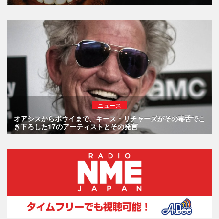
ニュース
オアシスからボウイまで、キース・リチャーズがその毒舌でこ
き下ろした17のアーティストとその発言