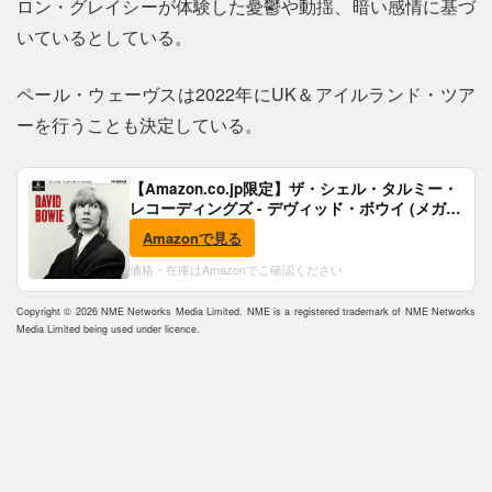
ロン・グレイシーが体験した憂鬱や動揺、暗い感情に基づ
いているとしている。
ペール・ウェーヴスは2022年にUK＆アイルランド・ツア
ーを行うことも決定している。
【Amazon.co.jp限定】ザ・シェル・タルミー・
レコーディングズ - デヴィッド・ボウイ (メガジ
ャケ付)
Amazonで見る
価格・在庫はAmazonでご確認ください
Copyright © 2026 NME Networks Media Limited. NME is a registered trademark of NME Networks
Media Limited being used under licence.