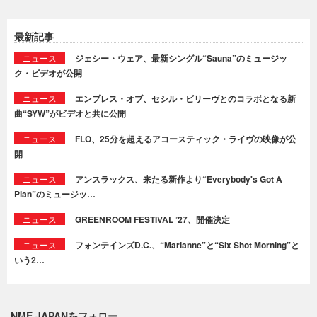
最新記事
ニュース
ジェシー・ウェア、最新シングル“Sauna”のミュージッ
ク・ビデオが公開
ニュース
エンプレス・オブ、セシル・ビリーヴとのコラボとなる新
曲“SYW”がビデオと共に公開
ニュース
FLO、25分を超えるアコースティック・ライヴの映像が公
開
ニュース
アンスラックス、来たる新作より“Everybody's Got A
Plan”のミュージッ…
ニュース
GREENROOM FESTIVAL ’27、開催決定
ニュース
フォンテインズD.C.、“Marianne”と“Six Shot Morning”と
いう2…
NME JAPANをフォロー