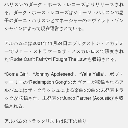
ハリスンのダーク・ホース・レコーズよりリリースされ
る。ダーク・ホース・レコーズはジョージ・ハリスンの息
子のダーニ・ハリスンとマネージャーのデヴィッド・ゾン
シャインによって現在運営されている。
アルバムには2001年11月24日にブリクストン・アカデミ
ーでジョー・ストラマー＆ザ・メスカレロスで演奏され
た“Rudie Can’t Fail”や“I Fought The Law”も収録される。
“Coma Girl”、“Johnny Appleseed”、“Yalla Yalla”、ボブ・
マーリーの“Redemption Song”のカヴァーが収録されるア
ルバムにはザ・クラッシュによる楽曲の3曲の未発表トラ
ックが収録され、未発表の“Junco Partner (Acoustic)”も収
録される。
アルバムのトラックリストは以下の通り。