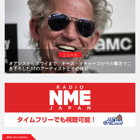
ニュース
オアシスからボウイまで、キース・リチャーズがその毒舌でこ
き下ろした17のアーティストとその発言