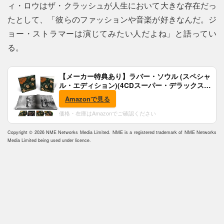
ィ・ロウはザ・クラッシュが人生において大きな存在だっ
たとして、「彼らのファッションや音楽が好きなんだ。ジ
ョー・ストラマーは演じてみたい人だよね」と語ってい
る。
【メーカー特典あり】ラバー・ソウル (スペシャ
ル・エディション)(4CDスーパー・デラックス)
(完全生産限定盤)(SHM-CD)(特典:B2ポスター付)
Amazonで見る
価格・在庫はAmazonでご確認ください
Copyright © 2026 NME Networks Media Limited. NME is a registered trademark of NME Networks
Media Limited being used under licence.