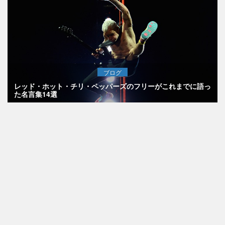
ブログ
レッド・ホット・チリ・ペッパーズのフリーがこれまでに語っ
た名言集14選