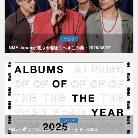
ブログ
NME Japanが選ぶ今週聴くべきこの曲：2026/08/07
ブログ
NMEが選ぶアルバム・オブ・ザ・イヤー2025