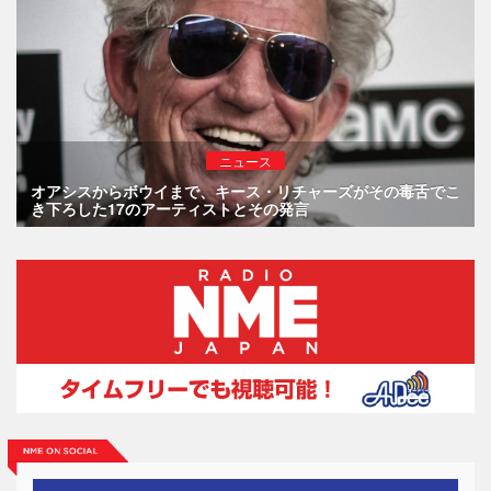
ニュース
オアシスからボウイまで、キース・リチャーズがその毒舌でこ
き下ろした17のアーティストとその発言