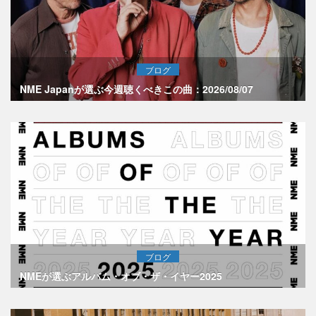
ブログ
NME Japanが選ぶ今週聴くべきこの曲：2026/08/07
ブログ
NMEが選ぶアルバム・オブ・ザ・イヤー2025