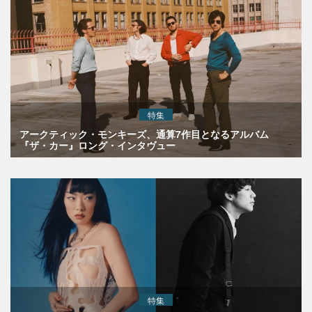
特集
アークティック・モンキーズ、通算7作目となるアルバム
『ザ・カー』ロング・インタヴュー
特集