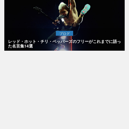
ブログ
レッド・ホット・チリ・ペッパーズのフリーがこれまでに語っ
た名言集14選