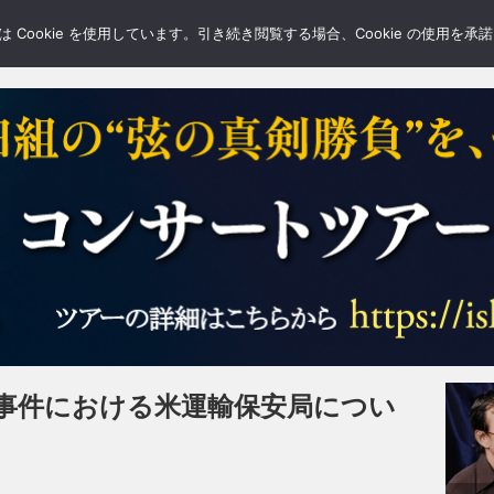
LERY
BLOGS
FEATURE
Cookie を使用しています。引き続き閲覧する場合、Cookie の使用を
事件における米運輸保安局につい