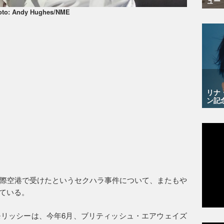
ュー
oto: Andy Hughes/NME
リナ
ン記
際空港で受けたというセクハラ事件について、またもや
している。
リッシーは、今年6月、ブリティッシュ・エアウェイズ