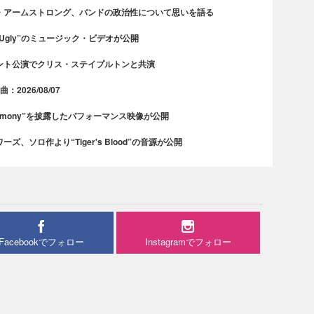
・アームストロング、バンドの政治性について思いを語る
 Ugly”のミュージック・ビデオが公開
ント公演でクリス・ステイプルトンと共演
2026/08/07
rmony”を披露したパフォーマンス映像が公開
、ソロ作より“Tiger's Blood”の音源が公開
Facebookでフォロー
Instagramでフォロー