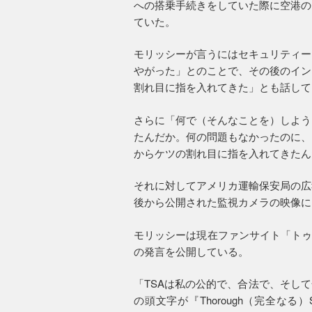
への搭乗手続きをしていた際に空港の
ていた。
モリッシーが言うにはセキュリティー
やがった」とのことで、その後のイン
割れ目に指を入れてきた」とも話して
さらに「何で（そんなことを）しよう
たんだか。何の問題もなかったのに、
からケツの割れ目に指を入れてきたん
それに対してアメリカ運輸保安局の広
後から公開された監視カメラの映像に
モリッシーは現在ファンサイト「トゥル
の発言を公開している。
「TSAは私の公的で、合法で、そし
の頭文字が『Thorough（完全なる）