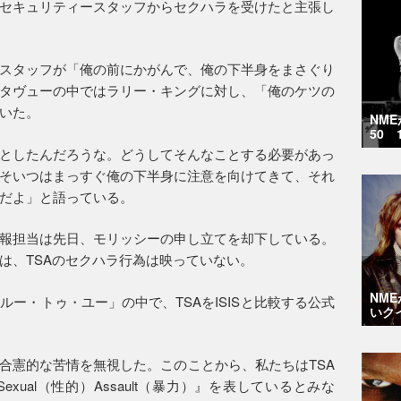
セキュリティースタッフからセクハラを受けたと主張し
スタッフが「俺の前にかがんで、俺の下半身をまさぐり
タヴューの中ではラリー・キングに対し、「俺のケツの
いた。
NM
50 
としたんだろうな。どうしてそんなことする必要があっ
そいつはまっすぐ俺の下半身に注意を向けてきて、それ
だよ」と語っている。
報担当は先日、モリッシーの申し立てを却下している。
は、TSAのセクハラ行為は映っていない。
NM
ー・トゥ・ユー」の中で、TSAをISISと比較する公式
いク
て合憲的な苦情を無視した。このことから、私たちはTSA
Sexual（性的）Assault（暴力）』を表しているとみな