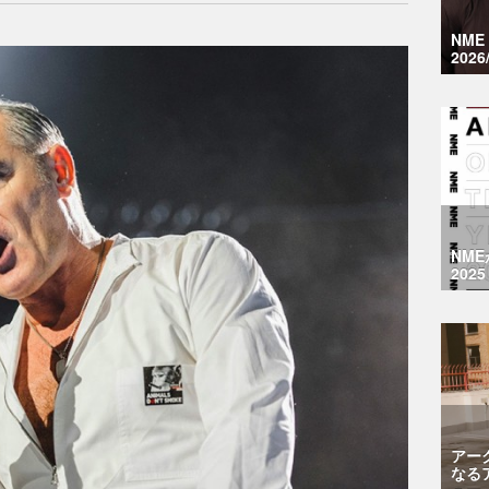
NM
2026
NM
2025
アー
なる