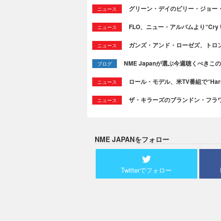
グリーン・デイのビリー・ジョー
ニュース
FLO、ニュー・アルバムより“Cry
ニュース
ガンズ・アンド・ローゼズ、トロ
ニュース
NME Japanが選ぶ今週聴くべきこの曲：
ブログ
ロール・モデル、米TV番組で“Ha
ニュース
ザ・キラーズのブランドン・フラワーズ
ニュース
NME JAPANをフォロー
Twitterでフォロー