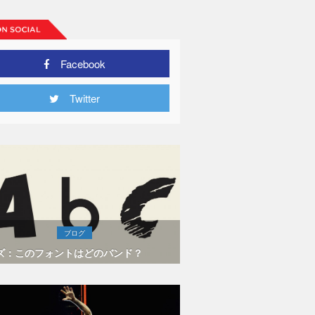
Facebook
Twitter
ブログ
ズ：このフォントはどのバンド？