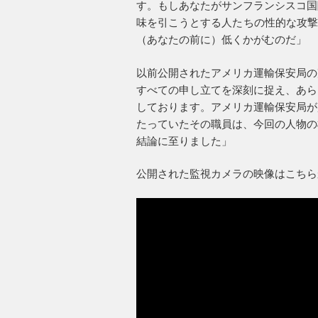
す。もしあなたがサンフランシスコ国
味を引こうとする人たちの性的な攻撃
（あなたの前に）低くかがむのだ」
以前公開されたアメリカ運輸保安局の
すべての申し立てを深刻に捉え、あら
しております。アメリカ運輸保安局が
たっていたその職員は、今回の人物の
結論に至りました」
公開された監視カメラの映像はこちら