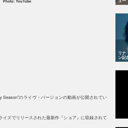
ュー
Photo: YouTube
リナ
ン記
 My Season”のライヴ・バージョンの動画が公開されてい
年9月にサプライズでリリースされた最新作『ショア』に収録されて