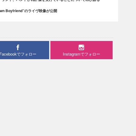
n Boyfriend”のライヴ映像が公開
Facebookでフォロー
Instagramでフォロー