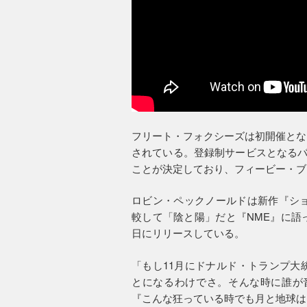
フリート・フォクシーズは初開催とな
されている。登録制サービスとなるバ
ことが決定しており、フィービー・ブ
ロビン・ペックノールドは新作『ショ
較して「陰と陽」だと『NME』に語
日にリリースしている。
「もし11月にドナルド・トランプ大
とになるわけでさ。そんな時に誰が
『こんな狂っている時でも月と地球は