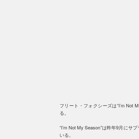
フリート・フォクシーズは“I’m Not
る。
“I’m Not My Season”は昨
いる。