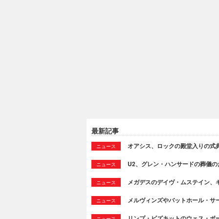
最新記事
オアシス、ロックの殿堂入りの式
ニュース
U2、グレン・ハンサードの葬儀のために
ニュース
メガデスのデイヴ・ムステイン、
ニュース
メルヴィンズやバットホール・サ
ニュース
リンプ・ビズキットのウェス・ボ
ニュース