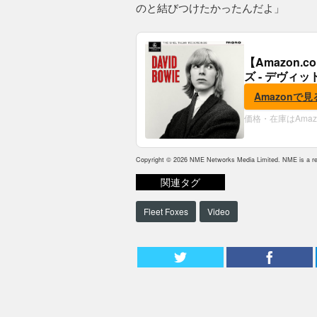
のと結びつけたかったんだよ」
【Amazon
ズ - デヴィッ
Amazonで見
価格・在庫はAma
Copyright © 2026 NME Networks Media Limited. NME is a reg
関連タグ
Fleet Foxes
Video