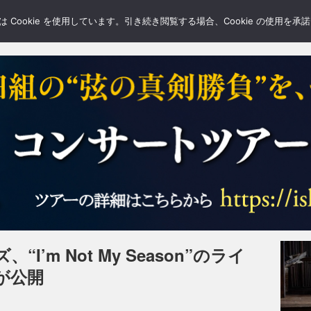
LERY
BLOGS
FEATURE
Cookie を使用しています。引き続き閲覧する場合、Cookie の使用を
’m Not My Season”のライ
が公開