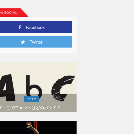
Facebook
Twitter
ブログ
ズ：このフォントはどのバンド？