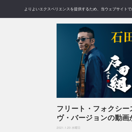
NEWS
REVIEWS
GAL
よりよいエクスペリエンスを提供するため、当ウェブサイトでは 
フリート・フォクシーズ、“I
ヴ・バージョンの動画
2021.1.20 水曜日