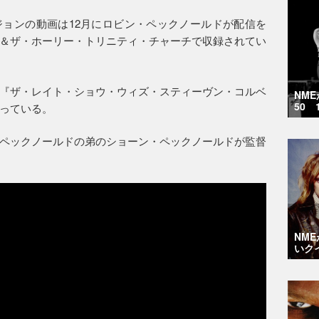
イヴ・バージョンの動画は12月にロビン・ペックノールドが配信を
＆ザ・ホーリー・トリニティ・チャーチで収録されてい
『ザ・レイト・ショウ・ウィズ・スティーヴン・コルベ
NM
50 
っている。
ペックノールドの弟のショーン・ペックノールドが監督
NM
いク