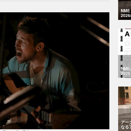
NM
2026
NM
2025
アー
なる