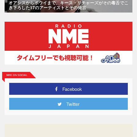
オアシスからボウイまで、キース・リチャーズがその毒舌でこ
き下ろした17のアーティストとその発言
Facebook
Twitter