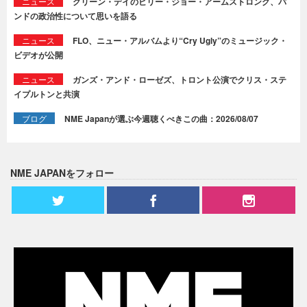
ニュース
グリーン・デイのビリー・ジョー・アームストロング、バ
ンドの政治性について思いを語る
ニュース
FLO、ニュー・アルバムより“Cry Ugly”のミュージック・
ビデオが公開
ニュース
ガンズ・アンド・ローゼズ、トロント公演でクリス・ステ
イプルトンと共演
ブログ
NME Japanが選ぶ今週聴くべきこの曲：2026/08/07
NME JAPANをフォロー