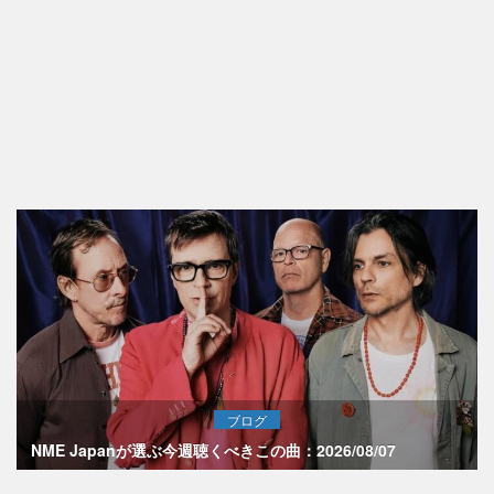
ブログ
NME Japanが選ぶ今週聴くべきこの曲：2026/08/07