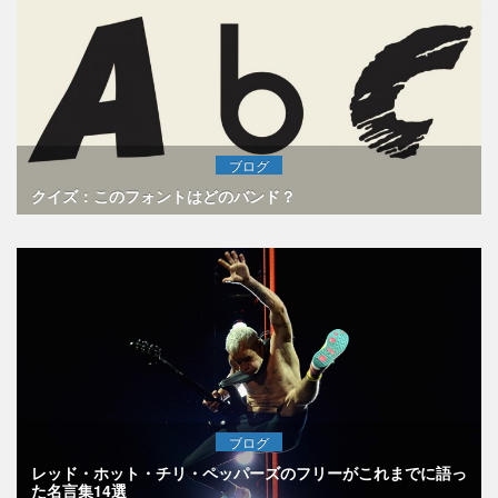
ブログ
クイズ：このフォントはどのバンド？
ブログ
レッド・ホット・チリ・ペッパーズのフリーがこれまでに語っ
た名言集14選