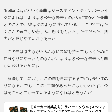
“Better Days”という新曲はジャスティン・ティンバーレイ
クによれば「よりよき公平な未来」のために書かれた楽曲
とのことで、彼は次のように述べている。「この1年はた
くさんの苛立ちや悲しみ、怒りをもたらした年だった。無
力だと感じやすい時もあった」
「この曲は微力ながらみんなに希望を持ってもらうために
自分なりにやったものなんだ。よりよき公平な未来へと向
かい続けるためにね」
「解決して元に戻し、この国を再建するまでには長い道の
りになる。でも、この4年間があったにもかかわらず、今
はそこへと向かっているようになればと思うんだ」
【メーカー特典あり】ラバー・ソウル (スペシャ
ル・エディション)(4CDスーパー・デラックス)