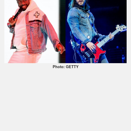
Photo: GETTY