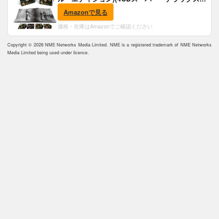
(完全生産限定盤)(SHM-CD)(特典:B2ポスター付)
Amazonで見る
価格・在庫はAmazonでご確認ください
Copyright © 2026 NME Networks Media Limited. NME is a registered trademark of NME Networks
Media Limited being used under licence.