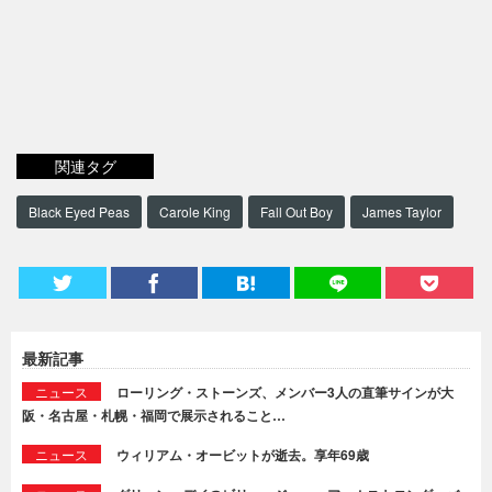
関連タグ
Black Eyed Peas
Carole King
Fall Out Boy
James Taylor
最新記事
ニュース
ローリング・ストーンズ、メンバー3人の直筆サインが大
阪・名古屋・札幌・福岡で展示されること…
ニュース
ウィリアム・オービットが逝去。享年69歳