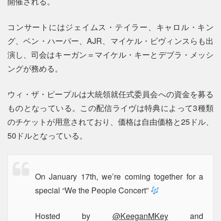
開催される。
コンサートにはジェイムス・テイラー、キャロル・キン
グ、ベン・ハーパー、AJR、マイケル・ビヴィンスらも出
演し、司会はキーガン＝マイケル・キーとデブラ・メッシ
ングが務める。
ウィ・ザ・ピープルは大統領就任式委員会への資金を募る
ものとなっている。この配信ライヴは特典によって3種類
のチケットが用意されており、価格は自由価格と25ドル、
50ドルとなっている。
On January 17th, we’re coming together for a
special “We the People Concert”
Hosted by
@KeeganMKey
and