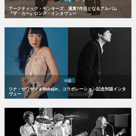
アークティック・モンキーズ、通算7作目となるアルバム
『ザ・カー』ロング・インタヴュー
特集
リナ・サワヤマ＆Nakajin、コラボレーション記念対談インタ
ヴュー