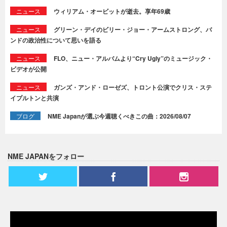
ニュース
ウィリアム・オービットが逝去。享年69歳
ニュース
グリーン・デイのビリー・ジョー・アームストロング、バ
ンドの政治性について思いを語る
ニュース
FLO、ニュー・アルバムより“Cry Ugly”のミュージック・
ビデオが公開
ニュース
ガンズ・アンド・ローゼズ、トロント公演でクリス・ステ
イプルトンと共演
ブログ
NME Japanが選ぶ今週聴くべきこの曲：2026/08/07
NME JAPANをフォロー