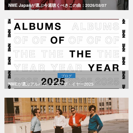
NME Japanが選ぶ今週聴くべきこの曲：2026/08/07
ブログ
NMEが選ぶアルバム・オブ・ザ・イヤー2025