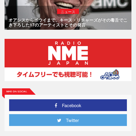
ニュース
オアシスからボウイまで、キース・リチャーズがその毒舌でこ
き下ろした17のアーティストとその発言
Facebook
Twitter