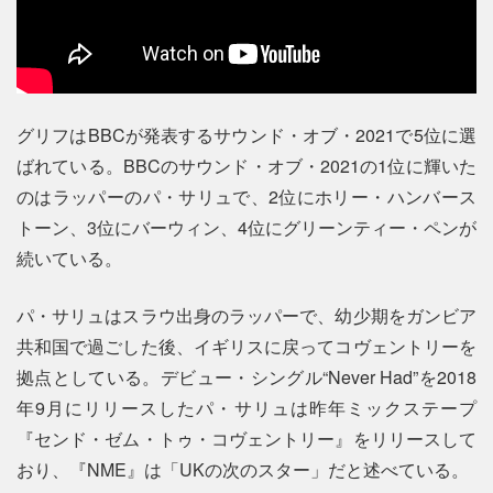
グリフはBBCが発表するサウンド・オブ・2021で5位に選
ばれている。BBCのサウンド・オブ・2021の1位に輝いた
のはラッパーのパ・サリュで、2位にホリー・ハンバース
トーン、3位にバーウィン、4位にグリーンティー・ペンが
続いている。
パ・サリュはスラウ出身のラッパーで、幼少期をガンビア
共和国で過ごした後、イギリスに戻ってコヴェントリーを
拠点としている。デビュー・シングル“Never Had”を2018
年9月にリリースしたパ・サリュは昨年ミックステープ
『センド・ゼム・トゥ・コヴェントリー』をリリースして
おり、『NME』は「UKの次のスター」だと述べている。