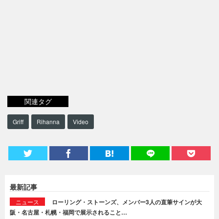
関連タグ
Griff
Rihanna
Video
最新記事
ニュース
ローリング・ストーンズ、メンバー3人の直筆サインが大
阪・名古屋・札幌・福岡で展示されること…