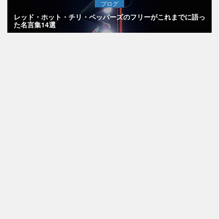
ブログ
レッド・ホット・チリ・ペッパーズのフリーがこれまでに語っ
た名言集14選