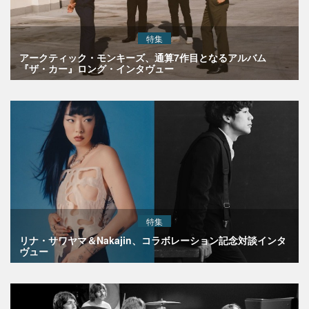
特集
アークティック・モンキーズ、通算7作目となるアルバム
『ザ・カー』ロング・インタヴュー
特集
リナ・サワヤマ＆Nakajin、コラボレーション記念対談インタ
ヴュー