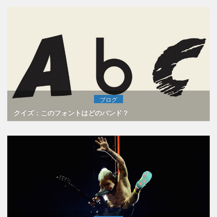
ブログ
クイズ：このフォントはどのバンド？