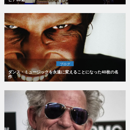
ブログ
ダンス・ミュージックを永遠に変えることになった40枚の名
作