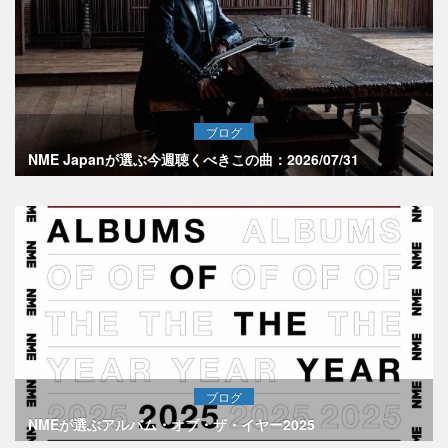
ブログ
NME Japanが選ぶ今週聴くべきこの曲：2026/07/31
ブログ
NMEが選ぶアルバム・オブ・ザ・イヤー2025