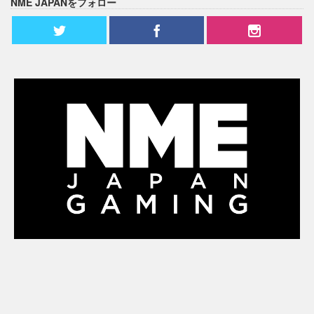
NME JAPANをフォロー