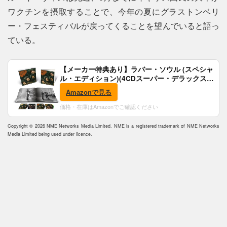
ワクチンを摂取することで、今年の夏にグラストンベリ
ー・フェスティバルが戻ってくることを望んでいると語っ
ている。
【メーカー特典あり】ラバー・ソウル (スペシャ
ル・エディション)(4CDスーパー・デラックス)
(完全生産限定盤)(SHM-CD)(特典:B2ポスター付)
Amazonで見る
価格・在庫はAmazonでご確認ください
Copyright © 2026 NME Networks Media Limited. NME is a registered trademark of NME Networks
Media Limited being used under licence.