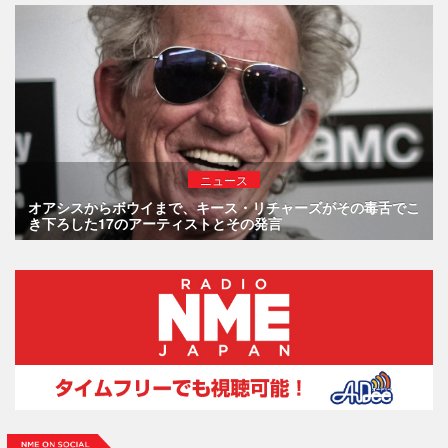
ニュース
オアシスからボウイまで、キース・リチャーズがその毒舌でこ
き下ろした17のアーティストとその発言