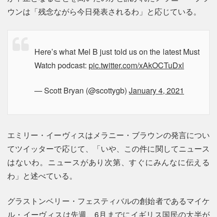
ウンは「残念ながら今日発表されるわ」と応じている。
Here’s what Mel B just told us on the latest Must
Watch podcast:
pic.twitter.com/xAkOCTuDxl
— Scott Bryan (@scottygb)
January 4, 2021
エミリー・イーヴィスはメラニー・ブラウンの発言につい
てツイッターで応じて、「いや、この件に関してニュース
はないわ。ニュースがあり次第、すぐにみんなに伝える
わ」と述べている。
グラストンベリー・フェスティバルの創始者であるマイケ
ル・イーヴィスは先週、6月までにイギリス国民の大半が