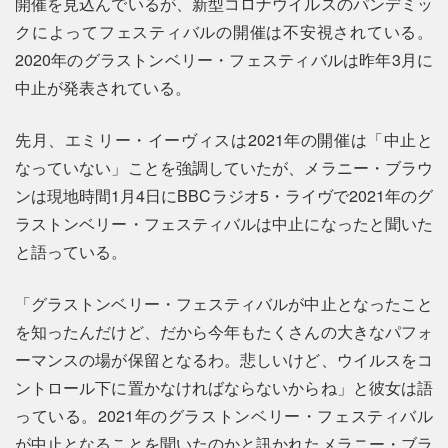
開催を見込んでいるが、新型コロナウイルスのパンデミッ
クによってフェスティバルの開催は不安視されている。
2020年のグラストンベリー・フェスティバルは昨年3月に
中止が発表されている。
先月、エミリー・イーヴィスは2021年の開催は「中止と
なっていない」ことを強調していたが、メラニー・ブラウ
ンは現地時間1月4日にBBCラジオ5・ライヴで2021年のグ
ラストンベリー・フェスティバルは中止になったと聞いた
と語っている。
「グラストンベリー・フェスティバルが中止となったこと
を知ったんだけど、だから今年もたくさんの大きなパフォ
ーマンスの場が保留となるわ。悲しいけど、ウイルスをコ
ントロール下に置かなければならないからね」と彼女は語
っている。2021年のグラストンベリー・フェスティバル
が中止となることを聞いたのかと訊かれたメラニー・ブラ