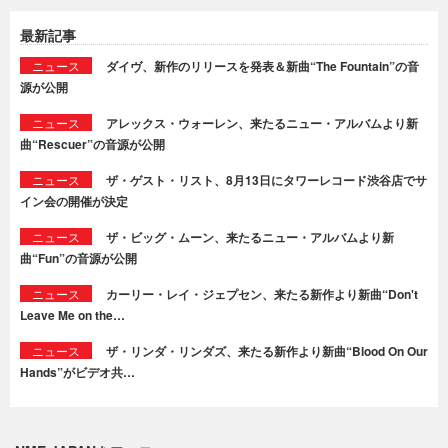
最新記事
ニュース
ダイヴ、新作のリリースを発表＆新曲“The Fountain”の音
源が公開
ニュース
アレックス・ウォーレン、来たるニュー・アルバムより新
曲“Rescuer”の音源が公開
ニュース
ザ・ゲスト・リスト、8月13日にタワーレコード渋谷店でサ
イン会の開催が決定
ニュース
ザ・ビッグ・ムーン、来たるニュー・アルバムより新
曲“Fun”の音源が公開
ニュース
カーリー・レイ・ジェプセン、来たる新作より新曲“Don't
Leave Me on the…
ニュース
ザ・リンダ・リンダズ、来たる新作より新曲“Blood On Our
Hands”がビデオ共…