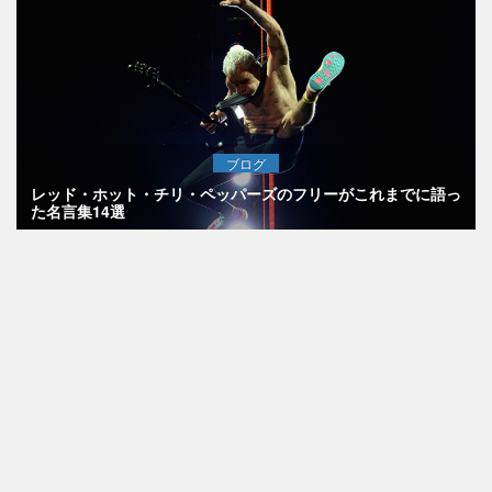
ブログ
レッド・ホット・チリ・ペッパーズのフリーがこれまでに語っ
た名言集14選