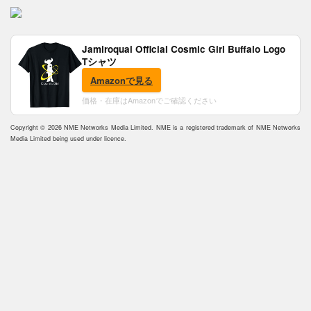
Jamiroquai Official Cosmic Girl Buffalo Logo
Tシャツ
Amazonで見る
価格・在庫はAmazonでご確認ください
Copyright © 2026 NME Networks Media Limited. NME is a registered trademark of NME Networks
Media Limited being used under licence.