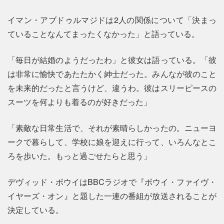
イマン・アブドゥルマジドは2人の関係について「決まっ
ていることなんてまったくなかった」と語っている。
「毎日が結婚のようだったわ」と彼女は語っている。「彼
は非常に愉快であたたかく紳士だった。みんなが彼のこと
を未来的だったと言うけど、違うわ。彼はスリーピースの
スーツを何よりも着るのが好きだった」
「素敵な日常生活で、それが素晴らしかったの。ニューヨ
ークで暮らして、学校に娘を迎えに行って、いろんなとこ
ろを歩いた。もっと過ごせたらと思う」
デヴィッド・ボウイはBBCラジオで『ボウイ・ファイヴ・
イヤーズ・オン』と題した一連の番組が放送されることが
決定している。