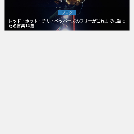
ブログ
レッド・ホット・チリ・ペッパーズのフリーがこれまでに語っ
た名言集14選