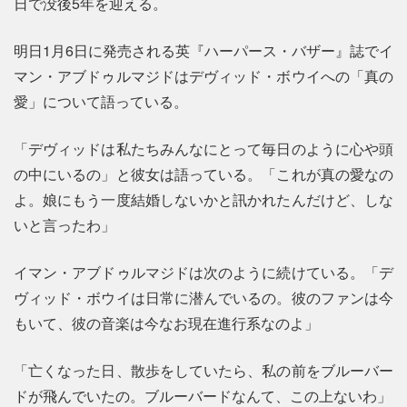
日で没後5年を迎える。
明日1月6日に発売される英『ハーパース・バザー』誌でイ
マン・アブドゥルマジドはデヴィッド・ボウイへの「真の
愛」について語っている。
「デヴィッドは私たちみんなにとって毎日のように心や頭
の中にいるの」と彼女は語っている。「これが真の愛なの
よ。娘にもう一度結婚しないかと訊かれたんだけど、しな
いと言ったわ」
イマン・アブドゥルマジドは次のように続けている。「デ
ヴィッド・ボウイは日常に潜んでいるの。彼のファンは今
もいて、彼の音楽は今なお現在進行系なのよ」
「亡くなった日、散歩をしていたら、私の前をブルーバー
ドが飛んでいたの。ブルーバードなんて、この上ないわ」