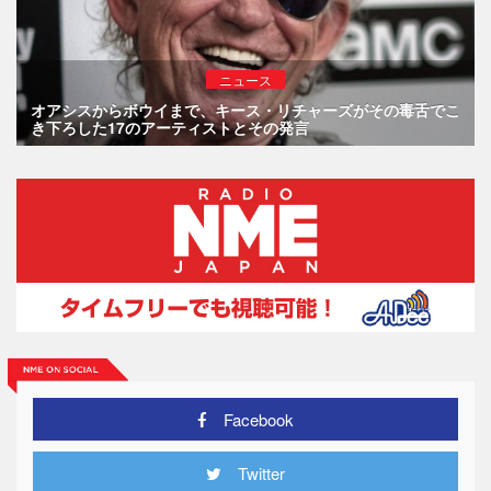
ニュース
オアシスからボウイまで、キース・リチャーズがその毒舌でこ
き下ろした17のアーティストとその発言
Facebook
Twitter