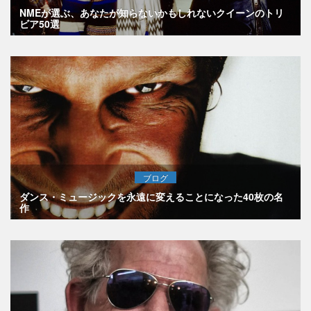
NMEが選ぶ、あなたが知らないかもしれないクイーンのトリ
ビア50選
ブログ
ダンス・ミュージックを永遠に変えることになった40枚の名
作