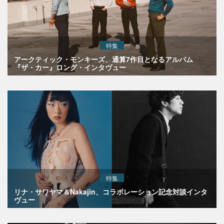
特集
アークティック・モンキーズ、通算7作目となるアルバム
『ザ・カー』ロング・インタヴュー
特集
リナ・サワヤマ＆Nakajin、コラボレーション記念対談インタ
ヴュー