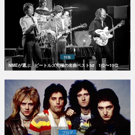
特集
NMEが選ぶ、ビートルズ究極の名曲ベスト50 1位〜10位
ブログ