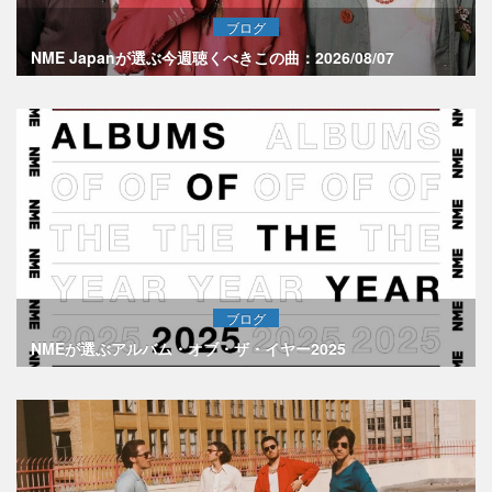
ブログ
NME Japanが選ぶ今週聴くべきこの曲：2026/08/07
ブログ
NMEが選ぶアルバム・オブ・ザ・イヤー2025