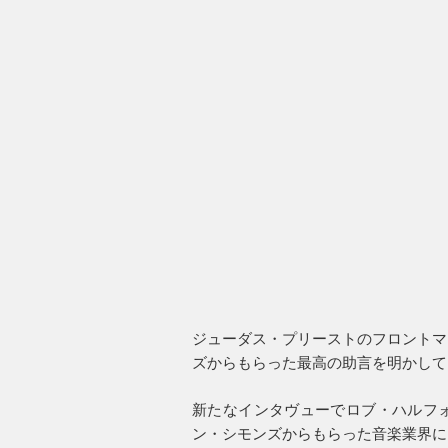
ジューダス・プリーストのフロントマ
ズからもらった最高の助言を明かして
新たなインタヴューでロブ・ハルフ
ン・シモンズからもらった音楽業界に