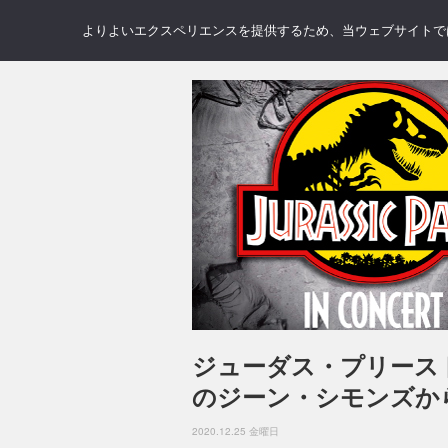
NEWS
REVIEWS
GAL
よりよいエクスペリエンスを提供するため、当ウェブサイトでは 
ジューダス・プリース
のジーン・シモンズか
2020.12.25 金曜日