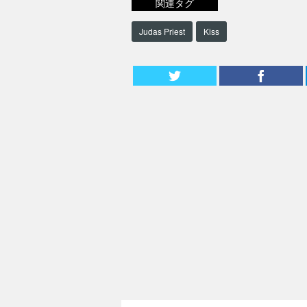
関連タグ
Judas Priest
Kiss