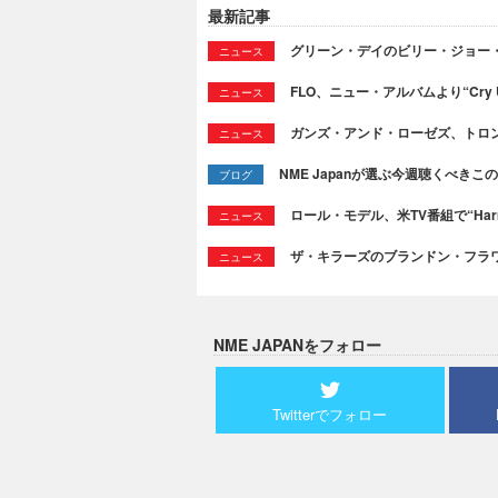
最新記事
グリーン・デイのビリー・ジョー
ニュース
FLO、ニュー・アルバムより“Cry
ニュース
ガンズ・アンド・ローゼズ、トロ
ニュース
NME Japanが選ぶ今週聴くべきこの曲：
ブログ
ロール・モデル、米TV番組で“Ha
ニュース
ザ・キラーズのブランドン・フラワーズ
ニュース
NME JAPANをフォロー
Twitterでフォロー