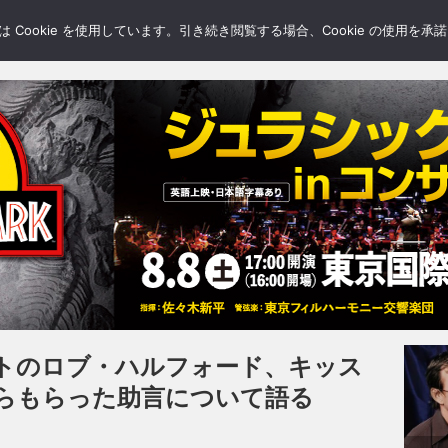
LERY
BLOGS
FEATURE
Cookie を使用しています。引き続き閲覧する場合、Cookie の使用を
トのロブ・ハルフォード、キッス
らもらった助言について語る