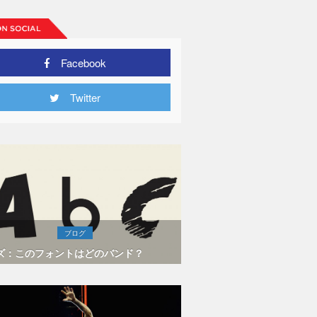
Facebook
Twitter
ブログ
ズ：このフォントはどのバンド？