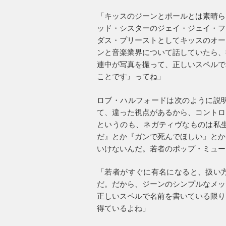
「キッスのジーンとポールとは素晴ら
ッド・シスターのジェイ・ジェイ・フ
ダス・プリーストとしてキッスのオー
ンと音楽業界について話していたら、
連中が写真を撮って、正しいスペルで
ことです』ってね」
ロブ・ハルフォードは次のように説
て、違った視点があるから、コントロ
というのも、ネガティヴなものは私
だ』とか『ガンで死んでほしい』とか
いけないんだ。若者のポップ・ミュー
「若者がすぐに有名になると、扱い
だ。だから、ジーンのシンプルなメッ
正しいスペルで名前を書いている限り
得ているよね」