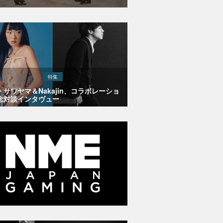
特集
・サワヤマ＆Nakajin、コラボレーショ
念対談インタヴュー