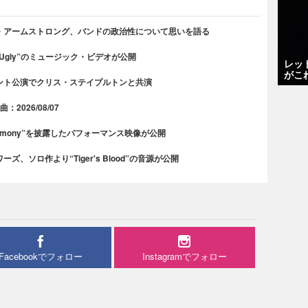
・アームストロング、バンドの政治性について思いを語る
 Ugly”のミュージック・ビデオが公開
レッ
がこ
ント公演でクリス・ステイプルトンと共演
2026/08/07
rmony”を披露したパフォーマンス映像が公開
、ソロ作より“Tiger's Blood”の音源が公開
Facebookでフォロー
Instagramでフォロー