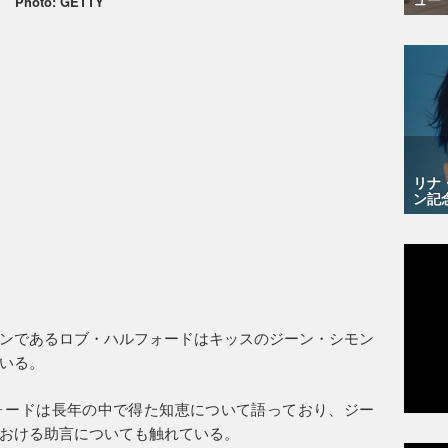
Photo: GETTY
リナ
ン記
ンであるロブ・ハルフォードはキッスのジーン・シモン
いる。
ォードは長年の中で得た知恵について語っており、ジー
おける助言についても触れている。